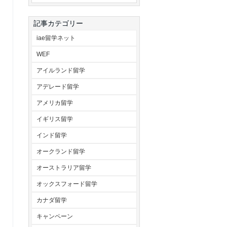
記事カテゴリー
iae留学ネット
WEF
アイルランド留学
アデレード留学
アメリカ留学
イギリス留学
インド留学
オークランド留学
オーストラリア留学
オックスフォード留学
カナダ留学
キャンペーン