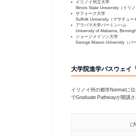
イリノイ州立大学
Illinois State University（
サフォーク大学
Suffolk University（マサ
アラバマ大学バーミンハム
University of Alabama, B
ジョージメイソン大学
George Mason Universit
大学院進学パスウェイ
イリノイ州の都市Normal
でGraduate Pathwayが
（