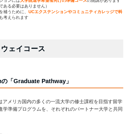
ションには
大学院進学希望者向けの準備コース
の開講があります
である必要はありません）
を補うために、
UCエクステンションやコミュニティカレッジで科
も考えられます
パスウェイコース
ionの「Graduate Pathway」
はアメリカ国内の多くの一流大学の修士課程を目指す留学
進学準備プログラムを、それぞれのパートナー大学と共同