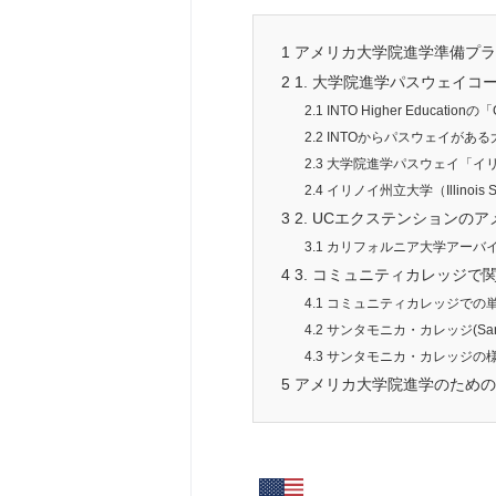
1
アメリカ大学院進学準備プラ
2
1. 大学院進学パスウェイコ
2.1
INTO Higher Educationの「
2.2
INTOからパスウェイがある
2.3
大学院進学パスウェイ「イ
2.4
イリノイ州立大学（Illinois S
3
2. UCエクステンションの
3.1
カリフォルニア大学アーバ
4
3. コミュニティカレッジで
4.1
コミュニティカレッジでの
4.2
サンタモニカ・カレッジ(Santa 
4.3
サンタモニカ・カレッジの
5
アメリカ大学院進学のための