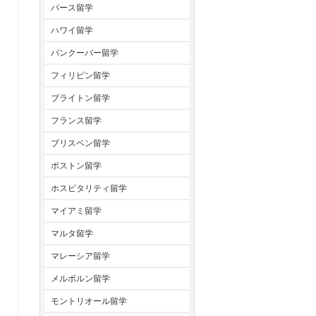
パース留学
ハワイ留学
バンクーバー留学
フィリピン留学
ブライトン留学
フランス留学
ブリスベン留学
ボストン留学
ホスピタリティ留学
マイアミ留学
マルタ留学
マレーシア留学
メルボルン留学
モントリオール留学