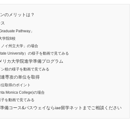
ンのメリットは？
ース
Graduate Pathway」
大学院8校
リノイ州立大学」の場合
tate University）の様子を動画で見てみる
アメリカ大学院進学準備プログラム
イン校の様子を動画で見てみる
関連専攻の単位を取得
単位取得のポイント
Monica College)の場合
様子を動画で見てみる
準備コース&パスウェイならiae留学ネットまでご相談ください