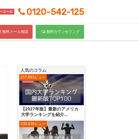
0120-542-125
ーコール
無料メール相談
無料カウンセリング
人気のコラム
257,083ビュー
【2027年版】最新のアメリカ
大学ランキングを紹介...
230,638ビュー