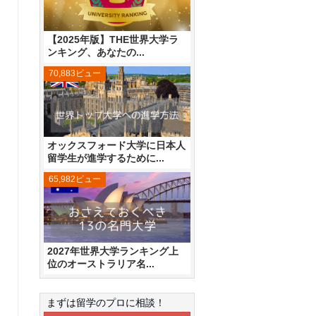
【2025年版】THE世界大学ラ
ンキング、あなたの...
70,883ビュー
オックスフォード大学に日本人
留学生が進学するために...
65,982ビュー
2027年世界大学ランキング上
位のオーストラリア名...
まずは留学のプロに相談！