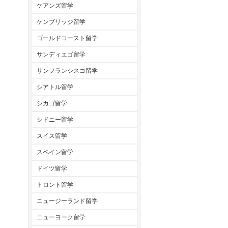
ケアンズ留学
ケンブリッジ留学
ゴールドコースト留学
サンディエゴ留学
サンフランシスコ留学
シアトル留学
シカゴ留学
シドニー留学
スイス留学
スペイン留学
ドイツ留学
トロント留学
ニュージーランド留学
ニューヨーク留学