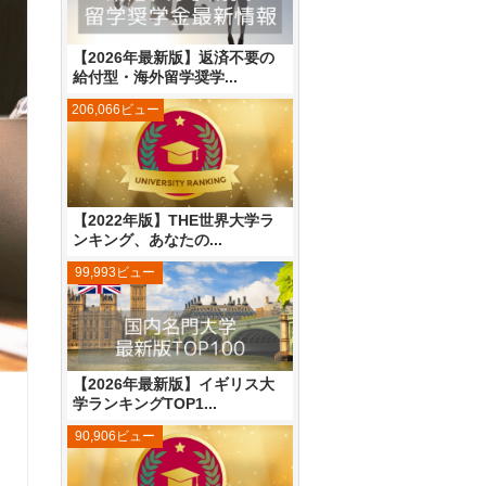
【2026年最新版】返済不要の
給付型・海外留学奨学...
206,066ビュー
【2022年版】THE世界大学ラ
ンキング、あなたの...
99,993ビュー
【2026年最新版】イギリス大
学ランキングTOP1...
90,906ビュー