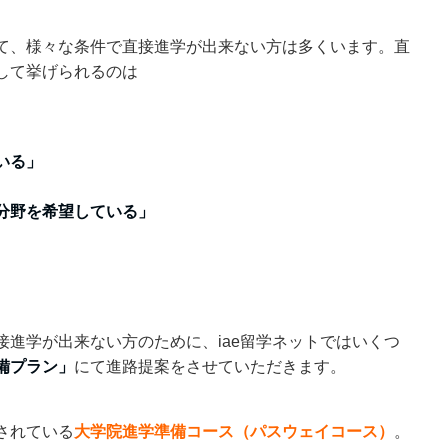
て、様々な条件で直接進学が出来ない方は多くいます。直
して挙げられるのは
いる」
分野を希望している」
接進学が出来ない方のために、iae留学ネットではいくつ
備プラン」
にて進路提案をさせていただきます。
されている
大学院進学準備コース（パスウェイコース）
。