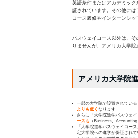
英語条件またはアカデミック
証されています。その他には
コース履修やインターンシッ
パスウェイコース以外は、そ
りませんが、アメリカ大学院
アメリカ大学院
一部の大学院で設置されている
よりも低く
なります
さらに「大学院進学パスウェイ
ースも
（Business、Accountin
「大学院進学パスウェイコース
定大学院への進学が保証されて