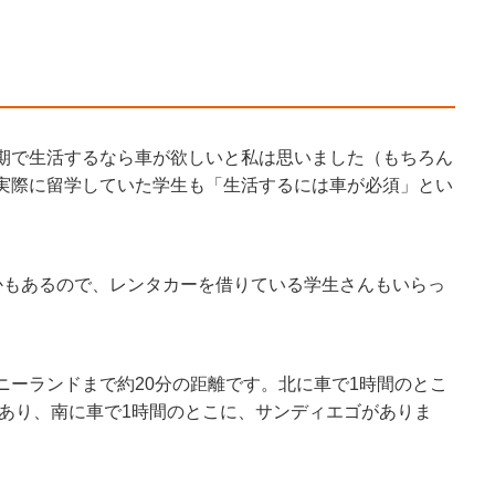
期で生活するなら車が欲しいと私は思いました（もちろん
実際に留学していた学生も「生活するには車が必須」とい
かもあるので、レンタカーを借りている学生さんもいらっ
ニーランドまで約20分の距離です。北に車で1時間のとこ
があり、南に車で1時間のとこに、サンディエゴがありま