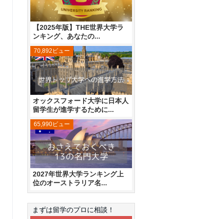
【2025年版】THE世界大学ラ
ンキング、あなたの...
70,892ビュー
オックスフォード大学に日本人
留学生が進学するために...
65,990ビュー
2027年世界大学ランキング上
位のオーストラリア名...
まずは留学のプロに相談！