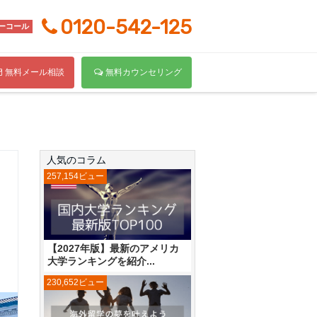
0120-542-125
ーコール
無料メール相談
無料カウンセリング
人気のコラム
257,154ビュー
【2027年版】最新のアメリカ
大学ランキングを紹介...
230,652ビュー