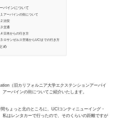
ーバインについて
.1
アーバインの街について
.2
治安
.3
交通
.4
日本からの行き方
.5
ロサンゼルス空港からUCIまでの行き方
とめ
g Education（旧カリフォルニア大学エクステンションアーバイ
、アーバインの街についてご紹介いたします。
時間ちょっと北のところに、UCIコンティニューイング・
。私はレンタカーで行ったので、そのくらいの距離ですが