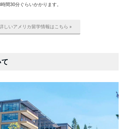
時間30分ぐらいかかります。
詳しいアメリカ留学情報はこちら »
いて