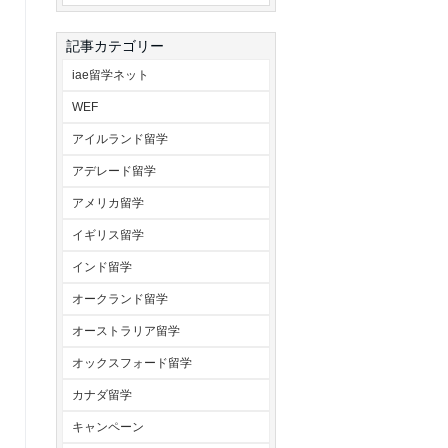
記事カテゴリー
iae留学ネット
WEF
アイルランド留学
アデレード留学
アメリカ留学
イギリス留学
インド留学
オークランド留学
オーストラリア留学
オックスフォード留学
カナダ留学
キャンペーン