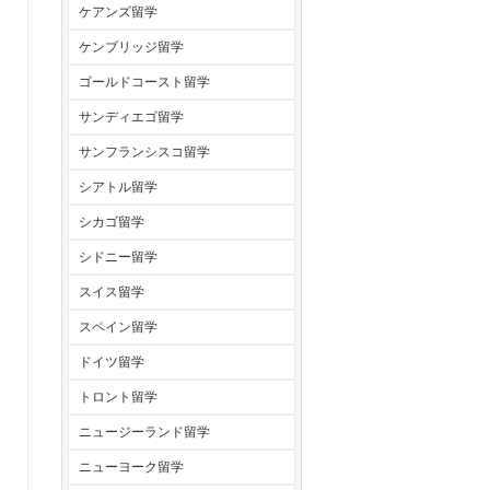
ケアンズ留学
ケンブリッジ留学
ゴールドコースト留学
サンディエゴ留学
サンフランシスコ留学
シアトル留学
シカゴ留学
シドニー留学
スイス留学
スペイン留学
ドイツ留学
トロント留学
ニュージーランド留学
ニューヨーク留学