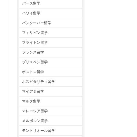
パース留学
ハワイ留学
バンクーバー留学
フィリピン留学
ブライトン留学
フランス留学
ブリスベン留学
ボストン留学
ホスピタリティ留学
マイアミ留学
マルタ留学
マレーシア留学
メルボルン留学
モントリオール留学