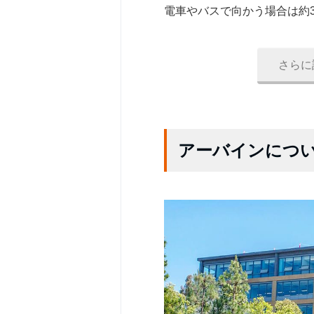
電車やバスで向かう場合は約3
さらに
アーバインにつ