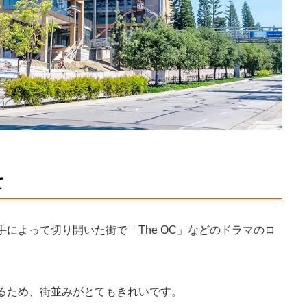
て
によって切り開いた街で「The OC」などのドラマのロ
るため、街並みがとてもきれいです。