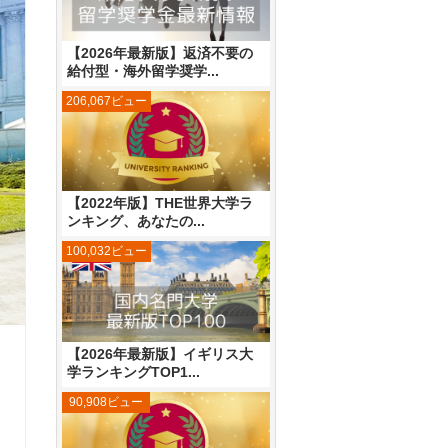
【2026年最新版】返済不要の
給付型・海外留学奨学...
206,067ビュー
【2022年版】THE世界大学ラ
ンキング、あなたの...
100,032ビュー
【2026年最新版】イギリス大
学ランキングTOP1...
90,908ビュー