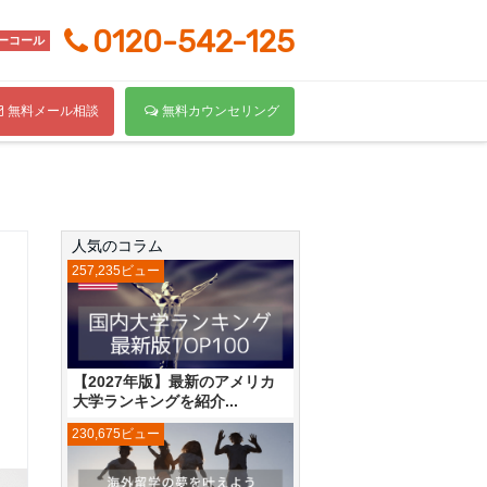
0120-542-125
ーコール
無料メール相談
無料カウンセリング
人気のコラム
257,235ビュー
【2027年版】最新のアメリカ
大学ランキングを紹介...
230,675ビュー