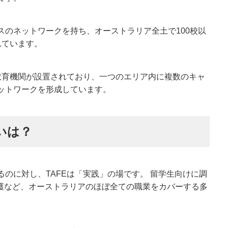
スのネットワークを持ち、オーストラリア全土で100校以
れています。
に教育機関が設置されており、一つのエリア内に複数のキャ
ットワークを形成しています。
いは？
のに対し、TAFEは「実践」の場です。 留学生向けに調
看護など、オーストラリアのほぼ全ての職業をカバーする多
。