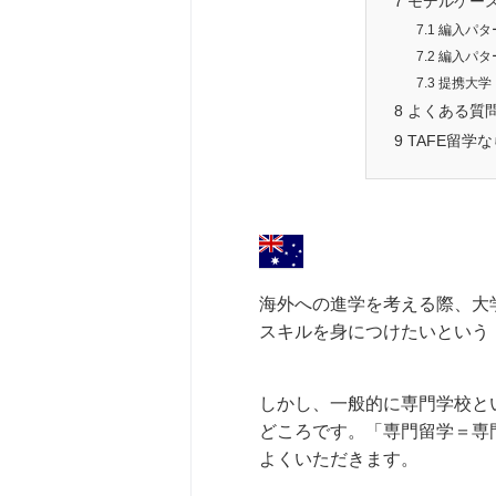
7
モデルケース：
7.1
編入パタ
7.2
編入パタ
7.3
提携大学
8
よくある質問
9
TAFE留学
海外への進学を考える際、大
スキルを身につけたいという
しかし、一般的に専門学校と
どころです。「専門留学＝専
よくいただきます。