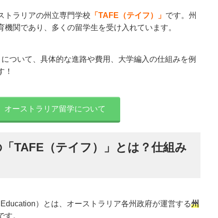
ストラリアの州立専門学校
「TAFE（テイフ）」
です。州
育機関であり、多くの留学生を受け入れています。
E」について、具体的な進路や費用、大学編入の仕組みを例
す！
オーストラリア留学について
「TAFE（テイフ）」とは？仕組み
Further Education）とは、オーストラリア各州政府が運営する
州
です。