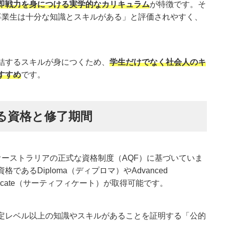
即戦力を身につける実学的なカリキュラム
が特徴です。そ
E卒業生は十分な知識とスキルがある」と評価されやすく、
。
結するスキルが身につくため、
学生だけでなく社会人のキ
すすめ
です。
きる資格と修了期間
オーストラリアの正式な資格制度（AQF）に基づいていま
あるDiploma（ディプロマ）やAdvanced
tificate（サーティフィケート）が取得可能です。
定レベル以上の知識やスキルがあることを証明する「公的