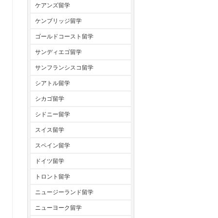
ケアンズ留学
ケンブリッジ留学
ゴールドコースト留学
サンディエゴ留学
サンフランシスコ留学
シアトル留学
シカゴ留学
シドニー留学
スイス留学
スペイン留学
ドイツ留学
トロント留学
ニュージーランド留学
ニューヨーク留学