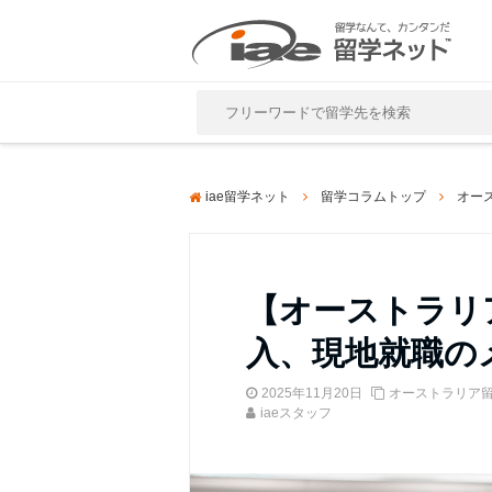
Close
iae留学ネット
留学コラムトップ
オー
【オーストラリ
入、現地就職の
2025年11月20日
オーストラリア
iaeスタッフ