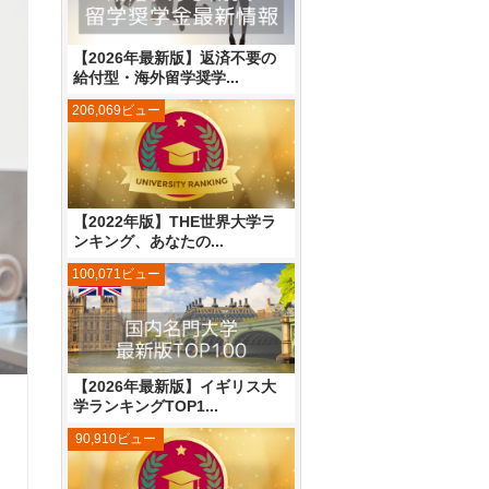
【2026年最新版】返済不要の
給付型・海外留学奨学...
206,069ビュー
【2022年版】THE世界大学ラ
ンキング、あなたの...
100,071ビュー
【2026年最新版】イギリス大
学ランキングTOP1...
90,910ビュー