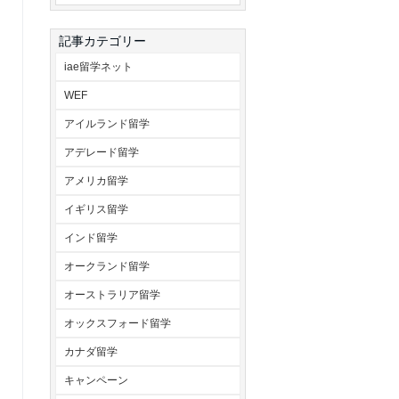
記事カテゴリー
iae留学ネット
WEF
アイルランド留学
アデレード留学
アメリカ留学
イギリス留学
インド留学
オークランド留学
オーストラリア留学
オックスフォード留学
カナダ留学
キャンペーン