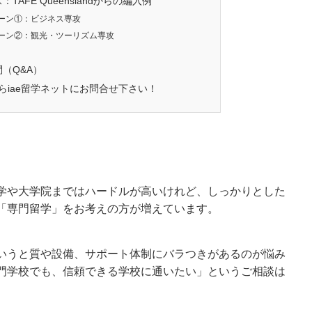
TAFE Queenslandからの編入例
ーン①：ビジネス専攻
ーン②：観光・ツーリズム専攻
（Q&A）
ならiae留学ネットにお問合せ下さい！
学や大学院まではハードルが高いけれど、しっかりとした
「専門留学」をお考えの方が増えています。
いうと質や設備、サポート体制にバラつきがあるのが悩み
門学校でも、信頼できる学校に通いたい」というご相談は