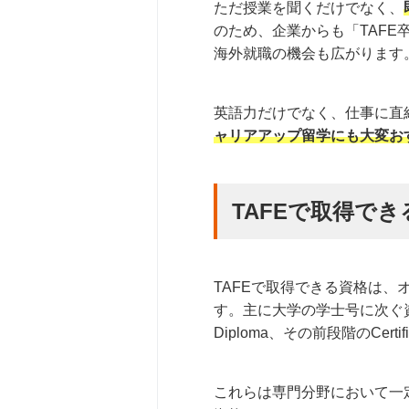
ただ授業を聞くだけでなく、
のため、企業からも「TAF
海外就職の機会も広がります
英語力だけでなく、仕事に直
ャリアアップ留学にも大変お
TAFEで取得で
TAFEで取得できる資格は、
す。主に大学の学士号に次ぐ資格で
Diploma、その前段階のCer
これらは専門分野において一