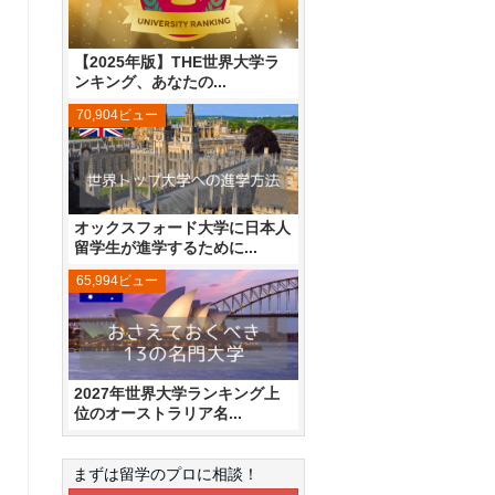
【2025年版】THE世界大学ラ
ンキング、あなたの...
70,904ビュー
オックスフォード大学に日本人
留学生が進学するために...
65,994ビュー
2027年世界大学ランキング上
位のオーストラリア名...
まずは留学のプロに相談！