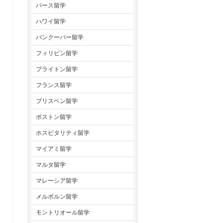
パース留学
ハワイ留学
バンクーバー留学
フィリピン留学
ブライトン留学
フランス留学
ブリスベン留学
ボストン留学
ホスピタリティ留学
マイアミ留学
マルタ留学
マレーシア留学
メルボルン留学
モントリオール留学