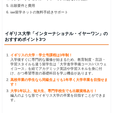
出願要件と費用
iae留学ネットの無料手続きサポート
イギリス大学「インターナショナル・イヤーワン」の
おすすめポイント3つ
イギリスの大学・学士号課程は3年制！
入学後すぐに専門的な履修が始まるため、教育制度・言語・
学習スタイルも違う留学生は「大学進学準備コース/パスウェ
イコース」を経てアカデミック英語や学習スキルを身に付
け、かつ希望専攻の基礎科目を学ぶ機会があります。
高校卒業の学生なら同級生よりも1年早く大学卒業を目指せま
す！
大学1年以上、短大生、専門学校生でも出願資格あり！
編入のような形でイギリス大学の卒業を目指すことができま
す。