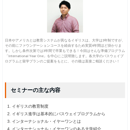
日本やアメリカとは教育システムが異なるイギリスは、大学は3年制ですが、
その前にファウンデーションコースを経由するため実質4年間ほど掛かりま
す。しかし条件次第では3年間で卒業もできる！今回はそんな準備プログラム
「International Year One」を中心にご説明致します。各大学のパスウェイプ
ログラムと留学プランのご提案をもとに、その後は直接ご相談ください！
セミナーの主な内容
イギリスの教育制度
イギリス進学は基本的にパスウェイプログラムから
インターナショナル・イヤーワンとは
インターナショナル・イヤーワンのある大学紹介