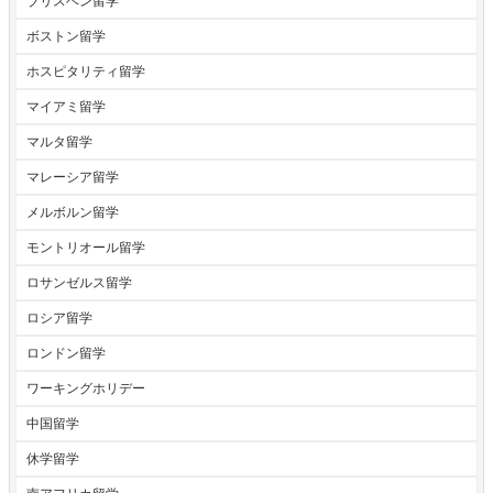
ブリスベン留学
ボストン留学
ホスピタリティ留学
マイアミ留学
マルタ留学
マレーシア留学
メルボルン留学
モントリオール留学
ロサンゼルス留学
ロシア留学
ロンドン留学
ワーキングホリデー
中国留学
休学留学