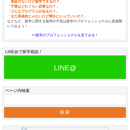
「
英語力ないけど留学できるの？
」
「
予算はどれぐらい必要なの？
」
「
どんなプログラムがあるの？
」
「
まだ具体的じゃないけど聞きにいっていいの？
」
などなど。留学に関する疑問や不安は留学のプロフェッショナルに直接聞
いてみよう！
>>留学のプロフェッショナルを見てみる！
LINE@で留学相談！
LINE@
ページ内検索