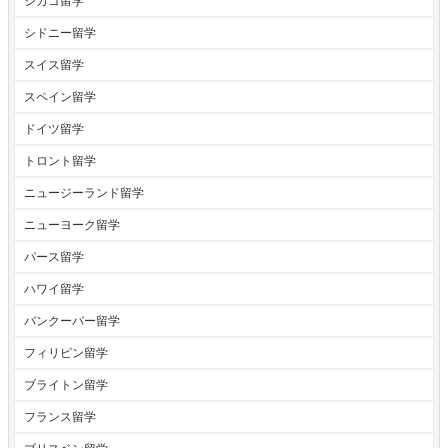
シカゴ留学
シドニー留学
スイス留学
スペイン留学
ドイツ留学
トロント留学
ニュージーランド留学
ニューヨーク留学
パース留学
ハワイ留学
バンクーバー留学
フィリピン留学
ブライトン留学
フランス留学