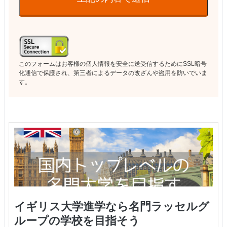
このフォームはお客様の個人情報を安全に送受信するためにSSL暗号
化通信で保護され、第三者によるデータの改ざんや盗用を防いでいま
す。