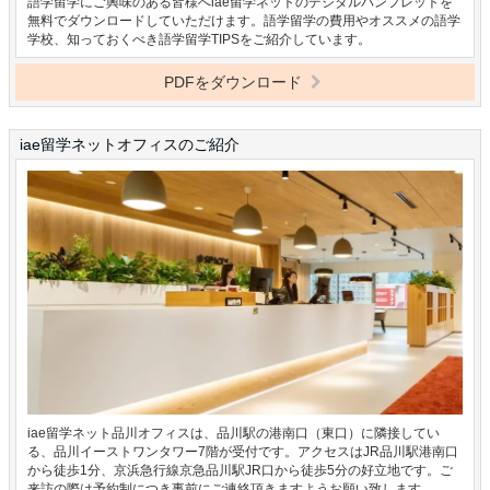
語学留学にご興味のある皆様へiae留学ネットのデジタルパンフレットを
無料でダウンロードしていただけます。語学留学の費用やオススメの語学
学校、知っておくべき語学留学TIPSをご紹介しています。
PDFをダウンロード
iae留学ネットオフィスのご紹介
iae留学ネット品川オフィスは、品川駅の港南口（東口）に隣接してい
る、品川イーストワンタワー7階が受付です。アクセスはJR品川駅港南口
から徒歩1分、京浜急行線京急品川駅JR口から徒歩5分の好立地です。ご
来訪の際は予約制につき事前にご連絡頂きますようお願い致します。