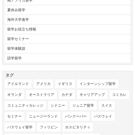
南アフリカ留学
夏休み留学
海外大学進学
留学お役立ち情報
留学セミナー
留学体験談
語学留学
タグ
アイルランド
アメリカ
イギリス
インターンシップ留学
オランダ
オーストラリア
カナダ
キャリアアップ
コミカレ
コミュニティカレッジ
シドニー
ジュニア留学
スイス
セミナー
ニュージーランド
バンクーバー
パスウェイ
パスウェイ留学
フィリピン
ホスピタリティ