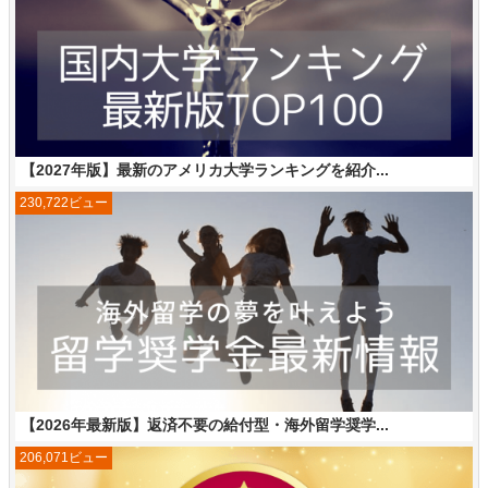
【2027年版】最新のアメリカ大学ランキングを紹介...
230,722ビュー
【2026年最新版】返済不要の給付型・海外留学奨学...
206,071ビュー