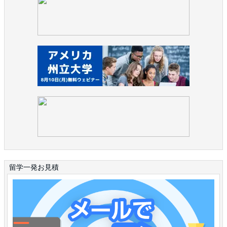
留学一発お見積