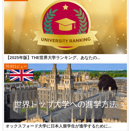
【2025年版】THE世界大学ランキング、あなたの...
70,921ビュー
オックスフォード大学に日本人留学生が進学するために...