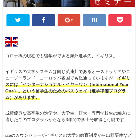
コロナ禍の現在でも留学ができる海外進学先、イギリス。
イギリスの大学システムは同じ英連邦であるオーストラリアやニ
ュージーランド・ヨーロッパ各国でも似通っていますが、
イギリ
スには「インターナショナル・イヤーワン（International Year
One）」という留学生のためのパスウェイ（進学準備プログラ
ム）があります。
成績優良な高卒生の進学や、大学生、短大・専門学校生の編入に
適したこのプログラムからなら3年間で学士号取得も可能です。
iaeのカウンセラーがイギリスの大学の教育制度から出願要件など