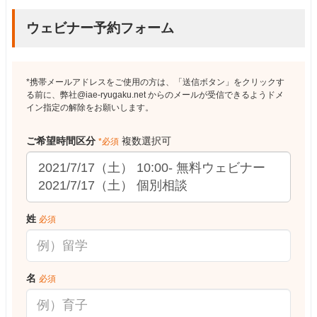
ウェビナー予約フォーム
*携帯メールアドレスをご使用の方は、「送信ボタン」をクリックす
る前に、弊社@iae-ryugaku.net からのメールが受信できるようドメ
イン指定の解除をお願いします。
ご希望時間区分
複数選択可
*必須
姓
必須
名
必須