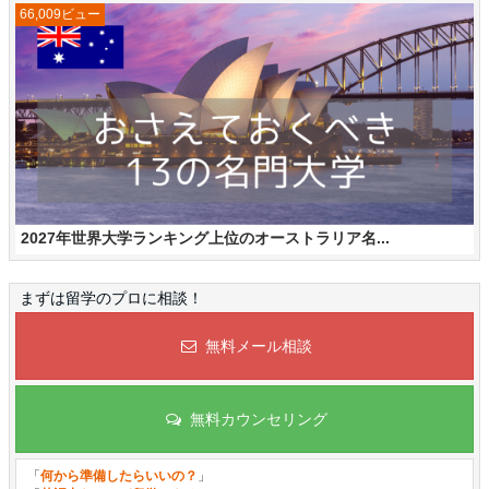
66,009ビュー
2027年世界大学ランキング上位のオーストラリア名...
まずは留学のプロに相談！
無料メール相談
無料カウンセリング
「
何から準備したらいいの？
」