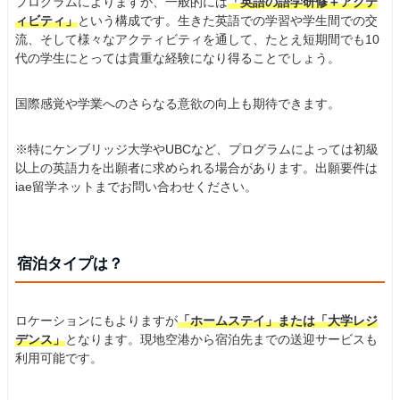
プログラムによりますが、一般的には
「英語の語学研修＋アクテ
ィビティ」
という構成です。生きた英語での学習や学生間での交
流、そして様々なアクティビティを通して、たとえ短期間でも10
代の学生にとっては貴重な経験になり得ることでしょう。
国際感覚や学業へのさらなる意欲の向上も期待できます。
※特にケンブリッジ大学やUBCなど、プログラムによっては初級
以上の英語力を出願者に求められる場合があります。出願要件は
iae留学ネットまでお問い合わせください。
宿泊タイプは？
ロケーションにもよりますが
「ホームステイ」または「大学レジ
デンス」
となります。現地空港から宿泊先までの送迎サービスも
利用可能です。