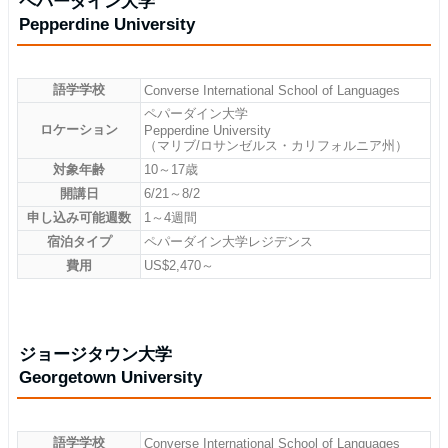
ペパーダイン大学
Pepperdine University
語学学校
Converse International School of Languages
ペパーダイン大学
ロケーション
Pepperdine University
（マリブ/ロサンゼルス・カリフォルニア州）
対象年齢
10～17歳
開講日
6/21～8/2
申し込み可能週数
1～4週間
宿泊タイプ
ペパーダイン大学レジデンス
費用
US$2,470～
ジョージタウン大学
Georgetown University
語学学校
Converse International School of Languages