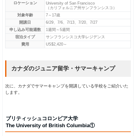
ロケーション
University of San Francisco
（カリフォルニア州サンフランシスコ）
対象年齢
7～17歳
開講日
6/29、7/6、7/13、7/20、7/27
申し込み可能週数
1週間～5週間
宿泊タイプ
サンフランシスコ大学レジデンス
費用
US$2,420～
カナダのジュニア留学・サマーキャンプ
次に、カナダでサマーキャンプを開講している学校をご紹介いた
します。
ブリティッシュコロンビア大学
The University of British Columbia①