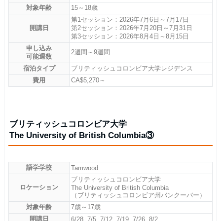
対象年齢
15～18歳
第1セッション：2026年7月6日～7月17日
開講日
第2セッション：2026年7月20日～7月31日
第3セッション：2026年8月4日～8月15日
申し込み
2週間～9週間
可能週数
宿泊タイプ
ブリティッシュコロンビア大学レジデンス
費用
CA$5,270～
ブリティッシュコロンビア大学
The University of British Columbia③
語学学校
Tamwood
ブリティッシュコロンビア大学
ロケーション
The University of British Columbia
（ブリティッシュコロンビア州バンクーバー）
対象年齢
7歳～17歳
開講日
6/28, 7/5, 7/12, 7/19, 7/26, 8/2