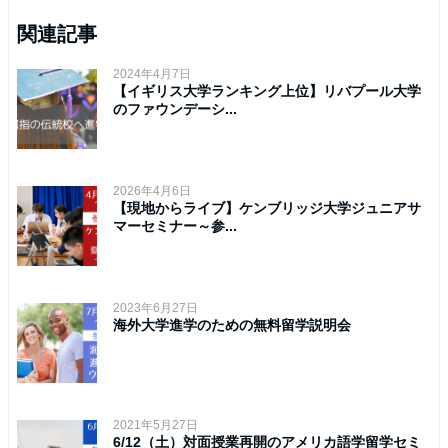
関連記事
2024年4月7日
【イギリス大学ランキング上位】リバプール大学
のファウンデーシ...
2026年4月6日
【現地からライブ】ケンブリッジ大学ジュニアサ
マーセミナー～参...
2023年6月27日
海外大学進学のための無料留学説明会
2021年5月27日
6/12（土）対面授業再開のアメリカ語学留学セミ