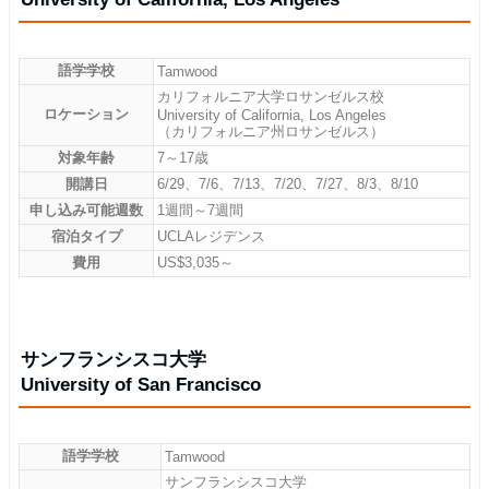
語学学校
Tamwood
カリフォルニア大学ロサンゼルス校
ロケーション
University of California, Los Angeles
（カリフォルニア州ロサンゼルス）
対象年齢
7～17歳
開講日
6/29、7/6、7/13、7/20、7/27、8/3、8/10
申し込み可能週数
1週間～7週間
宿泊タイプ
UCLAレジデンス
費用
US$3,035～
サンフランシスコ大学
University of San Francisco
語学学校
Tamwood
サンフランシスコ大学