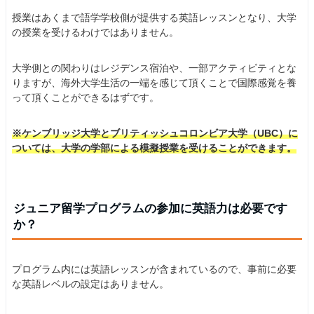
授業はあくまで語学学校側が提供する英語レッスンとなり、大学
の授業を受けるわけではありません。
大学側との関わりはレジデンス宿泊や、一部アクティビティとな
りますが、海外大学生活の一端を感じて頂くことで国際感覚を養
って頂くことができるはずです。
※ケンブリッジ大学とブリティッシュコロンビア大学（UBC）に
ついては、大学の学部による模擬授業を受けることができます。
ジュニア留学プログラムの参加に英語力は必要です
か？
プログラム内には英語レッスンが含まれているので、事前に必要
な英語レベルの設定はありません。