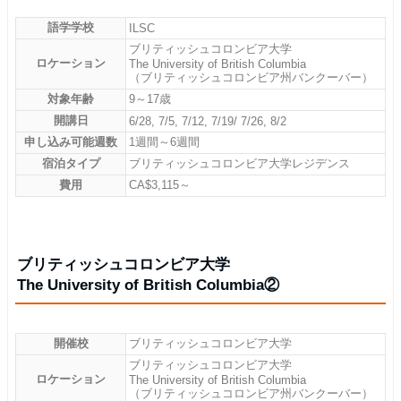
語学学校
ILSC
ブリティッシュコロンビア大学
ロケーション
The University of British Columbia
（ブリティッシュコロンビア州バンクーバー）
対象年齢
9～17歳
開講日
6/28, 7/5, 7/12, 7/19/ 7/26, 8/2
申し込み可能週数
1週間～6週間
宿泊タイプ
ブリティッシュコロンビア大学レジデンス
費用
CA$3,115～
ブリティッシュコロンビア大学
The University of British Columbia②
開催校
ブリティッシュコロンビア大学
ブリティッシュコロンビア大学
ロケーション
The University of British Columbia
（ブリティッシュコロンビア州バンクーバー）