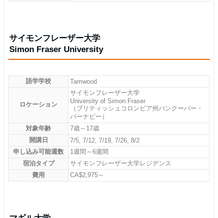
サイモンフレーザー大学
Simon Fraser University
語学学校
Tamwood
サイモンフレーザー大学
University of Simon Fraser
ロケーション
（ブリティッシュコロンビア州バンクーバー・
バーナビー）
対象年齢
7歳～17歳
開講日
7/5, 7/12, 7/19, 7/26, 8/2
申し込み可能週数
1週間～6週間
宿泊タイプ
サイモンフレーザー大学レジデンス
費用
CA$2,975～