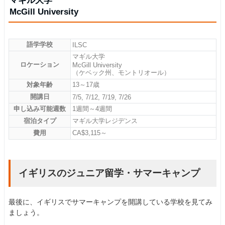
マギル大学
McGill University
語学学校
ILSC
マギル大学
ロケーション
McGill University
（ケベック州、モントリオール）
対象年齢
13～17歳
開講日
7/5, 7/12, 7/19, 7/26
申し込み可能週数
1週間～4週間
宿泊タイプ
マギル大学レジデンス
費用
CA$3,115～
イギリスのジュニア留学・サマーキャンプ
最後に、イギリスでサマーキャンプを開講している学校を見てみ
ましょう。