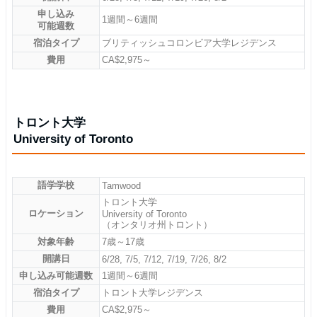
申し込み
1週間～6週間
可能週数
宿泊タイプ
ブリティッシュコロンビア大学レジデンス
費用
CA$2,975～
トロント大学
University of Toronto
語学学校
Tamwood
トロント大学
ロケーション
University of Toronto
（オンタリオ州トロント）
対象年齢
7歳～17歳
開講日
6/28, 7/5, 7/12, 7/19, 7/26, 8/2
申し込み可能週数
1週間～6週間
宿泊タイプ
トロント大学レジデンス
費用
CA$2,975～