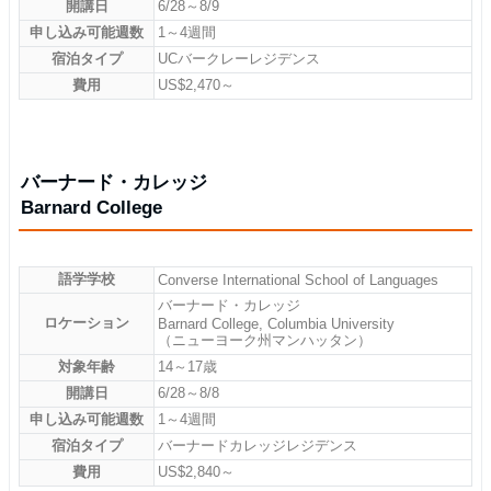
開講日
6/28～8/9
申し込み可能週数
1～4週間
宿泊タイプ
UCバークレーレジデンス
費用
US$2,470～
バーナード・カレッジ
Barnard College
語学学校
Converse International School of Languages
バーナード・カレッジ
ロケーション
Barnard College, Columbia University
（ニューヨーク州マンハッタン）
対象年齢
14～17歳
開講日
6/28～8/8
申し込み可能週数
1～4週間
宿泊タイプ
バーナードカレッジレジデンス
費用
US$2,840～