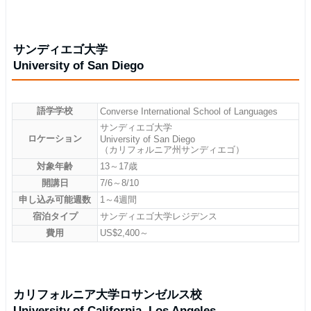
サンディエゴ大学
University of San Diego
語学学校
Converse International School of Languages
サンディエゴ大学
ロケーション
University of San Diego
（カリフォルニア州サンディエゴ）
対象年齢
13～17歳
開講日
7/6～8/10
申し込み可能週数
1～4週間
宿泊タイプ
サンディエゴ大学レジデンス
費用
US$2,400～
カリフォルニア大学ロサンゼルス校
University of California, Los Angeles