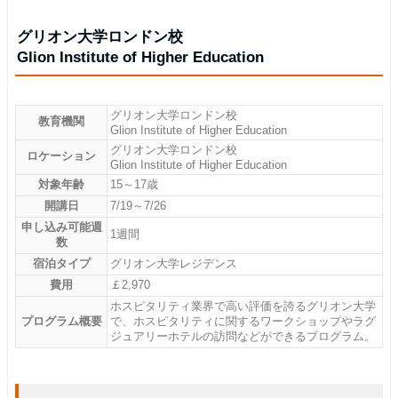
グリオン大学ロンドン校
Glion Institute of Higher Education
グリオン大学ロンドン校
教育機関
Glion Institute of Higher Education
グリオン大学ロンドン校
ロケーション
Glion Institute of Higher Education
対象年齢
15～17歳
開講日
7/19～7/26
申し込み可能週
1週間
数
宿泊タイプ
グリオン大学レジデンス
費用
￡2,970
ホスピタリティ業界で高い評価を誇るグリオン大学
プログラム概要
で、ホスピタリティに関するワークショップやラグ
ジュアリーホテルの訪問などができるプログラム。