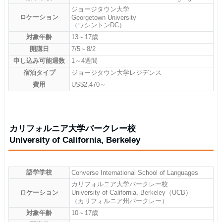
ジョージタウン大学
ロケーション
Georgetown University
（ワシントンDC）
対象年齢
13～17歳
開講日
7/5～8/2
申し込み可能週数
1～4週間
宿泊タイプ
ジョージタウン大学レジデンス
費用
US$2,470～
カリフォルニア大学バークレー校
University of California, Berkeley
語学学校
Converse International School of Languages
カリフォルニア大学バークレー校
ロケーション
University of California, Berkeley（UCB）
（カリフォルニア州バークレー）
対象年齢
10～17歳