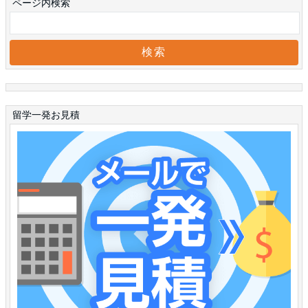
ページ内検索
留学一発お見積