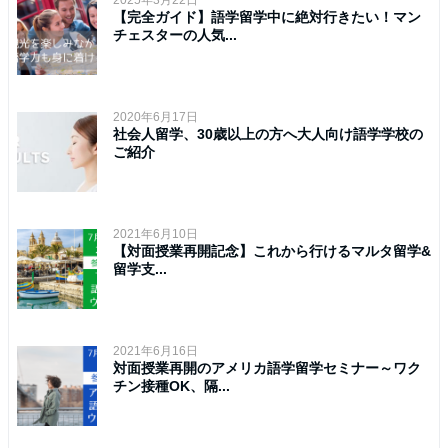
2025年3月22日
【完全ガイド】語学留学中に絶対行きたい！マン
チェスターの人気...
2020年6月17日
社会人留学、30歳以上の方へ大人向け語学学校の
ご紹介
2021年6月10日
【対面授業再開記念】これから行けるマルタ留学&
留学支...
2021年6月16日
対面授業再開のアメリカ語学留学セミナー～ワク
チン接種OK、隔...