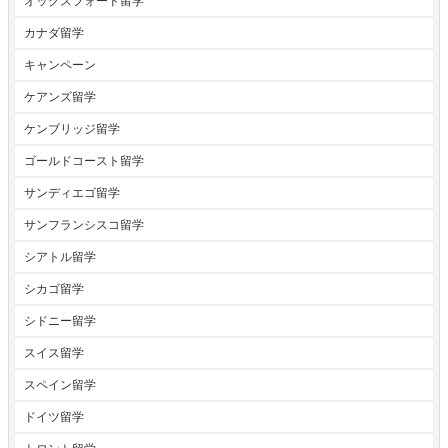
オックスフォード留学
カナダ留学
キャンペーン
ケアンズ留学
ケンブリッジ留学
ゴールドコースト留学
サンディエゴ留学
サンフランシスコ留学
シアトル留学
シカゴ留学
シドニー留学
スイス留学
スペイン留学
ドイツ留学