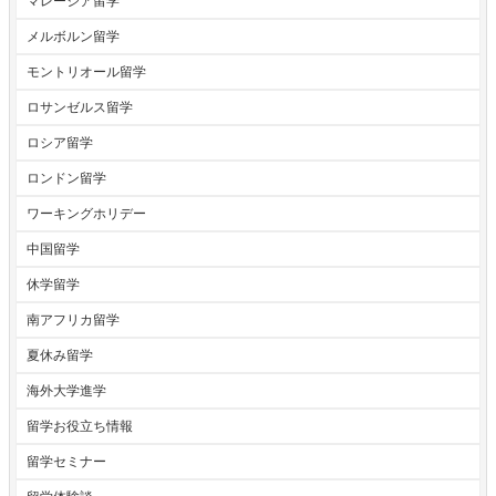
マレーシア留学
メルボルン留学
モントリオール留学
ロサンゼルス留学
ロシア留学
ロンドン留学
ワーキングホリデー
中国留学
休学留学
南アフリカ留学
夏休み留学
海外大学進学
留学お役立ち情報
留学セミナー