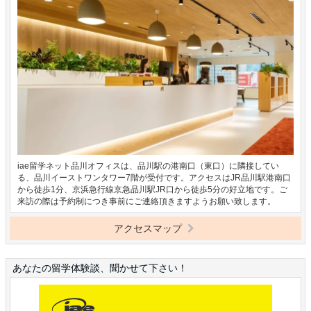
iae留学ネット品川オフィスは、品川駅の港南口（東口）に隣接してい
る、品川イーストワンタワー7階が受付です。アクセスはJR品川駅港南口
から徒歩1分、京浜急行線京急品川駅JR口から徒歩5分の好立地です。ご
来訪の際は予約制につき事前にご連絡頂きますようお願い致します。
アクセスマップ
あなたの留学体験談、聞かせて下さい！