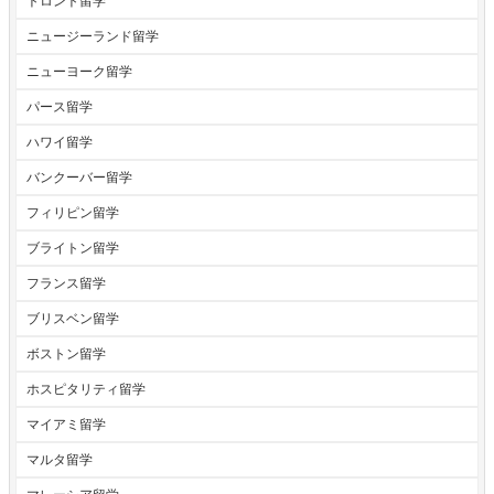
トロント留学
ニュージーランド留学
ニューヨーク留学
パース留学
ハワイ留学
バンクーバー留学
フィリピン留学
ブライトン留学
フランス留学
ブリスベン留学
ボストン留学
ホスピタリティ留学
マイアミ留学
マルタ留学