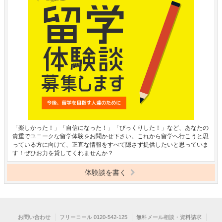
「楽しかった！」「自信になった！」「びっくりした！」など、あなたの
貴重でユニークな留学体験をお聞かせ下さい。これから留学へ行こうと思
っている方に向けて、正直な情報をすべて隠さず提供したいと思っていま
す！ぜひお力を貸してくれませんか？
体験談を書く
お問い合わせ
フリーコール 0120-542-125
無料メール相談・資料請求