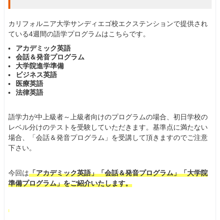
カリフォルニア大学サンディエゴ校エクステンションで提供され
ている4週間の語学プログラムはこちらです。
アカデミック英語
会話＆発音プログラム
大学院進学準備
ビジネス英語
医療英語
法律英語
語学力が中上級者～上級者向けのプログラムの場合、初日学校の
レベル分けのテストを受験していただきます。基準点に満たない
場合、「会話＆発音プログラム」を受講して頂きますのでご注意
下さい。
今回は
「アカデミック英語」「会話＆発音プログラム」「大学院
準備プログラム」をご紹介いたします。