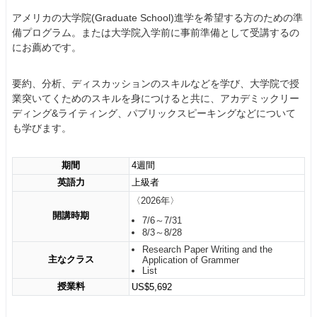
アメリカの大学院(Graduate School)進学を希望する方のための準
備プログラム。または大学院入学前に事前準備として受講するの
にお薦めです。
要約、分析、ディスカッションのスキルなどを学び、大学院で授
業突いてくためのスキルを身につけると共に、アカデミックリー
ディング&ライティング、パブリックスピーキングなどについて
も学びます。
期間
4週間
英語力
上級者
〈2026年〉
開講時期
7/6～7/31
8/3～8/28
Research Paper Writing and the
主なクラス
Application of Grammer
List
授業料
US$5,692