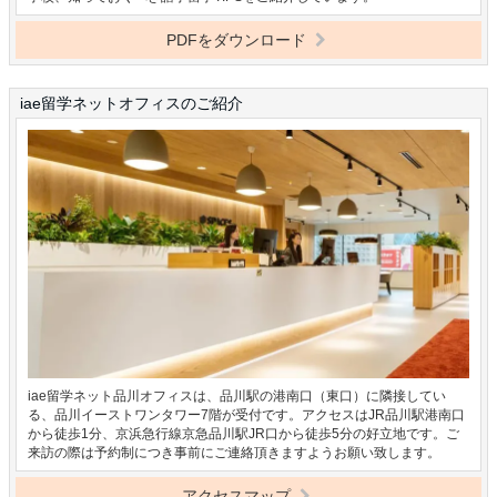
PDFをダウンロード
iae留学ネットオフィスのご紹介
iae留学ネット品川オフィスは、品川駅の港南口（東口）に隣接してい
る、品川イーストワンタワー7階が受付です。アクセスはJR品川駅港南口
から徒歩1分、京浜急行線京急品川駅JR口から徒歩5分の好立地です。ご
来訪の際は予約制につき事前にご連絡頂きますようお願い致します。
アクセスマップ