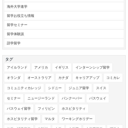
海外大学進学
留学お役立ち情報
留学セミナー
留学体験談
語学留学
タグ
アイルランド
アメリカ
イギリス
インターンシップ留学
オランダ
オーストラリア
カナダ
キャリアアップ
コミカレ
コミュニティカレッジ
シドニー
ジュニア留学
スイス
セミナー
ニュージーランド
バンクーバー
パスウェイ
パスウェイ留学
フィリピン
ホスピタリティ
ホスピタリティ留学
マルタ
ワーキングホリデー