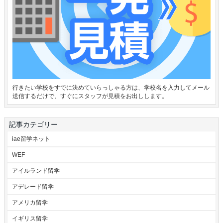
行きたい学校をすでに決めていらっしゃる方は、学校名を入力してメール
送信するだけで、すぐにスタッフが見積をお出しします。
記事カテゴリー
iae留学ネット
WEF
アイルランド留学
アデレード留学
アメリカ留学
イギリス留学