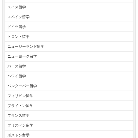
スイス留学
スペイン留学
ドイツ留学
トロント留学
ニュージーランド留学
ニューヨーク留学
パース留学
ハワイ留学
バンクーバー留学
フィリピン留学
ブライトン留学
フランス留学
ブリスベン留学
ボストン留学