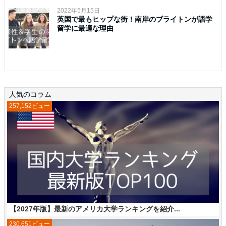
2022年5月15日
英国で最もヒップな街！南岸のブライトンが語学
留学に最適な理由
人気のコラム
257,152ビュー
【2027年版】最新のアメリカ大学ランキングを紹介...
230,651ビュー