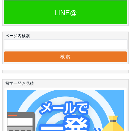
LINE@
ページ内検索
留学一発お見積