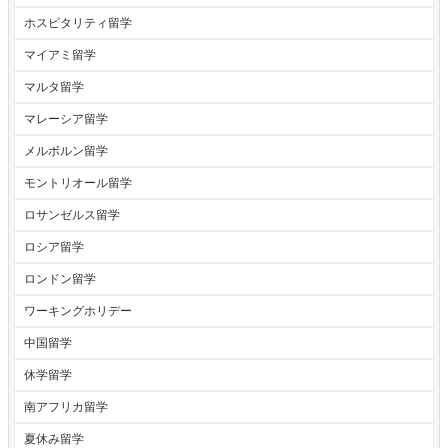
ホスピタリティ留学
マイアミ留学
マルタ留学
マレーシア留学
メルボルン留学
モントリオール留学
ロサンゼルス留学
ロシア留学
ロンドン留学
ワーキングホリデー
中国留学
休学留学
南アフリカ留学
夏休み留学