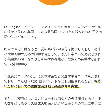
EC English（イーシーイングリッシュ）は南ヨーロッパ・地中海
に浮かぶ美しい島国、マルタ共和国で1991年に設立された私立の
語学学校グループです。
独自の教育方針をもとに質の高い語学教育を提供しており、将来
の大学進学のための語学準備として、また日常生活で必要とされ
る英語力の向上をめざし毎年世界各地から数多くの留学生が訪れ
ている語学学校。
一般英語コースのほかに試験対策などの進学準備コースも充実し
ており、また様々な文化的イベントなども開催されるなど、
幅広
い分野においての国際交流活動と英語教育を実施。
また、学校内には、コンピュータ設備などの教育施設もあり、少
人数制によるクラス編成の徹底と総合的な語学力の向上に重点に