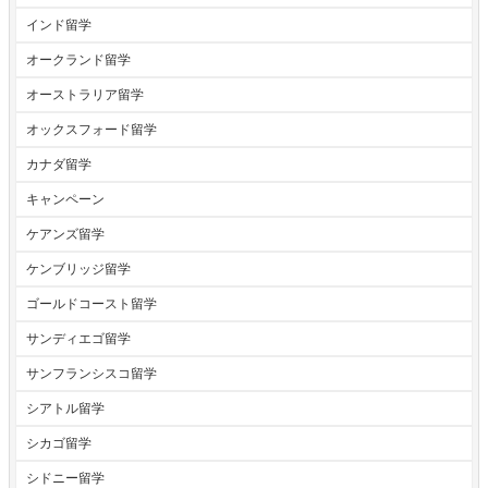
インド留学
オークランド留学
オーストラリア留学
オックスフォード留学
カナダ留学
キャンペーン
ケアンズ留学
ケンブリッジ留学
ゴールドコースト留学
サンディエゴ留学
サンフランシスコ留学
シアトル留学
シカゴ留学
シドニー留学