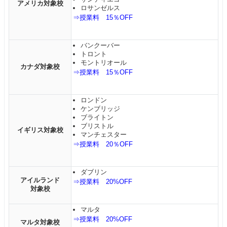
アメリカ対象校
ロサンゼルス
⇒授業料 15％OFF
バンクーバー
トロント
モントリオール
カナダ対象校
⇒授業料 15％OFF
ロンドン
ケンブリッジ
ブライトン
ブリストル
イギリス対象校
マンチェスター
⇒授業料 20％OFF
ダブリン
アイルランド
⇒授業料 20%OFF
対象校
マルタ
⇒授業料 20%OFF
マルタ対象校