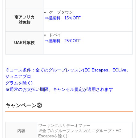
ケープタウン
南アフリカ
⇒授業料 15％OFF
対象校
ドバイ
⇒授業料 25％OFF
UAE対象校
※コース条件：全てのグループレッスン(EC Escapes、ECLive、
ジュニアプロ
グラムを除く)
※通常のお支払い期限、キャンセル規定が適用されます
キャンペーン②
ワーキングホリデーオファー
内容
※全てのグループレッスン(ミニグループ・EC
Escapesを除く)