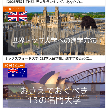
【2025年版】THE世界大学ランキング、あなたの...
70,892ビュー
オックスフォード大学に日本人留学生が進学するために...
65,989ビュー