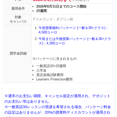
2026年8月31日までのコース開始
適用条件
25週間
対象
アイルランド：ダブリン校
キャンパス
午前授業確約パッケージ (一般＆30+クラス)：
4,500ユーロ
午前または午後授業パッケージ (一般＆30+クラ
ス)：4,300ユーロ
奨学金詳細
※パッケージに含まれるもの
一般英語20×25週間
入学金
英語資格試験費用
Learners Protection費用
※通常のお支払い期限、キャンセル規定が適用され、デポジット
のお支払い等はありません。
※一般英語30レッスンの受講を希望される場合、パッケージ料金
の設定はありませんが、20%の授業料ディスカウントが適用され