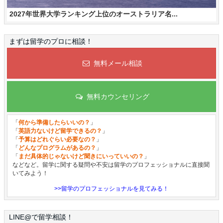
2027年世界大学ランキング上位のオーストラリア名...
まずは留学のプロに相談！
無料メール相談
無料カウンセリング
「
何から準備したらいいの？
」
「
英語力ないけど留学できるの？
」
「
予算はどれぐらい必要なの？
」
「
どんなプログラムがあるの？
」
「
まだ具体的じゃないけど聞きにいっていいの？
」
などなど。留学に関する疑問や不安は留学のプロフェッショナルに直接聞
いてみよう！
>>留学のプロフェッショナルを見てみる！
LINE@で留学相談！