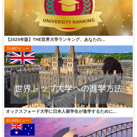
【2025年版】THE世界大学ランキング、あなたの...
70,887ビュー
オックスフォード大学に日本人留学生が進学するために...
65,985ビュー