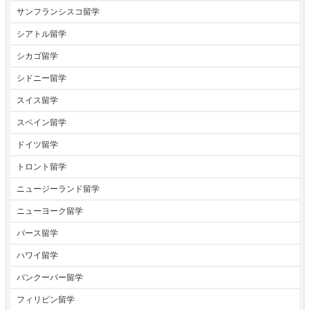
サンフランシスコ留学
シアトル留学
シカゴ留学
シドニー留学
スイス留学
スペイン留学
ドイツ留学
トロント留学
ニュージーランド留学
ニューヨーク留学
パース留学
ハワイ留学
バンクーバー留学
フィリピン留学