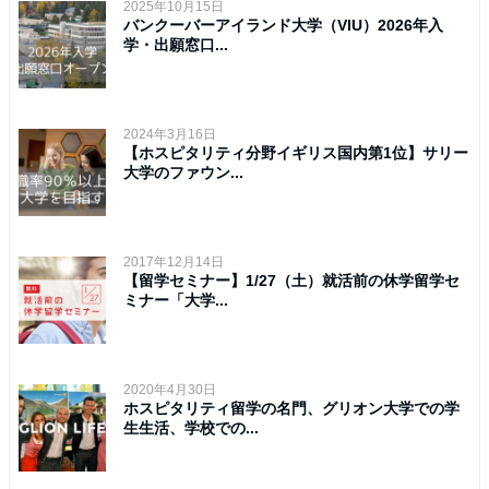
2025年10月15日
バンクーバーアイランド大学（VIU）2026年入
学・出願窓口...
2024年3月16日
【ホスピタリティ分野イギリス国内第1位】サリー
大学のファウン...
2017年12月14日
【留学セミナー】1/27（土）就活前の休学留学セ
ミナー「大学...
2020年4月30日
ホスピタリティ留学の名門、グリオン大学での学
生生活、学校での...