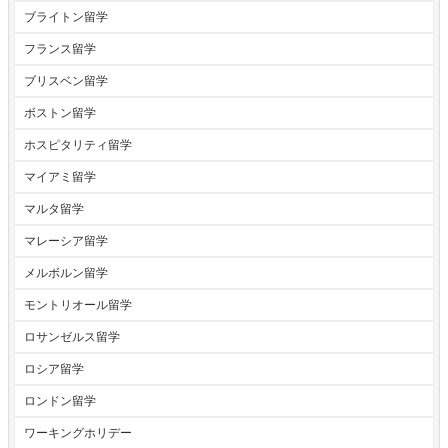
ブライトン留学
フランス留学
ブリスベン留学
ボストン留学
ホスピタリティ留学
マイアミ留学
マルタ留学
マレーシア留学
メルボルン留学
モントリオール留学
ロサンゼルス留学
ロシア留学
ロンドン留学
ワーキングホリデー