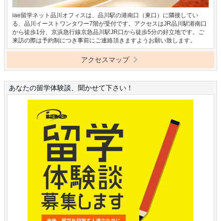
iae留学ネット品川オフィスは、品川駅の港南口（東口）に隣接してい
る、品川イーストワンタワー7階が受付です。アクセスはJR品川駅港南口
から徒歩1分、京浜急行線京急品川駅JR口から徒歩5分の好立地です。ご
来訪の際は予約制につき事前にご連絡頂きますようお願い致します。
アクセスマップ
あなたの留学体験談、聞かせて下さい！