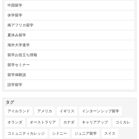
中国留学
休学留学
南アフリカ留学
夏休み留学
海外大学進学
留学お役立ち情報
留学セミナー
留学体験談
語学留学
タグ
アイルランド
アメリカ
イギリス
インターンシップ留学
オランダ
オーストラリア
カナダ
キャリアアップ
コミカレ
コミュニティカレッジ
シドニー
ジュニア留学
スイス