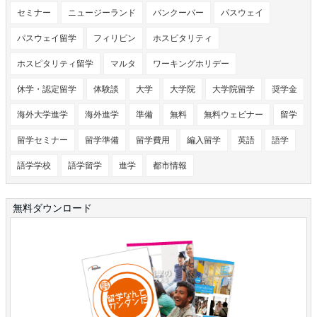
セミナー
ニュージーランド
バンクーバー
パスウェイ
パスウェイ留学
フィリピン
ホスピタリティ
ホスピタリティ留学
マルタ
ワーキングホリデー
休学・認定留学
体験談
大学
大学院
大学院留学
奨学金
海外大学進学
海外進学
準備
無料
無料ウェビナー
留学
留学セミナー
留学準備
留学費用
編入留学
英語
語学
語学学校
語学留学
進学
都市情報
無料ダウンロード