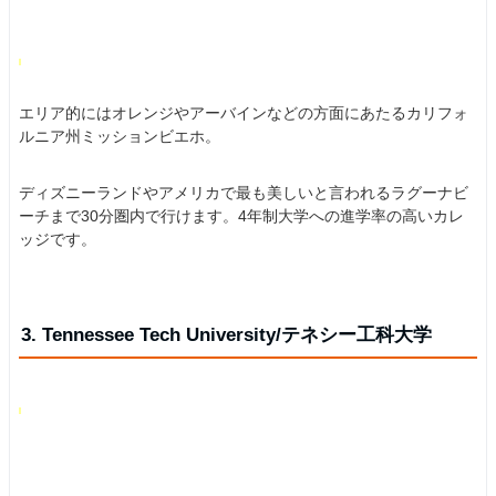
エリア的にはオレンジやアーバインなどの方面にあたるカリフォ
ルニア州ミッションビエホ。
ディズニーランドやアメリカで最も美しいと言われるラグーナビ
ーチまで30分圏内で行けます。4年制大学への進学率の高いカレ
ッジです。
3. Tennessee Tech University/テネシー工科大学