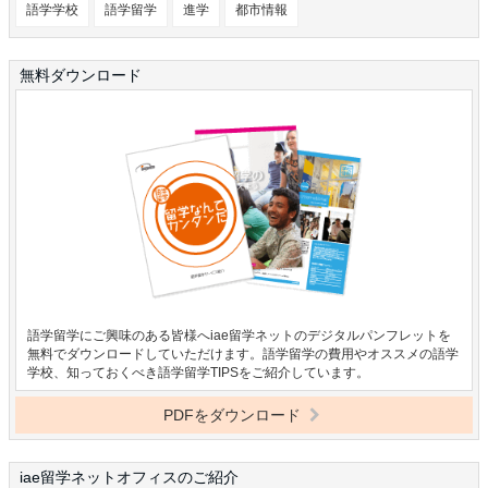
語学学校
語学留学
進学
都市情報
無料ダウンロード
語学留学にご興味のある皆様へiae留学ネットのデジタルパンフレットを
無料でダウンロードしていただけます。語学留学の費用やオススメの語学
学校、知っておくべき語学留学TIPSをご紹介しています。
PDFをダウンロード
iae留学ネットオフィスのご紹介