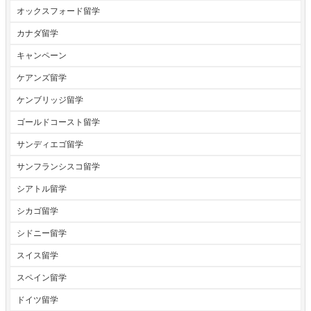
オックスフォード留学
カナダ留学
キャンペーン
ケアンズ留学
ケンブリッジ留学
ゴールドコースト留学
サンディエゴ留学
サンフランシスコ留学
シアトル留学
シカゴ留学
シドニー留学
スイス留学
スペイン留学
ドイツ留学