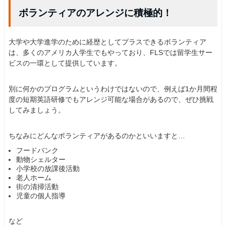
ボランティアのアレンジに積極的！
大学や大学進学のために経歴としてプラスできるボランティア
は、多くのアメリカ人学生でもやっており、FLSでは留学生サー
ビスの一環として提供しています。
別に何かのプログラムというわけではないので、例えば1か月間程
度の短期英語研修でもアレンジ可能な場合があるので、ぜひ挑戦
してみましょう。
ちなみにどんなボランティアがあるのかといいますと…
フードバンク
動物シェルター
小学校の放課後活動
老人ホーム
街の清掃活動
児童の個人指導
など