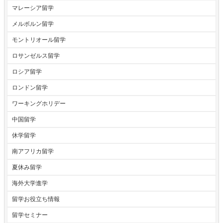
マレーシア留学
メルボルン留学
モントリオール留学
ロサンゼルス留学
ロシア留学
ロンドン留学
ワーキングホリデー
中国留学
休学留学
南アフリカ留学
夏休み留学
海外大学進学
留学お役立ち情報
留学セミナー