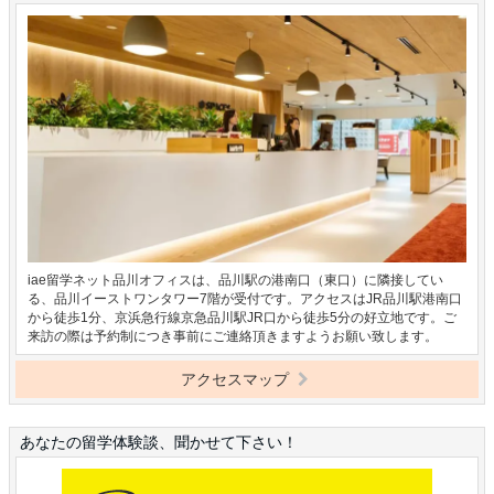
iae留学ネット品川オフィスは、品川駅の港南口（東口）に隣接してい
る、品川イーストワンタワー7階が受付です。アクセスはJR品川駅港南口
から徒歩1分、京浜急行線京急品川駅JR口から徒歩5分の好立地です。ご
来訪の際は予約制につき事前にご連絡頂きますようお願い致します。
アクセスマップ
あなたの留学体験談、聞かせて下さい！