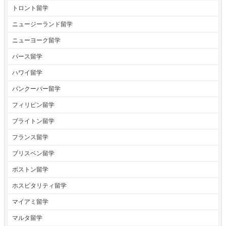
トロント留学
ニュージーランド留学
ニューヨーク留学
パース留学
ハワイ留学
バンクーバー留学
フィリピン留学
ブライトン留学
フランス留学
ブリスベン留学
ボストン留学
ホスピタリティ留学
マイアミ留学
マルタ留学