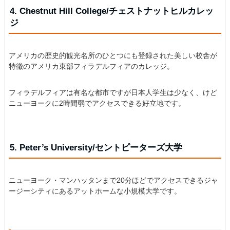
4. Chestnut Hill College/チェストナットヒルカレッ
ジ
アメリカの歴史的観光名所のひとつにも登録された美しい校舎が
特徴のアメリカ東部フィラデルフィアのカレッジ。
フィラデルフィアは有名な都市ですが日本人学生は少なく、けど
ニューヨークに2時間弱でアクセスできる好立地です。
5. Peter’s University/セントピーターズ大学
ニューヨーク・マンハッタンまで20分ほどでアクセスできるジャ
ージーシティにあるアットホームな小規模大学です。