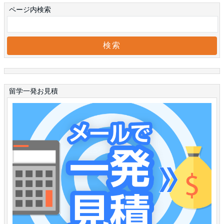
ページ内検索
留学一発お見積