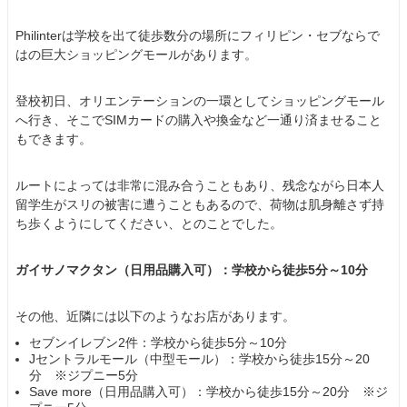
Philinterは学校を出て徒歩数分の場所にフィリピン・セブならで
はの巨大ショッピングモールがあります。
登校初日、オリエンテーションの一環としてショッピングモール
へ行き、そこでSIMカードの購入や換金など一通り済ませること
もできます。
ルートによっては非常に混み合うこともあり、残念ながら日本人
留学生がスリの被害に遭うこともあるので、荷物は肌身離さず持
ち歩くようにしてください、とのことでした。
ガイサノマクタン（日用品購入可）：学校から徒歩5分～10分
その他、近隣には以下のようなお店があります。
セブンイレブン2件：学校から徒歩5分～10分
Jセントラルモール（中型モール）：学校から徒歩15分～20
分 ※ジプニー5分
Save more（日用品購入可）：学校から徒歩15分～20分 ※ジ