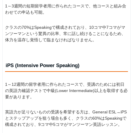
1～3週間の短期留学者用に作られたコースで、他コースと組み合
わせての申込も可能。
クラスの70%はSpeakingで構成されており、10コマ中7コマがマ
ンツーマンという驚異の比率、常に話し続けることになるため、
体力を温存し覚悟して臨まなければなりません。
iPS (Intensive Power Speaking)
1～12週間の留学者用に作られたコースで、受講のためには初日
の英語力確認テストで中級(Lower Intermediate)以上を取得する必
要があります。
英語力が足りないものの受講を希望する方は、General ESL→iPS
とステップアップを狙う場合も多く、クラスの60%はSpeakingで
構成されており、9コマ中5コマがマンツーマン英語レッスン。