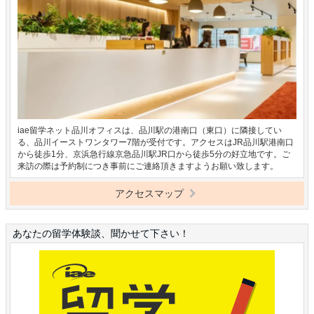
iae留学ネット品川オフィスは、品川駅の港南口（東口）に隣接してい
る、品川イーストワンタワー7階が受付です。アクセスはJR品川駅港南口
から徒歩1分、京浜急行線京急品川駅JR口から徒歩5分の好立地です。ご
来訪の際は予約制につき事前にご連絡頂きますようお願い致します。
アクセスマップ
あなたの留学体験談、聞かせて下さい！