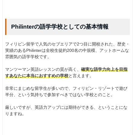
Philinterの語学学校としての基本情報
フィリピン留学で人気のセブエリアで2つ目に開校された、歴史・
実績のあるPhilinterは全校生徒約200名の中規模、アットホームな
雰囲気の語学学校です。
マンツーマン英語レッスンの質が高く、
確実な語学力向上を目指
すあなたに本当におすすめの学校
と言えます。
非常にまじめな留学生が多いので、フィリピン・リゾートで遊び
半分、という気持ちで参加すべきではない学校とのこと。
厳しいですが、英語力アップには期待ができる、ということにな
りますね。