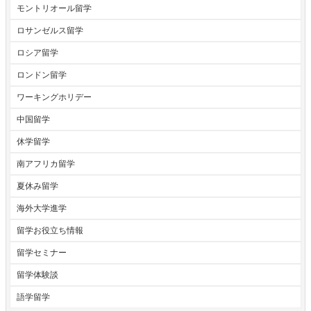
モントリオール留学
ロサンゼルス留学
ロシア留学
ロンドン留学
ワーキングホリデー
中国留学
休学留学
南アフリカ留学
夏休み留学
海外大学進学
留学お役立ち情報
留学セミナー
留学体験談
語学留学