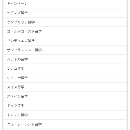
キャンペーン
ケアンズ留学
ケンブリッジ留学
ゴールドコースト留学
サンディエゴ留学
サンフランシスコ留学
シアトル留学
シカゴ留学
シドニー留学
スイス留学
スペイン留学
ドイツ留学
トロント留学
ニュージーランド留学