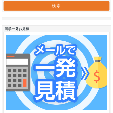
留学一発お見積