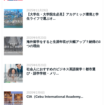
2025年11月29日
【大学生・大学院生必見】アカデミック環境と学
生ライフで選ぶオ...
2020年9月23日
海外留学をすると生涯年収が大幅アップ？納得の3
つの理由
2025年6月23日
社会人におすすめのビジネス英語留学！都市選
び・語学学校・メリ...
2020年2月6日
CIA（Cebu International Academy...