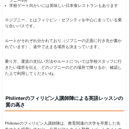
プニー5分
学校ゲート向かいには美味しい日本食レストランもあります
※ジプニー、とはフィリピン・セブシティを中心に走っている乗
り合いバスです。
ルートがそれぞれ分かれており（ジプニーの正面に行き先が書か
れています）、途中で止まる場所も決まっています。
乗り方、運賃の支払い方法やルートについては学校スタッフに行
きたい場所を伝え、どのジプニーのどの場所で降りるか、確認し
た上で利用してくださいね。
Philinterのフィリピン人講師陣による英語レッスンの
質の高さ
Philinterのフィリピン人講師陣は、教育関連の大学を卒業した先