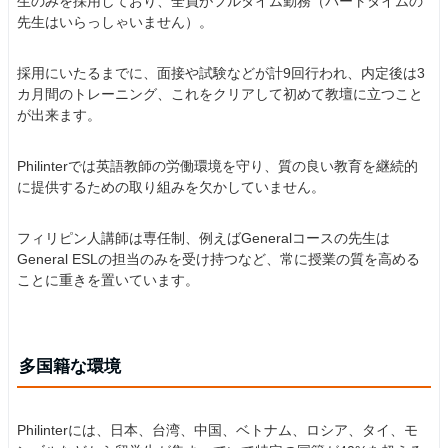
生のみを採用しており、全員がフルタイム勤務（パートタイムの
先生はいらっしゃいません）。
採用にいたるまでに、面接や試験などが計9回行われ、内定後は3
カ月間のトレーニング、これをクリアして初めて教壇に立つこと
が出来ます。
Philinterでは英語教師の労働環境を守り、質の良い教育を継続的
に提供するための取り組みを欠かしていません。
フィリピン人講師は専任制、例えばGeneralコースの先生は
General ESLの担当のみを受け持つなど、常に授業の質を高める
ことに重きを置いています。
多国籍な環境
Philinterには、日本、台湾、中国、ベトナム、ロシア、タイ、モ