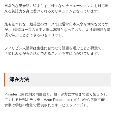
日常的な英会話に留まらず、様々なシチュエーションにも対応出
来る英語力を身に着けられるカリキュラムとなっています。
最も基本的な一般英語のコースでは通常日本人率が30%なのです
が、上記2コースの日本人率は20%となっており、より多国籍な環
境で学ぶことができるのもメリット。
フィリピン人講師は生徒に合わせて話題を選ぶことが得意で、
「楽しみながら会話ができること」を常に心がけています。
滞在方法
Philinterは男女別の内部寮と、朝・夕方に学校まで送り迎えをし
てくれる外部ホテル寮（Azon Residence）の2つから選択可能、
食事は学校の食堂で提供されます（ビュッフェ式）。