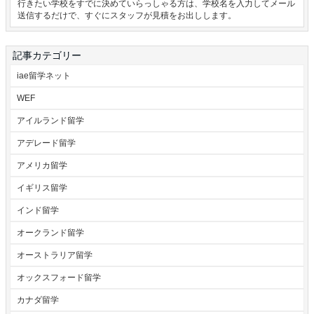
行きたい学校をすでに決めていらっしゃる方は、学校名を入力してメール
送信するだけで、すぐにスタッフが見積をお出しします。
記事カテゴリー
iae留学ネット
WEF
アイルランド留学
アデレード留学
アメリカ留学
イギリス留学
インド留学
オークランド留学
オーストラリア留学
オックスフォード留学
カナダ留学