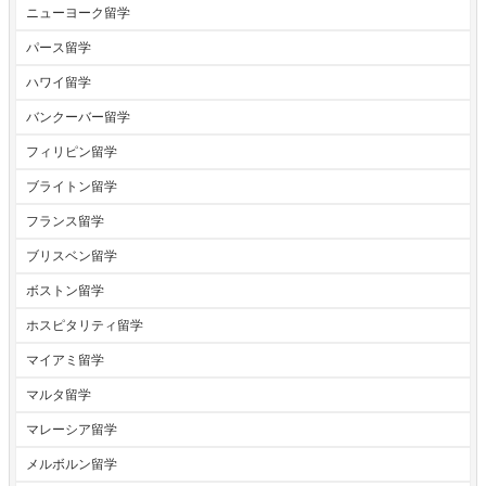
ニューヨーク留学
パース留学
ハワイ留学
バンクーバー留学
フィリピン留学
ブライトン留学
フランス留学
ブリスベン留学
ボストン留学
ホスピタリティ留学
マイアミ留学
マルタ留学
マレーシア留学
メルボルン留学