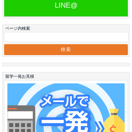
LINE@
ページ内検索
留学一発お見積