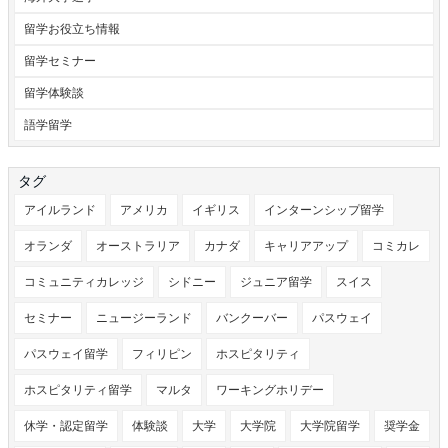
留学お役立ち情報
留学セミナー
留学体験談
語学留学
タグ
アイルランド
アメリカ
イギリス
インターンシップ留学
オランダ
オーストラリア
カナダ
キャリアアップ
コミカレ
コミュニティカレッジ
シドニー
ジュニア留学
スイス
セミナー
ニュージーランド
バンクーバー
パスウェイ
パスウェイ留学
フィリピン
ホスピタリティ
ホスピタリティ留学
マルタ
ワーキングホリデー
休学・認定留学
体験談
大学
大学院
大学院留学
奨学金