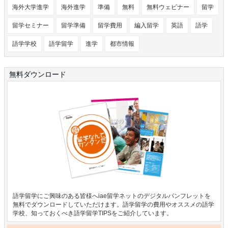
海外大学進学
海外進学
準備
無料
無料ウェビナー
留学
留学セミナー
留学準備
留学費用
編入留学
英語
語学
語学学校
語学留学
進学
都市情報
無料ダウンロード
語学留学にご興味のある皆様へiae留学ネットのデジタルパンフレットを
無料でダウンロードしていただけます。語学留学の費用やオススメの語学
学校、知っておくべき語学留学TIPSをご紹介しています。