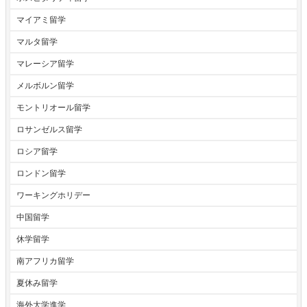
マイアミ留学
マルタ留学
マレーシア留学
メルボルン留学
モントリオール留学
ロサンゼルス留学
ロシア留学
ロンドン留学
ワーキングホリデー
中国留学
休学留学
南アフリカ留学
夏休み留学
海外大学進学