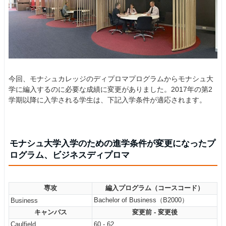
今回、モナシュカレッジのディプロマプログラムからモナシュ大
学に編入するのに必要な成績に変更がありました。2017年の第2
学期以降に入学される学生は、下記入学条件が適応されます。
モナシュ大学入学のための進学条件が変更になったプ
ログラム、ビジネスディプロマ
専攻
編入プログラム（コースコード）
Bachelor of Business（B2000）
Business
キャンパス
変更前 - 変更後
Caulfield
60 - 62