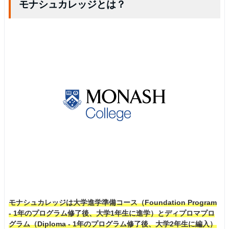
モナシュカレッジとは？
モナシュカレッジは大学進学準備コース（Foundation Program
- 1年のプログラム修了後、大学1年生に進学）とディプロマプロ
グラム（Diploma - 1年のプログラム修了後、大学2年生に編入）