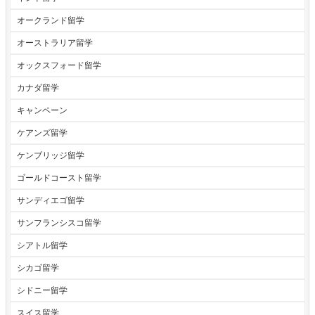
オークランド留学
オーストラリア留学
オックスフォード留学
カナダ留学
キャンペーン
ケアンズ留学
ケンブリッジ留学
ゴールドコースト留学
サンディエゴ留学
サンフランシスコ留学
シアトル留学
シカゴ留学
シドニー留学
スイス留学