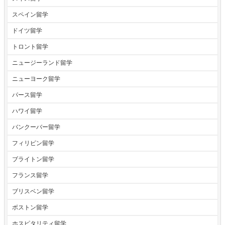
スペイン留学
ドイツ留学
トロント留学
ニュージーランド留学
ニューヨーク留学
パース留学
ハワイ留学
バンクーバー留学
フィリピン留学
ブライトン留学
フランス留学
ブリスベン留学
ボストン留学
ホスピタリティ留学