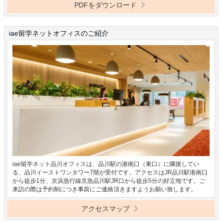
PDFをダウンロード
iae留学ネットオフィスのご紹介
iae留学ネット品川オフィスは、品川駅の港南口（東口）に隣接してい
る、品川イーストワンタワー7階が受付です。アクセスはJR品川駅港南口
から徒歩1分、京浜急行線京急品川駅JR口から徒歩5分の好立地です。ご
来訪の際は予約制につき事前にご連絡頂きますようお願い致します。
アクセスマップ