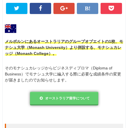
メルボルンにあるオーストラリアのグループオブエイトの1校、モ
ナシュ大学（Monash University）より併設する、モナシュカレ
ッジ（Monash College）。
そのモナシュカレッジからビジネスディプロマ（Diploma of
Business）でモナシュ大学に編入する際に必要な成績条件の変更
が届きましたのでお知らせします。
オーストラリア留学について