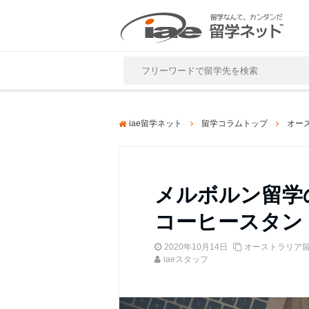
Close
iae留学ネット
留学コラムトップ
オー
メルボルン留学
コーヒースタン
2020年10月14日
オーストラリア
iaeスタッフ