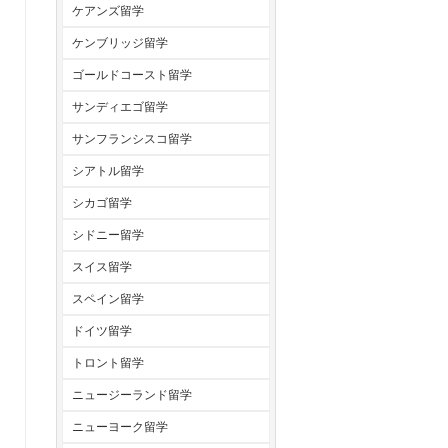
ケアンズ留学
ケンブリッジ留学
ゴールドコースト留学
サンディエゴ留学
サンフランシスコ留学
シアトル留学
シカゴ留学
シドニー留学
スイス留学
スペイン留学
ドイツ留学
トロント留学
ニュージーランド留学
ニューヨーク留学