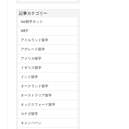
記事カテゴリー
iae留学ネット
WEF
アイルランド留学
アデレード留学
アメリカ留学
イギリス留学
インド留学
オークランド留学
オーストラリア留学
オックスフォード留学
カナダ留学
キャンペーン