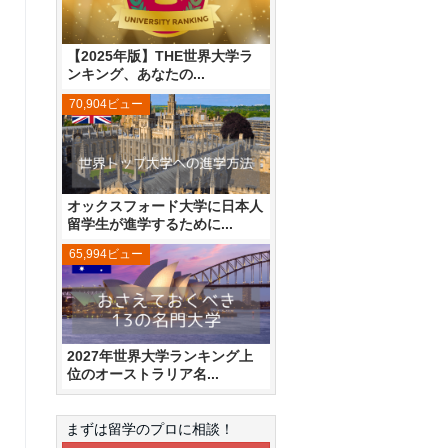
【2025年版】THE世界大学ラ
ンキング、あなたの...
70,904ビュー
オックスフォード大学に日本人
留学生が進学するために...
65,994ビュー
2027年世界大学ランキング上
位のオーストラリア名...
まずは留学のプロに相談！