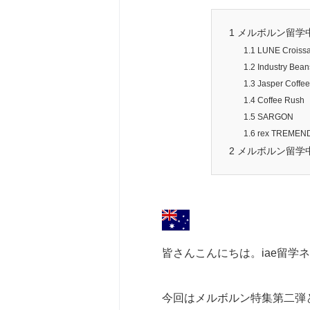
1
メルボルン留学
1.1
LUNE Croissa
1.2
Industry Bean
1.3
Jasper Coffee
1.4
Coffee Rush
1.5
SARGON
1.6
rex TREMEN
2
メルボルン留学
皆さんこんにちは。iae留学
今回はメルボルン特集第二弾