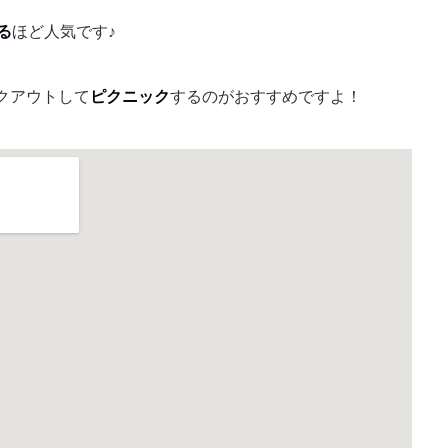
る
ほど人気です♪
クアウトして
ピクニック
するのがおすすめですよ！