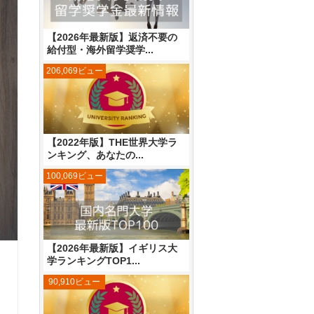
【2026年最新版】返済不要の
給付型・海外留学奨学...
206,069ビュー
【2022年版】THE世界大学ラ
ンキング、あなたの...
100,069ビュー
【2026年最新版】イギリス大
学ランキングTOP1...
90,910ビュー