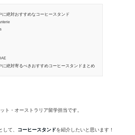
中に絶対おすすめなコーヒースタンド
nterie
s
DAE
中に絶対寄るべきおすすめコーヒースタンドまとめ
ネット・オーストラリア留学担当です。
として、
コーヒースタンド
を紹介したいと思います！