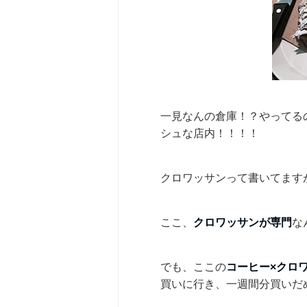
一見なんの倉庫！？やってる
シュな店内！！！！
クロワッサンって書いてます
ここ、
クロワッサンが専門
な
でも、ここの
コーヒー×クロ
買いに行き、一週間分買いだ