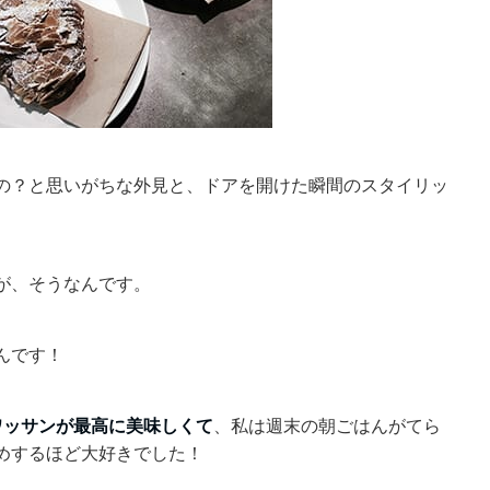
の？と思いがちな外見と、ドアを開けた瞬間のスタイリッ
が、そうなんです。
んです！
ワッサンが最高に美味しくて
、私は週末の朝ごはんがてら
めするほど大好きでした！