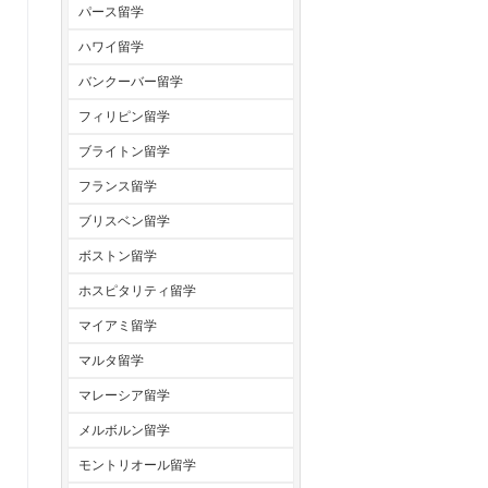
パース留学
ハワイ留学
バンクーバー留学
フィリピン留学
ブライトン留学
フランス留学
ブリスベン留学
ボストン留学
ホスピタリティ留学
マイアミ留学
マルタ留学
マレーシア留学
メルボルン留学
モントリオール留学