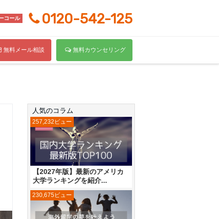
0120-542-125
ーコール
無料メール相談
無料カウンセリング
人気のコラム
257,232ビュー
【2027年版】最新のアメリカ
大学ランキングを紹介...
230,675ビュー