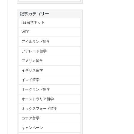
記事カテゴリー
iae留学ネット
WEF
アイルランド留学
アデレード留学
アメリカ留学
イギリス留学
インド留学
オークランド留学
オーストラリア留学
オックスフォード留学
カナダ留学
キャンペーン