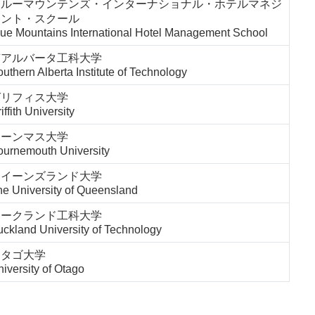
ブルーマウンテンズ・インターナショナル・ホテルマネジ
メント・スクール
lue Mountains International Hotel Management School
南アルバータ工科大学
uthern Alberta Institute of Technology
グリフィス大学
iffith University
ボーンマス大学
ournemouth University
クイーンズランド大学
he University of Queensland
オークランド工科大学
ckland University of Technology
オタゴ大学
iversity of Otago