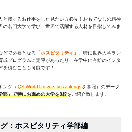
人と接するお仕事をした見たい方必見！おもてなしの精神
界の名門大学で学び、世界で活躍する人材を目指してみま
などで必要となる
「ホスピタリティ」
。特に世界大学ラン
育成プログラムに定評があったり、在学中に有給のインタ
アを積むことも可能です！
キング（
QS World University Rankings
を参照）のデータ
学部」で特にお薦めの大学を8校
をご紹介致します。
ング：ホスピタリティ学部編