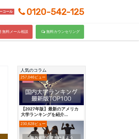
0120-542-125
ーコール
無料メール相談
無料カウンセリング
人気のコラム
257,046ビュー
【2027年版】最新のアメリカ
大学ランキングを紹介...
230,628ビュー