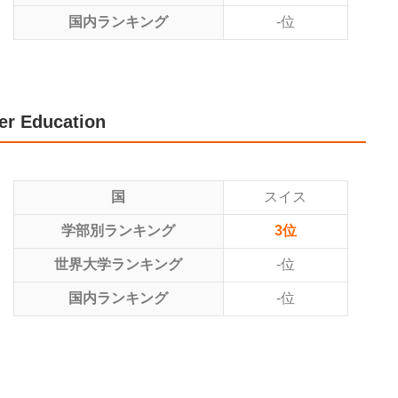
国内ランキング
-位
her Education
国
スイス
学部別ランキング
3位
世界大学ランキング
-位
国内ランキング
-位