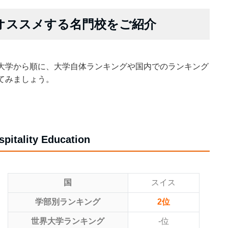
がオススメする名門校をご紹介
大学から順に、大学自体ランキングや国内でのランキング
てみましょう。
pitality Education
国
スイス
学部別ランキング
2位
世界大学ランキング
-位