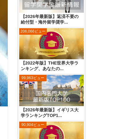
【2026年最新版】返済不要の
給付型・海外留学奨学...
206,066ビュー
【2022年版】THE世界大学ラ
ンキング、あなたの...
99,963ビュー
【2026年最新版】イギリス大
学ランキングTOP1...
90,904ビュー