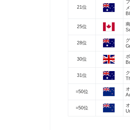
21位
B
25位
So
28位
Gr
30位
B
31位
T
=50位
Au
=50位
Un