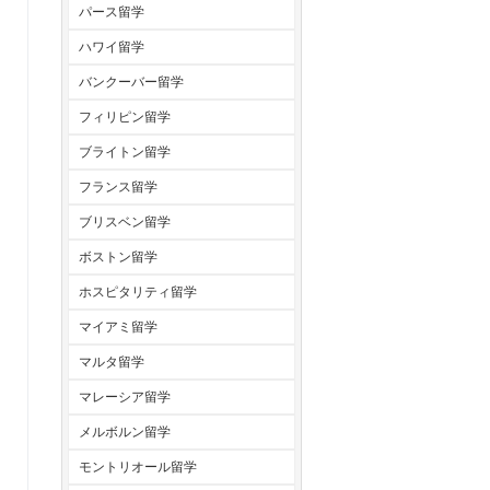
パース留学
ハワイ留学
バンクーバー留学
フィリピン留学
ブライトン留学
フランス留学
ブリスベン留学
ボストン留学
ホスピタリティ留学
マイアミ留学
マルタ留学
マレーシア留学
メルボルン留学
モントリオール留学