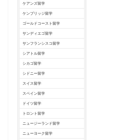
ケアンズ留学
ケンブリッジ留学
ゴールドコースト留学
サンディエゴ留学
サンフランシスコ留学
シアトル留学
シカゴ留学
シドニー留学
スイス留学
スペイン留学
ドイツ留学
トロント留学
ニュージーランド留学
ニューヨーク留学