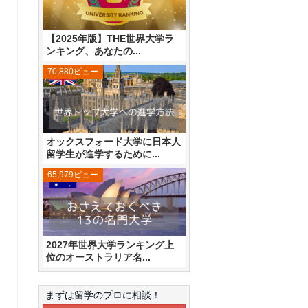
【2025年版】THE世界大学ラ
ンキング、あなたの...
70,880ビュー
オックスフォード大学に日本人
留学生が進学するために...
65,979ビュー
2027年世界大学ランキング上
位のオーストラリア名...
まずは留学のプロに相談！