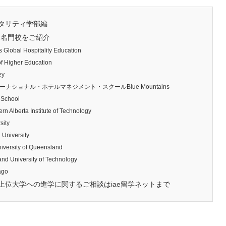
タリティ学部編
る名門校をご紹介
al Hospitality Education
 Higher Education
ey
ショナル・ホテルマネジメント・スクールBlue Mountains
 School
rta Institute of Technology
ity
iversity
ity of Queensland
iversity of Technology
ago
位大学への進学に関するご相談はiae留学ネットまで