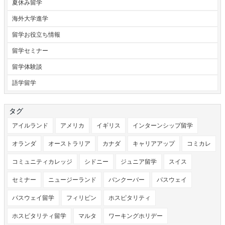
夏休み留学
海外大学進学
留学お役立ち情報
留学セミナー
留学体験談
語学留学
タグ
アイルランド
アメリカ
イギリス
インターンシップ留学
オランダ
オーストラリア
カナダ
キャリアアップ
コミカレ
コミュニティカレッジ
シドニー
ジュニア留学
スイス
セミナー
ニュージーランド
バンクーバー
パスウェイ
パスウェイ留学
フィリピン
ホスピタリティ
ホスピタリティ留学
マルタ
ワーキングホリデー