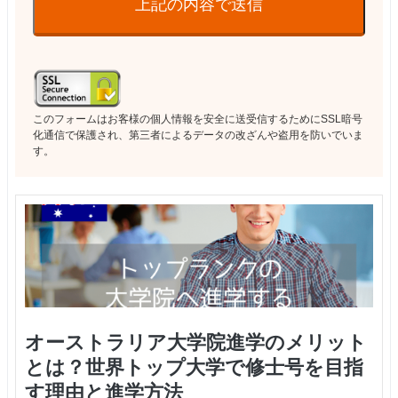
上記の内容で送信
このフォームはお客様の個人情報を安全に送受信するためにSSL暗号
化通信で保護され、第三者によるデータの改ざんや盗用を防いでいま
す。