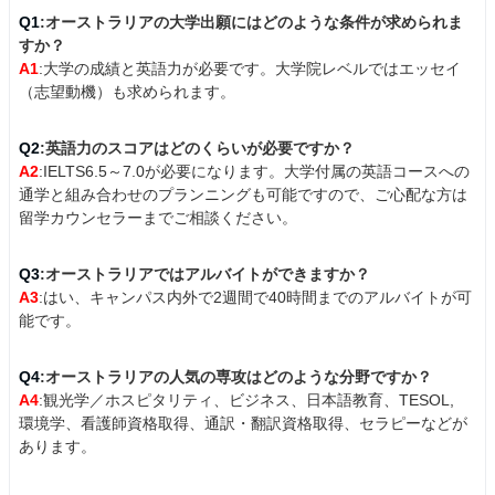
Q1
:オーストラリアの大学出願にはどのような条件が求められま
すか？
A1
:大学の成績と英語力が必要です。大学院レベルではエッセイ
（志望動機）も求められます。
Q2
:英語力のスコアはどのくらいが必要ですか？
A2
:IELTS6.5～7.0が必要になります。大学付属の英語コースへの
通学と組み合わせのプランニングも可能ですので、ご心配な方は
留学カウンセラーまでご相談ください。
Q3
:オーストラリアではアルバイトができますか？
A3
:はい、キャンパス内外で2週間で40時間までのアルバイトが可
能です。
Q4
:オーストラリアの人気の専攻はどのような分野ですか？
A4
:観光学／ホスピタリティ、ビジネス、日本語教育、TESOL,
環境学、看護師資格取得、通訳・翻訳資格取得、セラピーなどが
あります。