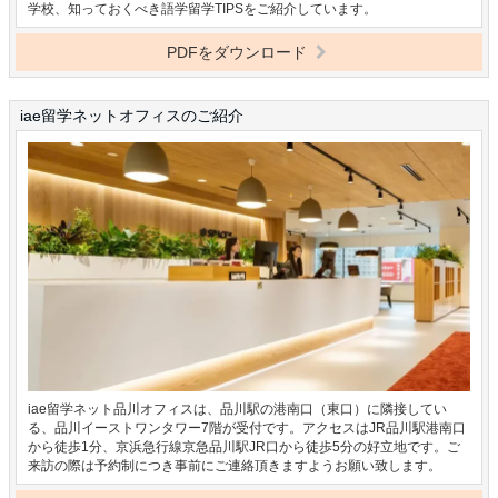
学校、知っておくべき語学留学TIPSをご紹介しています。
PDFをダウンロード
iae留学ネットオフィスのご紹介
iae留学ネット品川オフィスは、品川駅の港南口（東口）に隣接してい
る、品川イーストワンタワー7階が受付です。アクセスはJR品川駅港南口
から徒歩1分、京浜急行線京急品川駅JR口から徒歩5分の好立地です。ご
来訪の際は予約制につき事前にご連絡頂きますようお願い致します。