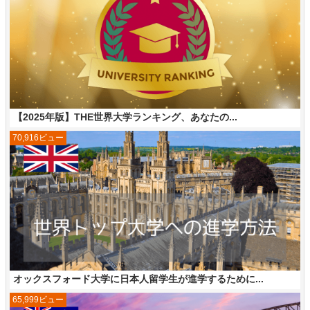
【2025年版】THE世界大学ランキング、あなたの...
70,916ビュー
オックスフォード大学に日本人留学生が進学するために...
65,999ビュー