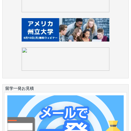
留学一発お見積