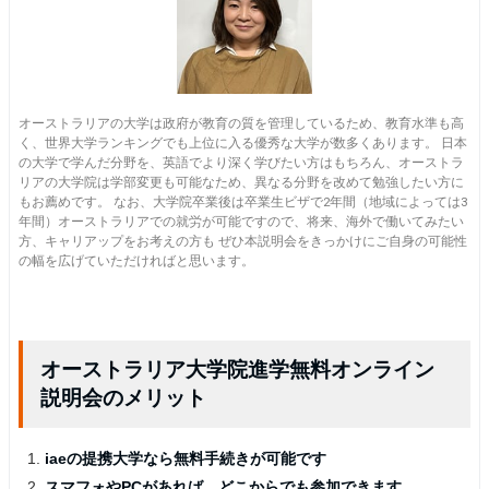
オーストラリアの大学は政府が教育の質を管理しているため、教育水準も高
く、世界大学ランキングでも上位に入る優秀な大学が数多くあります。 日本
の大学で学んだ分野を、英語でより深く学びたい方はもちろん、オーストラ
リアの大学院は学部変更も可能なため、異なる分野を改めて勉強したい方に
もお薦めです。 なお、大学院卒業後は卒業生ビザで2年間（地域によっては3
年間）オーストラリアでの就労が可能ですので、将来、海外で働いてみたい
方、キャリアップをお考えの方も ぜひ本説明会をきっかけにご自身の可能性
の幅を広げていただければと思います。
オーストラリア大学院進学無料オンライン
説明会のメリット
iaeの提携大学なら無料手続きが可能です
スマフォやPCがあれば、どこからでも参加できます