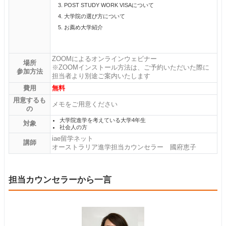
POST STUDY WORK VISAについて
大学院の選び方について
お薦め大学紹介
ZOOMによるオンラインウェビナー
場所
※ZOOMインストール方法は、ご予約いただいた際に
参加方法
担当者より別途ご案内いたします
費用
無料
用意するも
メモをご用意ください
の
大学院進学を考えている大学4年生
対象
社会人の方
iae留学ネット
講師
オーストラリア進学担当カウンセラー 國府恵子
担当カウンセラーから一言