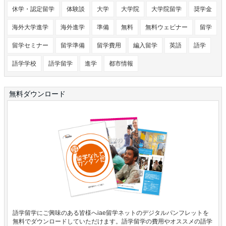
休学・認定留学
体験談
大学
大学院
大学院留学
奨学金
海外大学進学
海外進学
準備
無料
無料ウェビナー
留学
留学セミナー
留学準備
留学費用
編入留学
英語
語学
語学学校
語学留学
進学
都市情報
無料ダウンロード
語学留学にご興味のある皆様へiae留学ネットのデジタルパンフレットを
無料でダウンロードしていただけます。語学留学の費用やオススメの語学