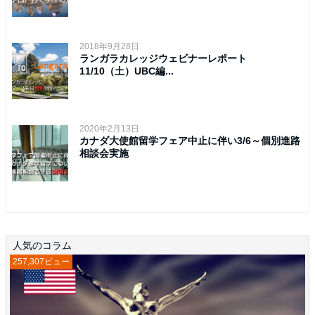
2018年9月28日
ランガラカレッジウェビナーレポート
11/10（土）UBC編...
2020年2月13日
カナダ大使館留学フェア中止に伴い3/6～個別進路
相談会実施
人気のコラム
257,307ビュー