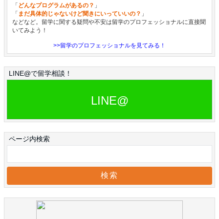
「
どんなプログラムがあるの？
」
「
まだ具体的じゃないけど聞きにいっていいの？
」
などなど。留学に関する疑問や不安は留学のプロフェッショナルに直接聞
いてみよう！
>>留学のプロフェッショナルを見てみる！
LINE@で留学相談！
LINE@
ページ内検索