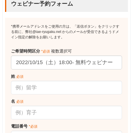
ウェビナー予約フォーム
*携帯メールアドレスをご使用の方は、「送信ボタン」をクリックす
る前に、弊社@iae-ryugaku.net からのメールが受信できるようドメ
イン指定の解除をお願いします。
ご希望時間区分
複数選択可
*必須
姓
必須
名
必須
電話番号
*必須