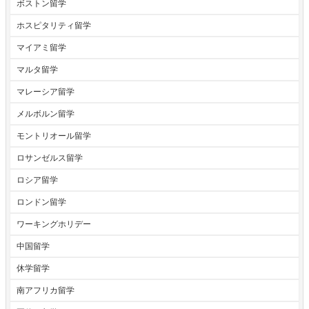
ボストン留学
ホスピタリティ留学
マイアミ留学
マルタ留学
マレーシア留学
メルボルン留学
モントリオール留学
ロサンゼルス留学
ロシア留学
ロンドン留学
ワーキングホリデー
中国留学
休学留学
南アフリカ留学