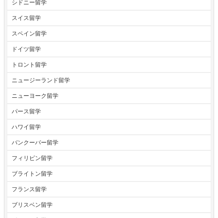
シドニー留学
スイス留学
スペイン留学
ドイツ留学
トロント留学
ニュージーランド留学
ニューヨーク留学
パース留学
ハワイ留学
バンクーバー留学
フィリピン留学
ブライトン留学
フランス留学
ブリスベン留学