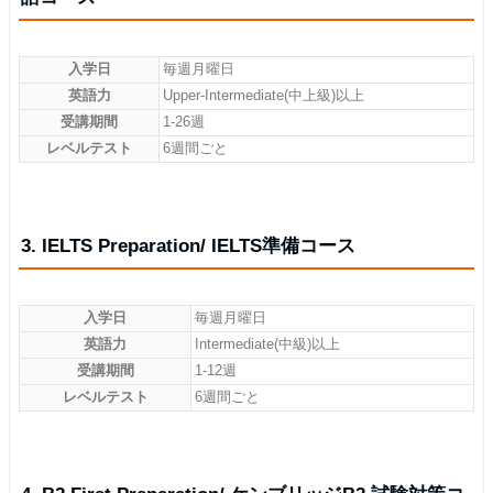
入学日
毎週月曜日
英語力
Upper-Intermediate(中上級)以上
受講期間
1-26週
レベルテスト
6週間ごと
3. IELTS Preparation/ IELTS準備コース
入学日
毎週月曜日
英語力
Intermediate(中級)以上
受講期間
1-12週
レベルテスト
6週間ごと