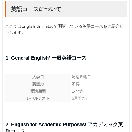
英語コースについて
ここではEnglish Unlimitedで開講している英語コースをご紹介い
たします。
1. General English/ 一般英語コース
入学日
毎週月曜日
英語力
不要
受講期間
1-77週
レベルテスト
6週間ごと
2. English for Academic Purposes/ アカデミック英
語コース