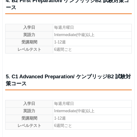
4. B2 First Preparation/ ケンブリッジB2 試験対策コ
ース
入学日
毎週月曜日
英語力
Intermediate(中級)以上
受講期間
1-12週
レベルテスト
6週間ごと
5. C1 Advanced Preparation/ ケンブリッジB2 試験対
策コース
入学日
毎週月曜日
英語力
Intermediate(中級)以上
受講期間
1-12週
レベルテスト
6週間ごと