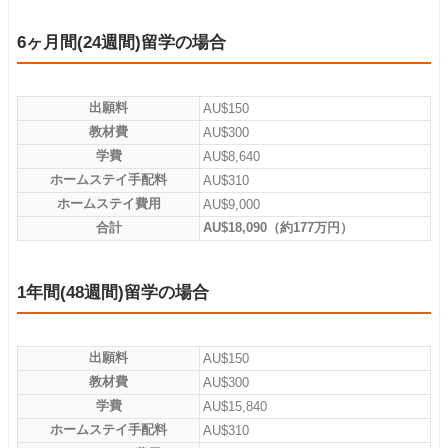
6ヶ月間(24週間)留学の場合
出願料
AU$150
教材費
AU$300
学費
AU$8,640
ホームステイ手配料
AU$310
ホームステイ費用
AU$9,000
合計
AU$18,090（約177万円）
1年間(48週間)留学の場合
出願料
AU$150
教材費
AU$300
学費
AU$15,840
ホームステイ手配料
AU$310