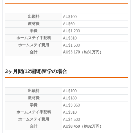
出願料
AU$100
教材費
AU$60
学費
AU$1,200
ホームステイ手配料
AU$310
ホームステイ費用
AU$1,500
合計
AU$3,170（約31万円）
3ヶ月間(12週間)留学の場合
出願料
AU$100
教材費
AU$180
学費
AU$3,360
ホームステイ手配料
AU$310
ホームステイ費用
AU$4,500
合計
AU$8,450（約82万円）