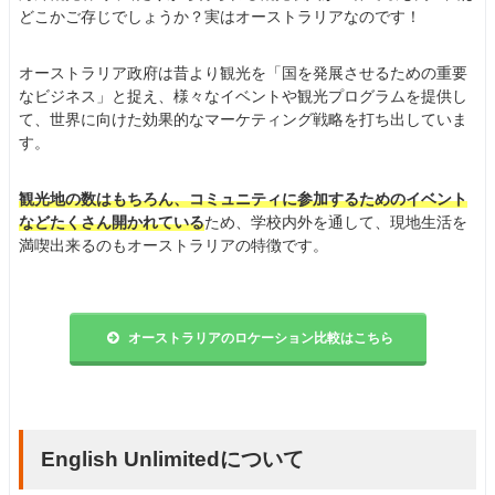
どこかご存じでしょうか？実はオーストラリアなのです！
オーストラリア政府は昔より観光を「国を発展させるための重要
なビジネス」と捉え、様々なイベントや観光プログラムを提供し
て、世界に向けた効果的なマーケティング戦略を打ち出していま
す。
観光地の数はもちろん、コミュニティに参加するためのイベント
などたくさん開かれている
ため、学校内外を通して、現地生活を
満喫出来るのもオーストラリアの特徴です。
オーストラリアのロケーション比較はこちら
English Unlimitedについて