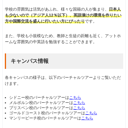
学校の雰囲気は活気があふれ、様々な国籍の人が集まり、
日本人
も少ないので（アジア人12％以下）、英語漬けの環境を作りたい
方や国際交流を盛んに行いたい方にぴったり
です。
また、学校も小規模なため、教師と生徒の距離も近く、アットホ
ームな雰囲気の中英語を勉強することができます。
キャンパス情報
各キャンパスの様子は、以下のバーチャルツアーよりご覧いただ
けます。
シドニー校のバーチャルツアーは
こちら
メルボルン校のバーチャルツアーは
こちら
ブリスベン校のバーチャルツアーは
こちら
ゴールドコースト校のバーチャルツアーは
こちら
マンリービーチ校のバーチャルツアーは
こちら