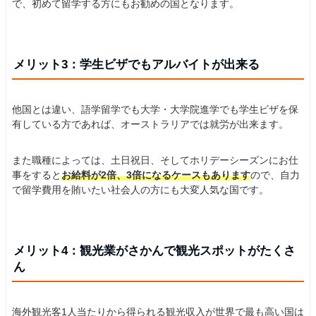
で、初めて留学する方にもお勧めの国となります。
メリット3：学生ビザでもアルバイトが出来る
他国とは違い、語学留学でも大学・大学院進学でも学生ビザを保
有している方であれば、オーストラリアでは就労が出来ます。
また職種によっては、土日祝日、そしてホリデーシーズンにお仕
事をすると
お給料が2倍、3倍になるケースもあります
ので、自力
で留学費用を賄いたい社会人の方にも大変人気な国です。
メリット4：観光業がさかんで観光スポットがたくさ
ん
海外観光客1人当たりから得られる観光収入が世界で最も高い国は