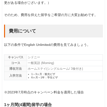
更がある場合がございます。）
そのため、費用を抑えた留学をご希望の方に大変お勧めです。
費用について
以下の条件でEnglish Unlimitedの費用を見てみましょう。
キャンパス
シドニー
コース
一般英語 (Morning)
滞在方法
ホームステイ(シングルルーム/ 3食付き)
1～3ヶ月：観光ビザ
入学方法
6ヶ月～1年：学生ビザ
※2023年7月時点のキャンペーン料金を適用した場合
1ヶ月間(4週間)留学の場合