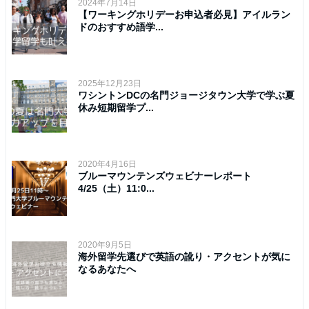
2024年7月14日
【ワーキングホリデーお申込者必見】アイルラン
ドのおすすめ語学...
2025年12月23日
ワシントンDCの名門ジョージタウン大学で学ぶ夏
休み短期留学プ...
2020年4月16日
ブルーマウンテンズウェビナーレポート
4/25（土）11:0...
2020年9月5日
海外留学先選びで英語の訛り・アクセントが気に
なるあなたへ