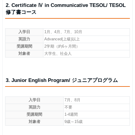
2. Certificate Ⅳ in Communicative TESOL/ TESOL
修了書コース
入学日
1月、4月、7月、10月
英語力
Advanced(上級)以上
受講期間
2学期（約6ヶ月間）
対象者
大学生、社会人
3. Junior English Program/ ジュニアプログラム
入学日
7月、8月
英語力
不要
受講期間
1-4週間
対象者
9歳～15歳