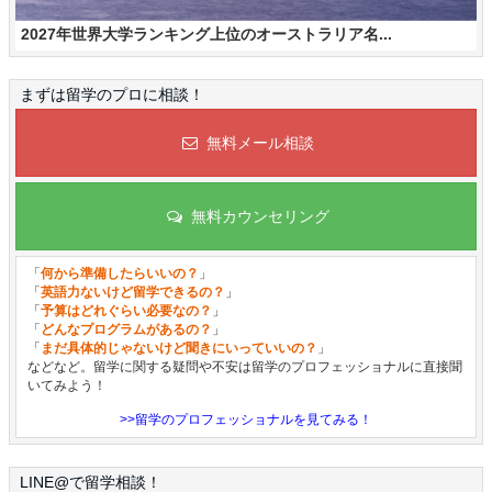
2027年世界大学ランキング上位のオーストラリア名...
まずは留学のプロに相談！
無料メール相談
無料カウンセリング
「
何から準備したらいいの？
」
「
英語力ないけど留学できるの？
」
「
予算はどれぐらい必要なの？
」
「
どんなプログラムがあるの？
」
「
まだ具体的じゃないけど聞きにいっていいの？
」
などなど。留学に関する疑問や不安は留学のプロフェッショナルに直接聞
いてみよう！
>>留学のプロフェッショナルを見てみる！
LINE@で留学相談！