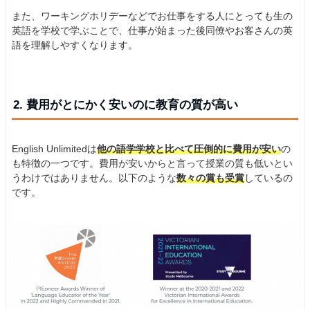
また、ワーキングホリデーなどでお仕事をする人にとっても生の
英語を学校で学ぶことで、仕事が始まった後同僚やお客さんの英
語を理解しやすくなります。
2. 費用がとにかく安いのに教育の質が高い
English Unlimitedは
他の語学学校と比べて圧倒的に費用が安い
の
も特徴の一つです。費用が安いからと言って授業の質も低いとい
うわけではありません。以下のような
数々の賞も受賞
しているの
です。