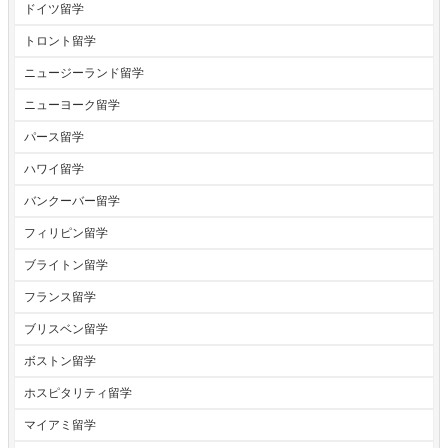
ドイツ留学
トロント留学
ニュージーランド留学
ニューヨーク留学
パース留学
ハワイ留学
バンクーバー留学
フィリピン留学
ブライトン留学
フランス留学
ブリスベン留学
ボストン留学
ホスピタリティ留学
マイアミ留学