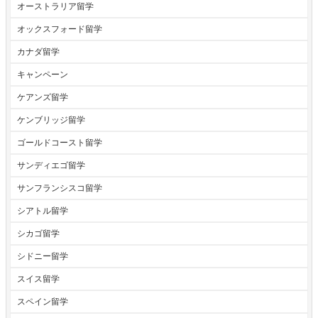
オーストラリア留学
オックスフォード留学
カナダ留学
キャンペーン
ケアンズ留学
ケンブリッジ留学
ゴールドコースト留学
サンディエゴ留学
サンフランシスコ留学
シアトル留学
シカゴ留学
シドニー留学
スイス留学
スペイン留学