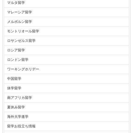
マルタ留学
マレーシア留学
メルボルン留学
モントリオール留学
ロサンゼルス留学
ロシア留学
ロンドン留学
ワーキングホリデー
中国留学
休学留学
南アフリカ留学
夏休み留学
海外大学進学
留学お役立ち情報