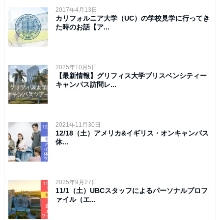
2017年4月13日
カリフォルニア大学（UC）の学校見学に行ってき
た時のお話【ア...
2025年10月5日
【最新情報】グリフィス大学ブリスベンシティー
キャンパス訪問レ...
2021年11月30日
12/18（土）アメリカ&イギリス・オンキャンパス
休...
2025年9月27日
11/1（土）UBCスタッフによるパーソナルプロフ
ァイル（エ...