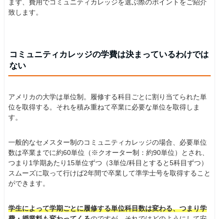
まず、費用でコミュニティカレッジを選ぶ際のポイントをご紹介
致します。
コミュニティカレッジの学費は決まっているわけでは
ない
アメリカの大学は単位制。履修する科目ごとに割り当てられた単
位を取得する。それを積み重ねて卒業に必要な単位を取得しま
す。
一般的なセメスター制のコミュニティカレッジの場合、必要単位
数は卒業までに約60単位（※クオーター制：約90単位）とされ、
つまり1学期あたり15単位ずつ（3単位/科目とすると5科目ずつ）
スムーズに取って行けば2年間で卒業して準学士号を取得すること
ができます。
学生によって学期ごとに履修する単位科目数は変わる、つまり学
費・授業料も変わってくる
のですが、それではどのようにして安