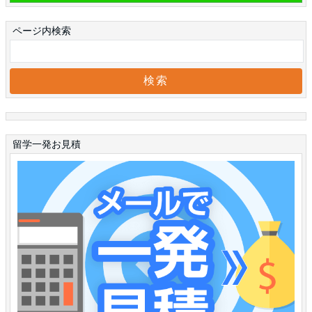
ページ内検索
留学一発お見積