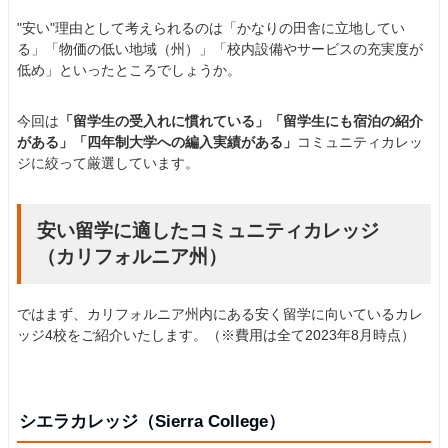
"安い"理由として考えられるのは「かなりの田舎に立地してい
る」「物価の低い地域（州）」「校内設備やサービスの充実度が
低め」といったところでしょうか。
今回は
「留学生の受入れに慣れている」「留学生にも宿泊の紹介
がある」「四年制大学への編入実績がある」
コミュニティカレッ
ジに絞って厳選しています。
安い留学に適したコミュニティカレッジ
（カリフォルニア州）
ではまず、カリフォルニア州内にある安く留学に向いているカレ
ッジ4校をご紹介いたします。（※費用は全て2023年8月時点）
シエラカレッジ（Sierra College）