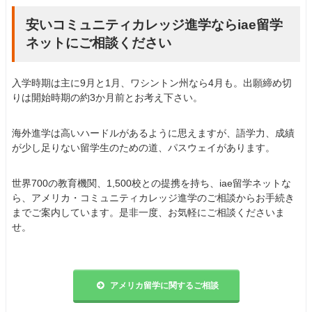
安いコミュニティカレッジ進学ならiae留学
ネットにご相談ください
入学時期は主に9月と1月、ワシントン州なら4月も。出願締め切
りは開始時期の約3か月前とお考え下さい。
海外進学は高いハードルがあるように思えますが、語学力、成績
が少し足りない留学生のための道、パスウェイがあります。
世界700の教育機関、1,500校との提携を持ち、iae留学ネットな
ら、アメリカ・コミュニティカレッジ進学のご相談からお手続き
までご案内しています。是非一度、お気軽にご相談くださいま
せ。
アメリカ留学に関するご相談