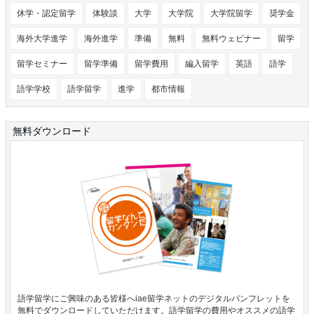
休学・認定留学
体験談
大学
大学院
大学院留学
奨学金
海外大学進学
海外進学
準備
無料
無料ウェビナー
留学
留学セミナー
留学準備
留学費用
編入留学
英語
語学
語学学校
語学留学
進学
都市情報
無料ダウンロード
語学留学にご興味のある皆様へiae留学ネットのデジタルパンフレットを
無料でダウンロードしていただけます。語学留学の費用やオススメの語学