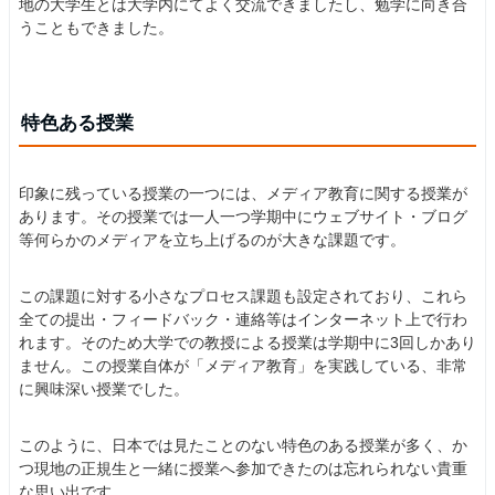
地の大学生とは大学内にてよく交流できましたし、勉学に向き合
うこともできました。
特色ある授業
印象に残っている授業の一つには、メディア教育に関する授業が
あります。その授業では一人一つ学期中にウェブサイト・ブログ
等何らかのメディアを立ち上げるのが大きな課題です。
この課題に対する小さなプロセス課題も設定されており、これら
全ての提出・フィードバック・連絡等はインターネット上で行わ
れます。そのため大学での教授による授業は学期中に3回しかあり
ません。この授業自体が「メディア教育」を実践している、非常
に興味深い授業でした。
このように、日本では見たことのない特色のある授業が多く、か
つ現地の正規生と一緒に授業へ参加できたのは忘れられない貴重
な思い出です。