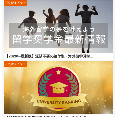
230,651ビュー
【2026年最新版】返済不要の給付型・海外留学奨学...
206,067ビュー