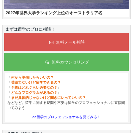
2027年世界大学ランキング上位のオーストラリア名...
まずは留学のプロに相談！
無料メール相談
無料カウンセリング
「
何から準備したらいいの？
」
「
英語力ないけど留学できるの？
」
「
予算はどれぐらい必要なの？
」
「
どんなプログラムがあるの？
」
「
まだ具体的じゃないけど聞きにいっていいの？
」
などなど。留学に関する疑問や不安は留学のプロフェッショナルに直接聞
いてみよう！
>>留学のプロフェッショナルを見てみる！