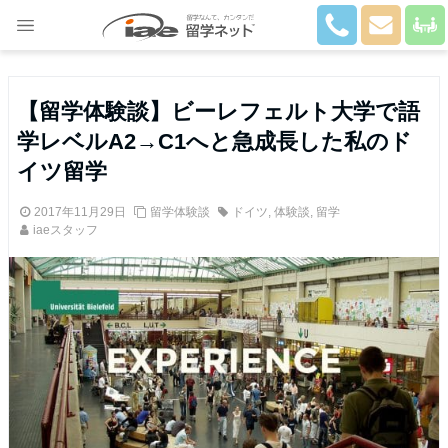
Close
【留学体験談】ビーレフェルト大学で語
学レベルA2→C1へと急成長した私のド
イツ留学
2017年11月29日
留学体験談
ドイツ
,
体験談
,
留学
iaeスタッフ