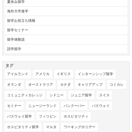
夏休み留学
海外大学進学
留学お役立ち情報
留学セミナー
留学体験談
語学留学
タグ
アイルランド
アメリカ
イギリス
インターンシップ留学
オランダ
オーストラリア
カナダ
キャリアアップ
コミカレ
コミュニティカレッジ
シドニー
ジュニア留学
スイス
セミナー
ニュージーランド
バンクーバー
パスウェイ
パスウェイ留学
フィリピン
ホスピタリティ
ホスピタリティ留学
マルタ
ワーキングホリデー