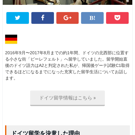
2016年9月〜2017年8月までの約1年間、ドイツの北西部に位置す
る小さな街「ビーレフェルト」へ留学していました。留学開始直
後のドイツ語力はA2と判定された私が、帰国後ゲーテ試験C1取得
できるほどになるまでになった充実した留学生活についてお話し
ます。
ドイツ留学情報はこちら »
ドイツ留学を決意した理由