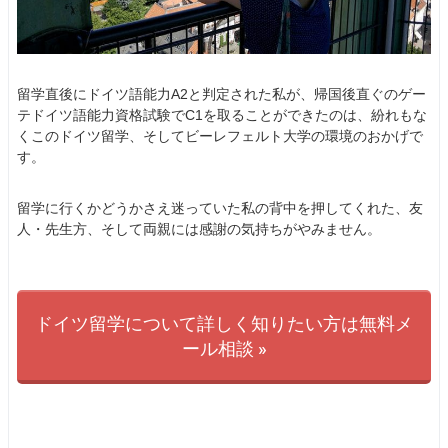
留学直後にドイツ語能力A2と判定された私が、帰国後直ぐのゲー
テドイツ語能力資格試験でC1を取ることができたのは、紛れもな
くこのドイツ留学、そしてビーレフェルト大学の環境のおかげで
す。
留学に行くかどうかさえ迷っていた私の背中を押してくれた、友
人・先生方、そして両親には感謝の気持ちがやみません。
ドイツ留学について詳しく知りたい方は無料メ
ール相談 »