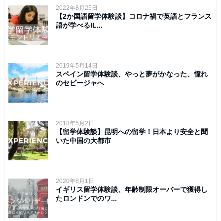
2022年8月25日
【2か国語留学体験談】コロナ禍で英語とフランス
語が学べるIL...
2019年5月14日
スペイン留学体験談、やっと夢がかなった、憧れ
のセビージャへ
2018年5月2日
【留学体験談】昆明への留学！日本より安全と聞
いた中国の大都市
2020年8月1日
イギリス留学体験談、年齢制限オーバーで獲得し
たロンドンでのワ...