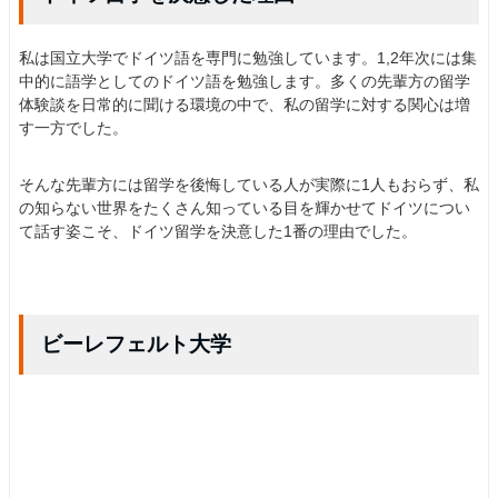
私は国立大学でドイツ語を専門に勉強しています。1,2年次には集
中的に語学としてのドイツ語を勉強します。多くの先輩方の留学
体験談を日常的に聞ける環境の中で、私の留学に対する関心は増
す一方でした。
そんな先輩方には留学を後悔している人が実際に1人もおらず、私
の知らない世界をたくさん知っている目を輝かせてドイツについ
て話す姿こそ、ドイツ留学を決意した1番の理由でした。
ビーレフェルト大学