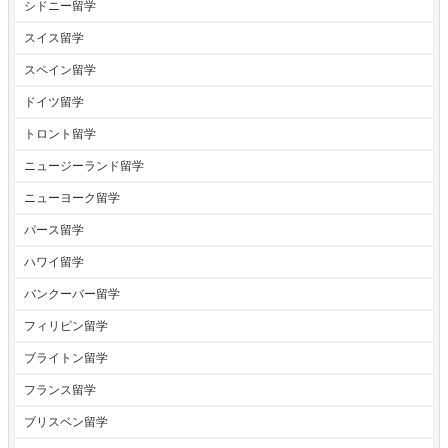
シドニー留学
スイス留学
スペイン留学
ドイツ留学
トロント留学
ニュージーランド留学
ニューヨーク留学
パース留学
ハワイ留学
バンクーバー留学
フィリピン留学
ブライトン留学
フランス留学
ブリスベン留学