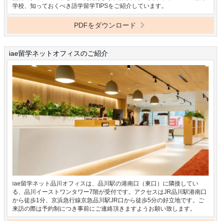
学校、知っておくべき語学留学TIPSをご紹介しています。
PDFをダウンロード
iae留学ネットオフィスのご紹介
iae留学ネット品川オフィスは、品川駅の港南口（東口）に隣接してい
る、品川イーストワンタワー7階が受付です。アクセスはJR品川駅港南口
から徒歩1分、京浜急行線京急品川駅JR口から徒歩5分の好立地です。ご
来訪の際は予約制につき事前にご連絡頂きますようお願い致します。