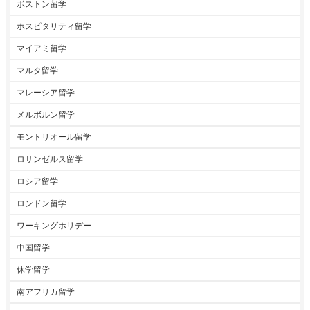
ボストン留学
ホスピタリティ留学
マイアミ留学
マルタ留学
マレーシア留学
メルボルン留学
モントリオール留学
ロサンゼルス留学
ロシア留学
ロンドン留学
ワーキングホリデー
中国留学
休学留学
南アフリカ留学