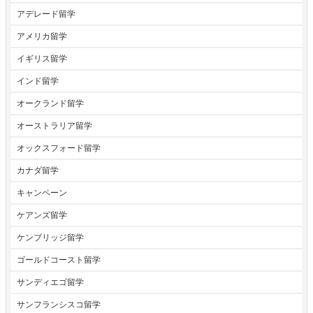
アデレード留学
アメリカ留学
イギリス留学
インド留学
オークランド留学
オーストラリア留学
オックスフォード留学
カナダ留学
キャンペーン
ケアンズ留学
ケンブリッジ留学
ゴールドコースト留学
サンディエゴ留学
サンフランシスコ留学