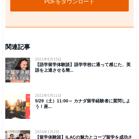
PDFをダウンロード
関連記事
2021年8月15日
【語学留学体験談】語学学校に通って感じた、英
語を上達させる簡...
2021年5月11日
5/29（土）11:00～ カナダ留学経験者に質問しよ
う！座...
2024年1月2日
【留学体験談】ILACの魅力とコープ留学を成功さ