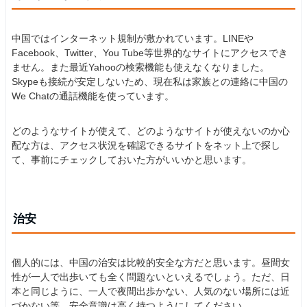
中国ではインターネット規制が敷かれています。LINEや
Facebook、Twitter、You Tube等世界的なサイトにアクセスでき
ません。また最近Yahooの検索機能も使えなくなりました。
Skypeも接続が安定しないため、現在私は家族との連絡に中国の
We Chatの通話機能を使っています。
どのようなサイトが使えて、どのようなサイトが使えないのか心
配な方は、アクセス状況を確認できるサイトをネット上で探し
て、事前にチェックしておいた方がいいかと思います。
治安
個人的には、中国の治安は比較的安全な方だと思います。昼間女
性が一人で出歩いても全く問題ないといえるでしょう。ただ、日
本と同じように、一人で夜間出歩かない、人気のない場所には近
づかない等、安全意識は高く持つようにしてください。