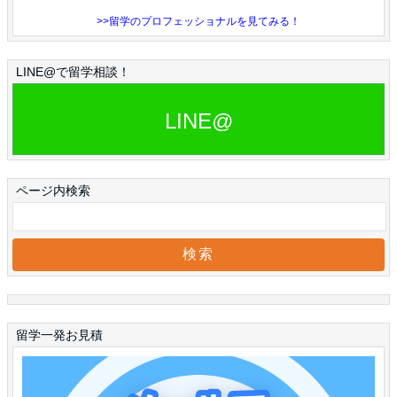
>>留学のプロフェッショナルを見てみる！
LINE@で留学相談！
LINE@
ページ内検索
留学一発お見積