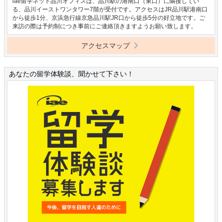
iae留学ネット品川オフィスは、品川駅の港南口（東口）に隣接してい
る、品川イーストワンタワー7階が受付です。アクセスはJR品川駅港南口
から徒歩1分、京浜急行線京急品川駅JR口から徒歩5分の好立地です。ご
来訪の際は予約制につき事前にご連絡頂きますようお願い致します。
アクセスマップ
あなたの留学体験談、聞かせて下さい！