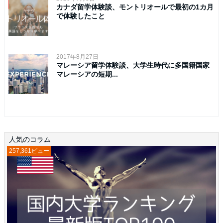
カナダ留学体験談、モントリオールで最初の1カ月
で体験したこと
2017年8月27日
マレーシア留学体験談、大学生時代に多国籍国家
マレーシアの短期...
人気のコラム
257,361ビュー