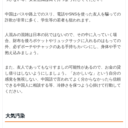
中国はバスや路上でのスリ、電話やSNSを使った友人を騙っての
詐欺が非常に多く、学生等の若者も狙われます。
人混みの混雑は日本の比ではないので、その中に入っていく場
合、財布を後ろポケットやリュックサックに入れるのはもっての
外、必ずポーチやチャックのある手持ちカバンにし、身体や手で
抱え込みましょう。
また、友人であってもなりすましの可能性があるので、お金の貸
し借りはしないようにしましょう。「おかしいな」という自分の
感覚を無視しない、中国語で言われてよく分からなかったら信頼
できる中国人に相談する等、冷静さを保つよう心掛けて行動して
ください。
大気汚染