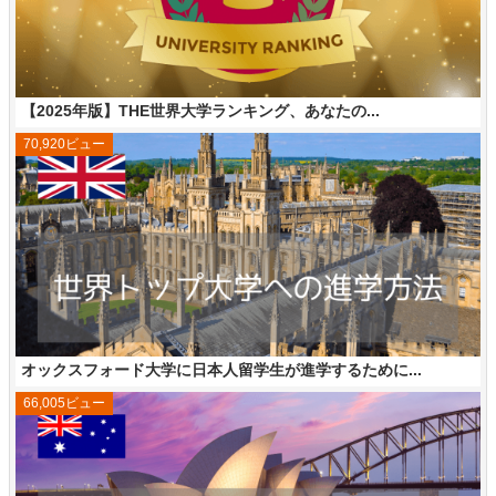
【2025年版】THE世界大学ランキング、あなたの...
70,920ビュー
オックスフォード大学に日本人留学生が進学するために...
66,005ビュー