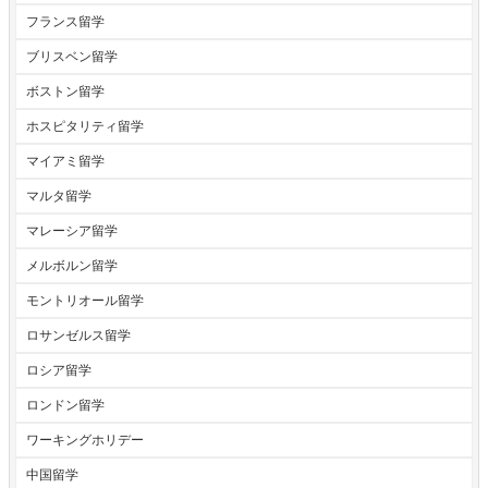
フランス留学
ブリスベン留学
ボストン留学
ホスピタリティ留学
マイアミ留学
マルタ留学
マレーシア留学
メルボルン留学
モントリオール留学
ロサンゼルス留学
ロシア留学
ロンドン留学
ワーキングホリデー
中国留学