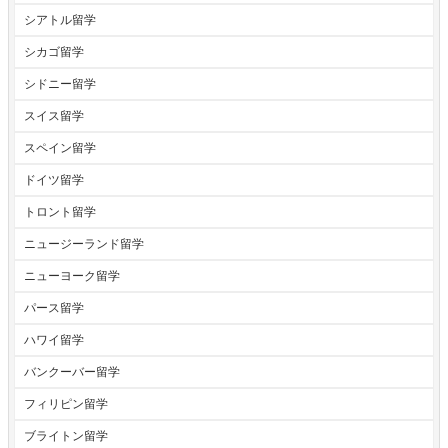
シアトル留学
シカゴ留学
シドニー留学
スイス留学
スペイン留学
ドイツ留学
トロント留学
ニュージーランド留学
ニューヨーク留学
パース留学
ハワイ留学
バンクーバー留学
フィリピン留学
ブライトン留学