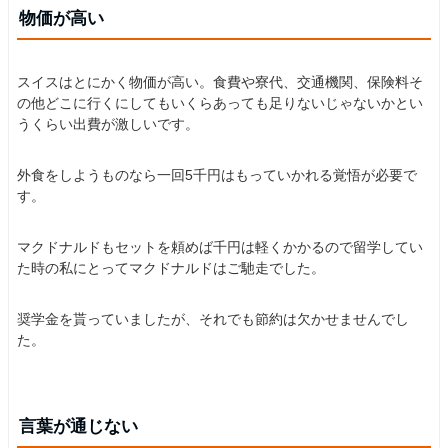
物価が高い
スイスはとにかく物価が高い。食費や寮代、交通機関、保険料そ
の他どこに行くにしてもいくらあっても足りないじゃないかとい
うくらい出費が激しいです。
外食をしようものなら一回5千円はもっていかれる覚悟が必要で
す。
マクドナルドもセットを頼めば千円は軽くかかるので留学してい
た時の私にとってマクドナルドはご馳走でした。
奨学金を貰っていましたが、それでも節約は欠かせませんでし
た。
言葉が通じない