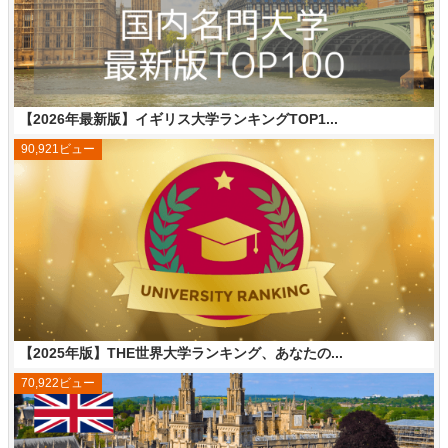
【2026年最新版】イギリス大学ランキングTOP1...
90,921ビュー
【2025年版】THE世界大学ランキング、あなたの...
70,922ビュー