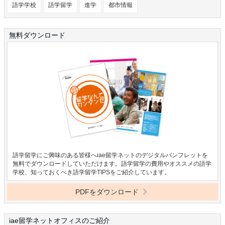
語学学校
語学留学
進学
都市情報
無料ダウンロード
語学留学にご興味のある皆様へiae留学ネットのデジタルパンフレットを
無料でダウンロードしていただけます。語学留学の費用やオススメの語学
学校、知っておくべき語学留学TIPSをご紹介しています。
PDFをダウンロード
iae留学ネットオフィスのご紹介