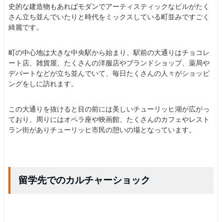
史的な建造物もあればモダンでアーティスティックなビルがたく
さん立ち並んでいたりと時代をミックスしている町並みですごく
綺麗です。
町の中心地は大きな中央駅から始まり、駅前の大通りはチョコレ
ート店、雑貨屋、たくさんの洋服店やブランドショップ、薬局や
デパートなどが立ち並んでいて、毎日たくさんの人々がショッピ
ングをしに訪れます。
この大通りを抜けると目の前には美しいチューリッヒ湖が広がっ
ており、周りにはオペラ座や映画館、たくさんのカフェやレスト
ラン街がありチューリッヒ市民の憩いの場となっています。
留学先でのカルチャーショック