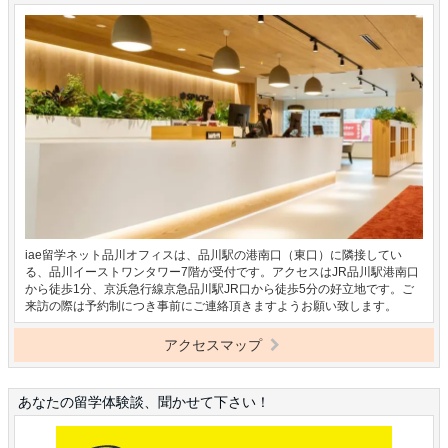
iae留学ネット品川オフィスは、品川駅の港南口（東口）に隣接してい
る、品川イーストワンタワー7階が受付です。アクセスはJR品川駅港南口
から徒歩1分、京浜急行線京急品川駅JR口から徒歩5分の好立地です。ご
来訪の際は予約制につき事前にご連絡頂きますようお願い致します。
アクセスマップ
あなたの留学体験談、聞かせて下さい！