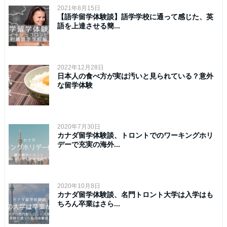
2021年8月15日
【語学留学体験談】語学学校に通って感じた、英
語を上達させる簡...
2022年12月28日
日本人の食べ方が実は汚いと見られている？意外
な留学体験
2020年7月30日
カナダ留学体験談、トロントでのワーキングホリ
デーで充実の海外...
2020年10月8日
カナダ留学体験談、名門トロント大学は入学はも
ちろん卒業はさら...