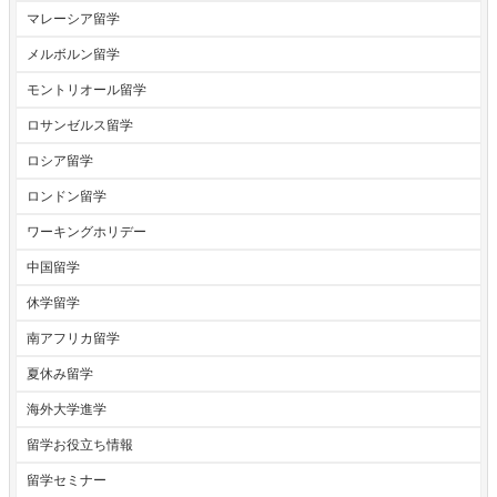
マレーシア留学
メルボルン留学
モントリオール留学
ロサンゼルス留学
ロシア留学
ロンドン留学
ワーキングホリデー
中国留学
休学留学
南アフリカ留学
夏休み留学
海外大学進学
留学お役立ち情報
留学セミナー