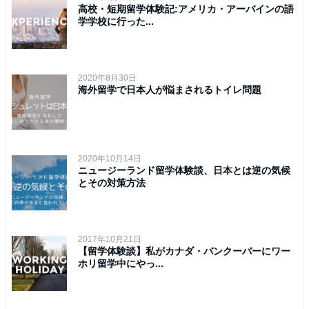
高校・短期留学体験記:アメリカ・アーバインの語
学学校に行った...
2020年8月30日
海外留学で日本人が悩まされるトイレ問題
2020年10月14日
ニュージーランド留学体験談、日本とは逆の気候
とその対策方法
2017年10月21日
【留学体験談】私がカナダ・バンクーバーにワー
ホリ留学中にやっ...