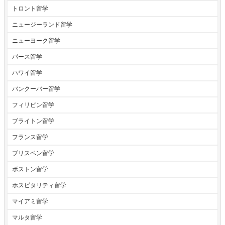
トロント留学
ニュージーランド留学
ニューヨーク留学
パース留学
ハワイ留学
バンクーバー留学
フィリピン留学
ブライトン留学
フランス留学
ブリスベン留学
ボストン留学
ホスピタリティ留学
マイアミ留学
マルタ留学