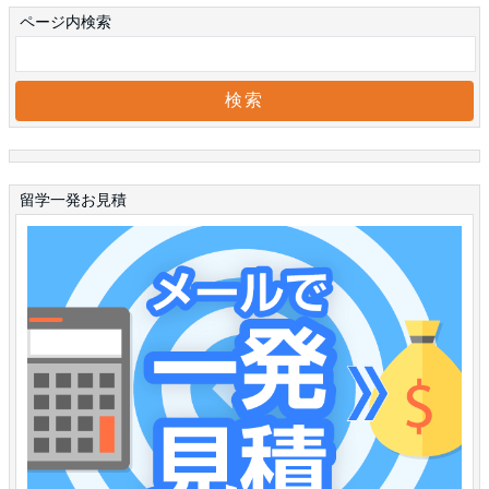
ページ内検索
留学一発お見積