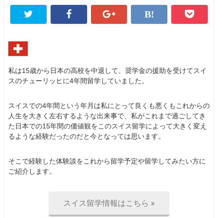
私は15歳から日本の高校を中退して、奨学金の援助を受けてスイ
スのチューリッヒに4年間留学していました。
スイスでの4年間という年月は私にとって良くも悪くもこれからの
人生を大きく左右するような出来事で、私がこれまで過ごしてき
た日本での15年間の価値観をこのスイス留学によって大きく変え
るような経験だったのだと今となっては思います。
そこで経験した体験談をこれから留学予定や留学してみたい方に
ご紹介します。
スイス留学情報はこちら »