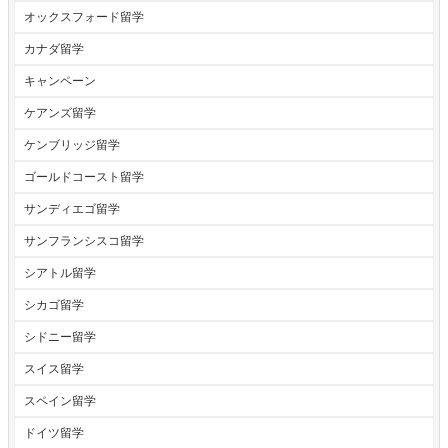
オックスフォード留学
カナダ留学
キャンペーン
ケアンズ留学
ケンブリッジ留学
ゴールドコースト留学
サンディエゴ留学
サンフランシスコ留学
シアトル留学
シカゴ留学
シドニー留学
スイス留学
スペイン留学
ドイツ留学