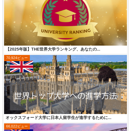
【2025年版】THE世界大学ランキング、あなたの...
70,924ビュー
オックスフォード大学に日本人留学生が進学するために...
66,022ビュー