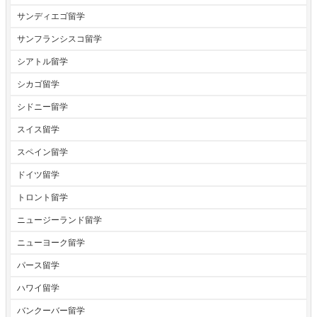
サンディエゴ留学
サンフランシスコ留学
シアトル留学
シカゴ留学
シドニー留学
スイス留学
スペイン留学
ドイツ留学
トロント留学
ニュージーランド留学
ニューヨーク留学
パース留学
ハワイ留学
バンクーバー留学