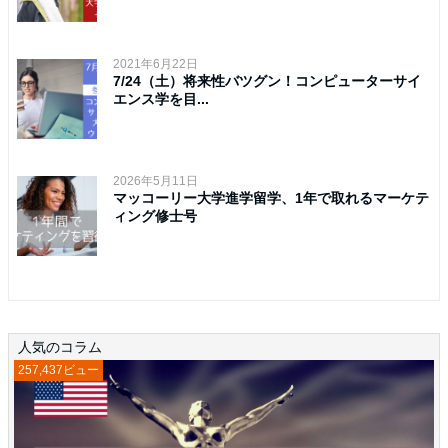
2021年6月22日
7/24（土）将来性バツグン！コンピューターサイ
エンス学を目...
2026年5月11日
マッコーリー大学進学留学、1年で取れるマーケテ
ィング修士号
人気のコラム
257,437ビュー