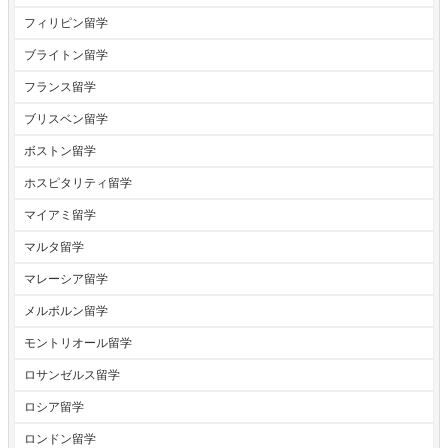
フィリピン留学
ブライトン留学
フランス留学
ブリスベン留学
ボストン留学
ホスピタリティ留学
マイアミ留学
マルタ留学
マレーシア留学
メルボルン留学
モントリオール留学
ロサンゼルス留学
ロシア留学
ロンドン留学