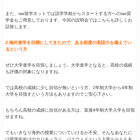
また、iae留学ネットでは語学学校からスタートする方へのiae奨
学金もご用意しております、今回の説明会ではこちらも詳しくお
話致します。
2.海外進学を目標にしてきたので、ある程度の英語力を備えてい
るという方
ぜひ大学進学を目指しましょう。大学進学となると、高校の成績
も評価の対象になりますね。
では高校の成績に少し自信が無いという方、2年制大学から4年制
大学を目指すという方法もありますのでご安心下さい。
もちろん高校の成績に自信がある方は、直接4年制大学入学を目指
せますね。
でもいきなり海外の授業についていけるか不安、そんなあなたに
は留学生向けのカリキュラム、パスウェイという入学ルートもあ