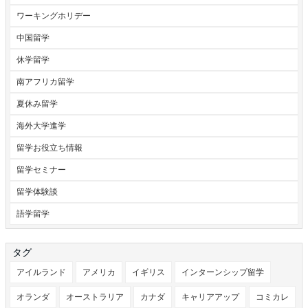
ワーキングホリデー
中国留学
休学留学
南アフリカ留学
夏休み留学
海外大学進学
留学お役立ち情報
留学セミナー
留学体験談
語学留学
タグ
アイルランド
アメリカ
イギリス
インターンシップ留学
オランダ
オーストラリア
カナダ
キャリアアップ
コミカレ