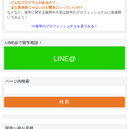
「
どんなプログラムがあるの？
」
「
まだ具体的じゃないけど聞きにいっていいの？
」
などなど。留学に関する疑問や不安は留学のプロフェッショナルに直接聞
いてみよう！
>>留学のプロフェッショナルを見てみる！
LINE@で留学相談！
LINE@
ページ内検索
留学一発お見積