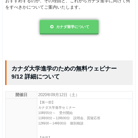
おすすめするのか、その理由と、これからカナダ進学に向けて何
をすべきかについてご案内いたします。
カナダ留学について
カナダ大学進学のための無料ウェビナー
9/12 詳細について
開催日
2020年09月12日（土）
【第一部】
カナダ大学進学セミナー
10時55分～ 受付開始
11時00分～12時00分 説明会、質疑応答
12時00～14時00分 個別相談
【内容】