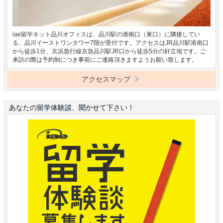
iae留学ネット品川オフィスは、品川駅の港南口（東口）に隣接してい
る、品川イーストワンタワー7階が受付です。アクセスはJR品川駅港南口
から徒歩1分、京浜急行線京急品川駅JR口から徒歩5分の好立地です。ご
来訪の際は予約制につき事前にご連絡頂きますようお願い致します。
アクセスマップ
あなたの留学体験談、聞かせて下さい！