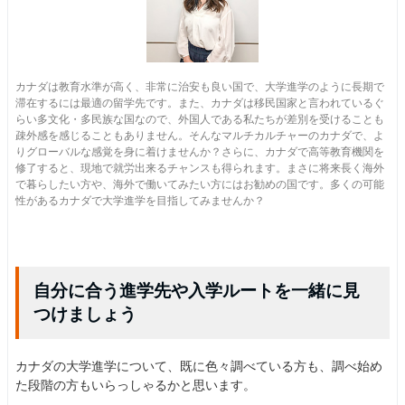
カナダは教育水準が高く、非常に治安も良い国で、大学進学のように長期で
滞在するには最適の留学先です。また、カナダは移民国家と言われているぐ
らい多文化・多民族な国なので、外国人である私たちが差別を受けることも
疎外感を感じることもありません。そんなマルチカルチャーのカナダで、よ
りグローバルな感覚を身に着けませんか？さらに、カナダで高等教育機関を
修了すると、現地で就労出来るチャンスも得られます。まさに将来長く海外
で暮らしたい方や、海外で働いてみたい方にはお勧めの国です。多くの可能
性があるカナダで大学進学を目指してみませんか？
自分に合う進学先や入学ルートを一緒に見
つけましょう
カナダの大学進学について、既に色々調べている方も、調べ始め
た段階の方もいらっしゃるかと思います。