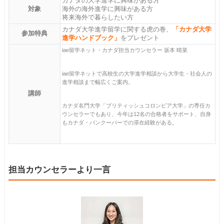
カナダの大学進学に興味がある方
対象
海外の海外進学に興味がある方
将来海外で暮らしたい方
カナダ大学進学留学に関する虎の巻、
「カナダ大学
参加特典
進学ハンドブック」
をプレゼント
iae留学ネット・カナダ担当カウンセラー 坂本 晴菜
iae留学ネットで高校生の大学進学相談から大学生・社会人の
進学相談まで幅広くご案内。
講師
カナダ名門大学「ブリティッシュコロンビア大学」の専任カ
ウンセラーでもあり、今年は12名の合格者をサポート、自身
もカナダ・バンクーバーでの滞在経験がある。
担当カウンセラーより一言