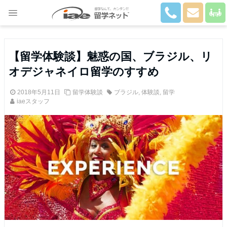
Close
【留学体験談】魅惑の国、ブラジル、リ
オデジャネイロ留学のすすめ
2018年5月11日
留学体験談
ブラジル
,
体験談
,
留学
iaeスタッフ