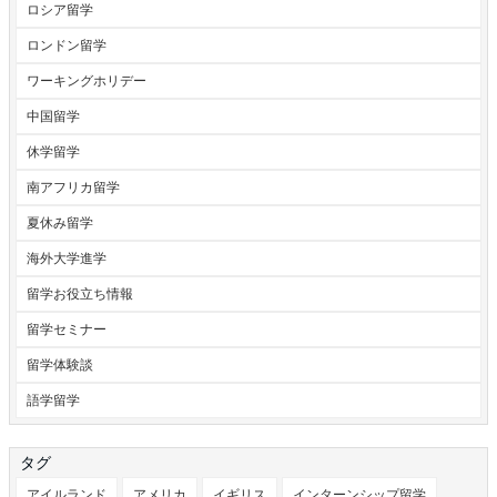
ロシア留学
ロンドン留学
ワーキングホリデー
中国留学
休学留学
南アフリカ留学
夏休み留学
海外大学進学
留学お役立ち情報
留学セミナー
留学体験談
語学留学
タグ
アイルランド
アメリカ
イギリス
インターンシップ留学