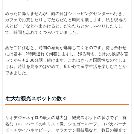
めったに降りませんが、雨の日はショッピングセンターへ行き、
カフェでお茶したりしてだらだらと時間を潰します。私も現地の
人とビーチなどへ出かけると、だらだらとおしゃべりしたりし
て、時間も忘れてくつろいでいました。
あそこに住むと、時間の感覚が麻痺してくるのです。待ち合わせ
には基本1,2時間遅れて到着しますし、帰る時も、別れの挨拶を言
ってからも2,30分話し続けます。これはきっと国民性なのでしょ
うね。時計を見るのはやめて、広い心で留学生活を楽しむことが
できました。
壮大な観光スポットの数々
リオデジャネイロの最大の魅力は、観光スポットの多さです。有
名なコルコバードのキリスト像、シュガールーフ、コパカバーナ
ビーチやイパネマビーチ、マラカナン競技場など、数日の観光で