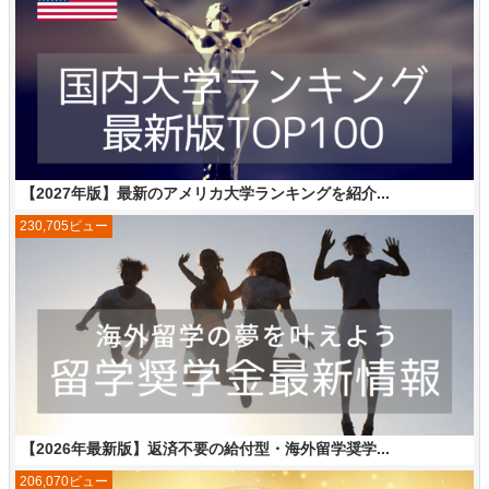
【2027年版】最新のアメリカ大学ランキングを紹介...
230,705ビュー
【2026年最新版】返済不要の給付型・海外留学奨学...
206,070ビュー