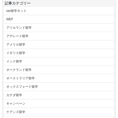
記事カテゴリー
iae留学ネット
WEF
アイルランド留学
アデレード留学
アメリカ留学
イギリス留学
インド留学
オークランド留学
オーストラリア留学
オックスフォード留学
カナダ留学
キャンペーン
ケアンズ留学