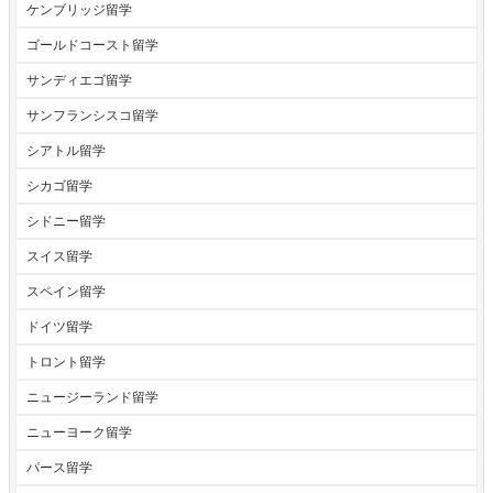
ケンブリッジ留学
ゴールドコースト留学
サンディエゴ留学
サンフランシスコ留学
シアトル留学
シカゴ留学
シドニー留学
スイス留学
スペイン留学
ドイツ留学
トロント留学
ニュージーランド留学
ニューヨーク留学
パース留学