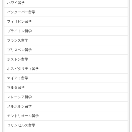
ハワイ留学
バンクーバー留学
フィリピン留学
ブライトン留学
フランス留学
ブリスベン留学
ボストン留学
ホスピタリティ留学
マイアミ留学
マルタ留学
マレーシア留学
メルボルン留学
モントリオール留学
ロサンゼルス留学