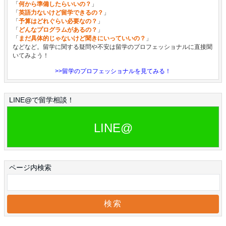
「
何から準備したらいいの？
」
「
英語力ないけど留学できるの？
」
「
予算はどれぐらい必要なの？
」
「
どんなプログラムがあるの？
」
「
まだ具体的じゃないけど聞きにいっていいの？
」
などなど。留学に関する疑問や不安は留学のプロフェッショナルに直接聞
いてみよう！
>>留学のプロフェッショナルを見てみる！
LINE@で留学相談！
LINE@
ページ内検索