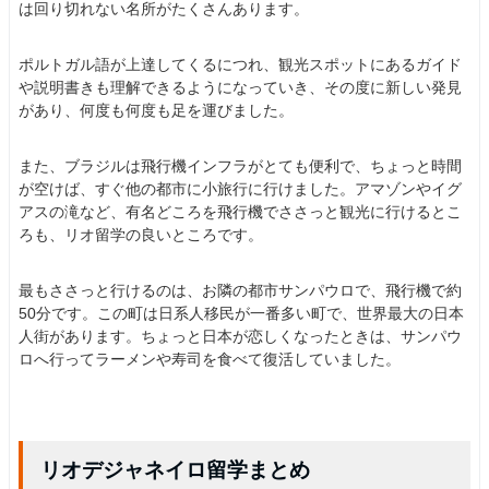
は回り切れない名所がたくさんあります。
ポルトガル語が上達してくるにつれ、観光スポットにあるガイド
や説明書きも理解できるようになっていき、その度に新しい発見
があり、何度も何度も足を運びました。
また、ブラジルは飛行機インフラがとても便利で、ちょっと時間
が空けば、すぐ他の都市に小旅行に行けました。アマゾンやイグ
アスの滝など、有名どころを飛行機でささっと観光に行けるとこ
ろも、リオ留学の良いところです。
最もささっと行けるのは、お隣の都市サンパウロで、飛行機で約
50分です。この町は日系人移民が一番多い町で、世界最大の日本
人街があります。ちょっと日本が恋しくなったときは、サンパウ
ロへ行ってラーメンや寿司を食べて復活していました。
リオデジャネイロ留学まとめ