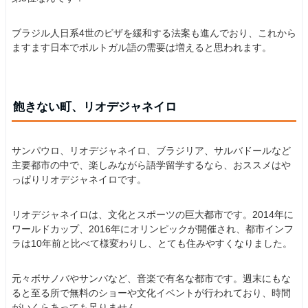
ブラジル人日系4世のビザを緩和する法案も進んでおり、これから
ますます日本でポルトガル語の需要は増えると思われます。
飽きない町、リオデジャネイロ
サンパウロ、リオデジャネイロ、ブラジリア、サルバドールなど
主要都市の中で、楽しみながら語学留学するなら、おススメはや
っぱりリオデジャネイロです。
リオデジャネイロは、文化とスポーツの巨大都市です。2014年に
ワールドカップ、2016年にオリンピックが開催され、都市インフ
ラは10年前と比べて様変わりし、とても住みやすくなりました。
元々ボサノバやサンバなど、音楽で有名な都市です。週末にもな
ると至る所で無料のショーや文化イベントが行われており、時間
がいくらあっても足りません。