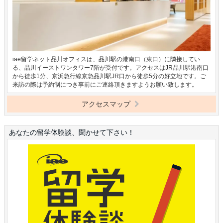
iae留学ネット品川オフィスは、品川駅の港南口（東口）に隣接してい
る、品川イーストワンタワー7階が受付です。アクセスはJR品川駅港南口
から徒歩1分、京浜急行線京急品川駅JR口から徒歩5分の好立地です。ご
来訪の際は予約制につき事前にご連絡頂きますようお願い致します。
アクセスマップ
あなたの留学体験談、聞かせて下さい！