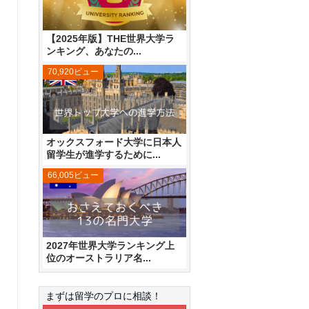
【2025年版】THE世界大学ラ
ンキング、あなたの...
70,920ビュー
オックスフォード大学に日本人
留学生が進学するために...
66,005ビュー
2027年世界大学ランキング上
位のオーストラリア名...
まずは留学のプロに相談！