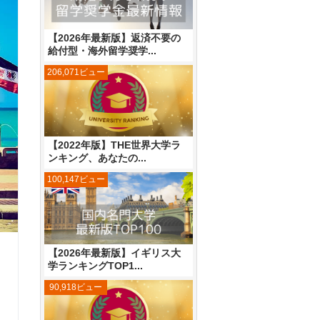
【2026年最新版】返済不要の
給付型・海外留学奨学...
206,071ビュー
【2022年版】THE世界大学ラ
ンキング、あなたの...
100,147ビュー
【2026年最新版】イギリス大
学ランキングTOP1...
90,918ビュー