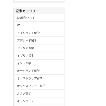
記事カテゴリー
iae留学ネット
WEF
アイルランド留学
アデレード留学
アメリカ留学
イギリス留学
インド留学
オークランド留学
オーストラリア留学
オックスフォード留学
カナダ留学
キャンペーン