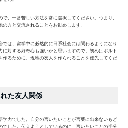
ので、一番苦しい方法を常に選択してください。つまり、
地の方と交流されることをお勧めします。
会では、留学中に必然的に日系社会には関わるようになり
力に対する好奇心も強いかと思いますので、初めはポルト
を作るために、現地の友人を作られることを優先してくだ
された友人関係
語学力でした。自分の言いたいことが言葉に出来ないもど
のでした。伝えようとしているのに、言いたいことの半分