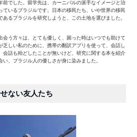
年前でした。留学先は、カーニバルの派手なイメージと治
っているブラジルです。日本の移民たち、いや世界の移民
であるブラジルを研究しようと、この土地を選びました。
出会う方々は、とても優しく、困った時はいつでも助けて
が乏しい私のために、携帯の翻訳アプリを使って、会話し
、会話も殆どしたことが無いけど、研究に関する本を紹介
会い、ブラジル人の優しさが身に染みました。
話せない友人たち