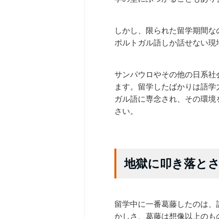
しかし、限られた留学期間な
ポルトガル語しか話せない現
サンパウロやその他の日系社
ます。留学したばかりは語学
ガル語に専念され、その環境
さい。
地獄に叩き落と
留学中に一番葛藤したのは、
かしさ、葛藤は想像以上のも