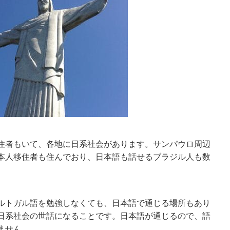
住者もいて、各地に日系社会があります。サンパウロ周辺
本人移住者も住んでおり、日本語も話せるブラジル人も数
ルトガル語を勉強しなくても、日本語で通じる場所もあり
日系社会の世話になることです。日本語が通じるので、語
ません。