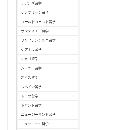
ケアンズ留学
ケンブリッジ留学
ゴールドコースト留学
サンディエゴ留学
サンフランシスコ留学
シアトル留学
シカゴ留学
シドニー留学
スイス留学
スペイン留学
ドイツ留学
トロント留学
ニュージーランド留学
ニューヨーク留学