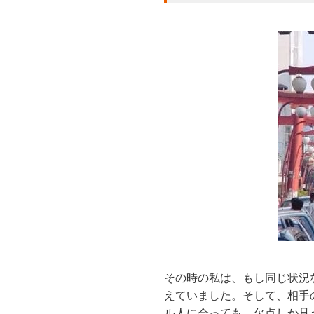
その時の私は、もし同じ状況
えていました。そして、相手
ル人に会っても、欠点しか見