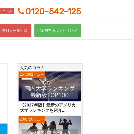
0120-542-125
ーコール
無料メール相談
無料カウンセリング
人気のコラム
257,362ビュー
【2027年版】最新のアメリカ
大学ランキングを紹介...
230,720ビュー