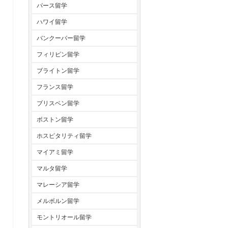
パース留学
ハワイ留学
バンクーバー留学
フィリピン留学
ブライトン留学
フランス留学
ブリスベン留学
ボストン留学
ホスピタリティ留学
マイアミ留学
マルタ留学
マレーシア留学
メルボルン留学
モントリオール留学