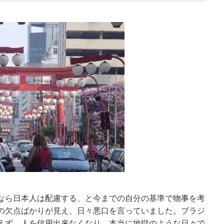
なら日本人は配慮する、と今までの自分の基準で物事を考
の欠点ばかりが見え、日々悪口を言っていました。ブラジ
えず、人を信用出来なくなり、本当に地獄のような日々で