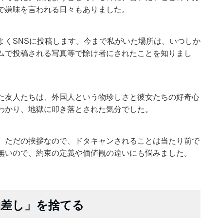
で嫌味を言われる日々もありました。
よくSNSに投稿します。今まで私がいた場所は、いつしか
ムで投稿される写真等で除け者にされたことを知りまし
た友人たちは、外国人という物珍しさと彼女たちの好奇心
わかり、地獄に叩き落とされた気分でした。
、ただの挨拶なので、ドタキャンされることは当たり前で
無いので、約束の定義や価値観の違いにも悩みました。
物差し」を捨てる