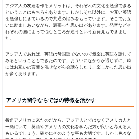
アジア人の友達を作るメリットは、それぞれの文化を勉強できる
ということはもちろんあります。しかしそれ以外に、お互い英語
を勉強しにきているので共通の悩みをもっています。そこでお互
いに励ましあいながら、頑張った思い出があります。発音などそ
れぞれの国によって悩むところが違うという新発見もできまし
た。
アジア人であれば、英語は母国語でないので気楽に英語を話して
みるということもできたのです。お互いになかなか通じずに、時
にはお互いの言葉を混ぜながら会話をしたり、楽しかった思い出
が多くあります。
アメリカ留学ならではの特徴を活かす
折角アメリカに来たのだから、アジア人とではなくアメリカ人と
一緒にいて、英語やアメリカの文化を学んだ方が良いと考える人
もいるでしょう。確かにそのような事も大切です。しかし色々な