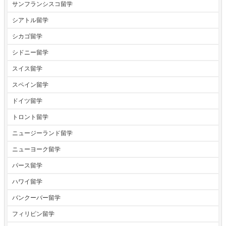
サンフランシスコ留学
シアトル留学
シカゴ留学
シドニー留学
スイス留学
スペイン留学
ドイツ留学
トロント留学
ニュージーランド留学
ニューヨーク留学
パース留学
ハワイ留学
バンクーバー留学
フィリピン留学