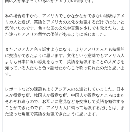
国の人が集まっているのがアメリカの特徴です。
私の場合途中から、アメリカでしかなかなかできない経験はアメ
リカ人と遊び、英語とアメリカの文化を勉強するだけではないと
気付いたのです。色々な国の文化や言葉を少しでも覚えたら、ま
た違ったアメリカ留学の価値があるように感じました。
またアジア人と色々話すようになり、よりアメリカ人とも積極的
に交流ができたように思います。文化という意味でもアメリカ人
よりも日本に近い感覚をもって、英語を勉強することの大変さを
知っている人たちと色々話せたからこそ吹っ切れたのだと思いま
す。
レポートなどの課題もよくアジア人の友達としていました。日本
人が得意な所、韓国人が得意な所、中国人が得意なところはまた
それぞれ違うので、お互いに意見などを交換して英語を勉強する
ことができたのです。アメリカ人に習って勉強するだけとは、ま
た違った角度で英語を勉強できたように思います。