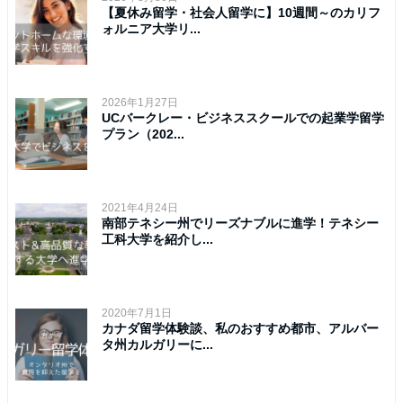
【夏休み留学・社会人留学に】10週間～のカリフ
ォルニア大学リ...
2026年1月27日
UCバークレー・ビジネススクールでの起業学留学
プラン（202...
2021年4月24日
南部テネシー州でリーズナブルに進学！テネシー
工科大学を紹介し...
2020年7月1日
カナダ留学体験談、私のおすすめ都市、アルバー
タ州カルガリーに...