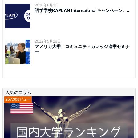
2026年6月2日
語学学校KAPLAN Internatonalキャンペーン、...
2022年5月23日
アメリカ大学・コミュニティカレッジ進学セミナ
ー
人気のコラム
257,308ビュー