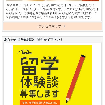
iae留学ネット品川オフィスは、品川駅の港南口（東口）に隣接してい
る、品川イーストワンタワー7階が受付です。アクセスはJR品川駅港南口
から徒歩1分、京浜急行線京急品川駅JR口から徒歩5分の好立地です。ご
来訪の際は予約制につき事前にご連絡頂きますようお願い致します。
アクセスマップ
あなたの留学体験談、聞かせて下さい！