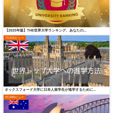
【2025年版】THE世界大学ランキング、あなたの...
70,916ビュー
オックスフォード大学に日本人留学生が進学するために...
65,999ビュー