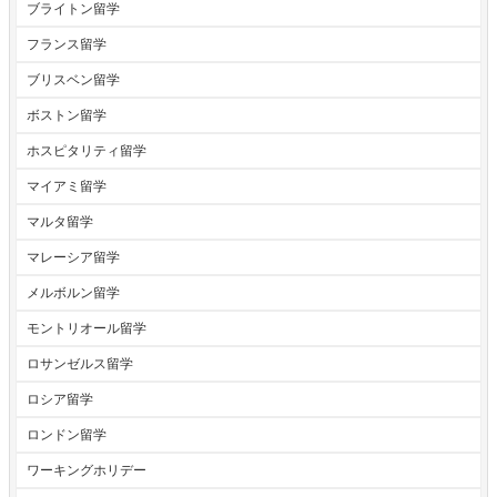
ブライトン留学
フランス留学
ブリスベン留学
ボストン留学
ホスピタリティ留学
マイアミ留学
マルタ留学
マレーシア留学
メルボルン留学
モントリオール留学
ロサンゼルス留学
ロシア留学
ロンドン留学
ワーキングホリデー