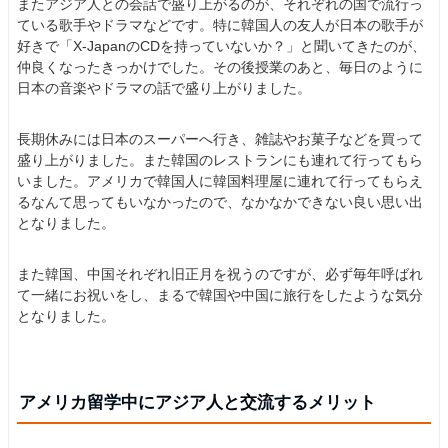
またアジア人との会話で盛り上がるのが、それぞれの国で流行っ
ている歌手やドラマなどです。特に韓国人の友人が日本の歌手が
好きで「X-JapanのCDを持っていないか？」と聞いてきたのが、
仲良くなったきっかけでした。その後授業のあと、毎日のように
日本の音楽やドラマの話で盛り上がりました。
長期休みには日本のスーパーへ行き、雑誌やお菓子などを買って
盛り上がりました。また韓国のレストランにも連れて行ってもら
いました。アメリカで韓国人に韓国料理屋に連れて行ってもらえ
るなんて思ってもいなかったので、なかなかできない良い思い出
となりました。
また韓国、中国それぞれ旧正月を祝うのですが、必ず毎年呼ばれ
て一緒にお祝いをし、まるで韓国や中国に旅行をしたような気分
となりました。
アメリカ留学中にアジア人と交流するメリット