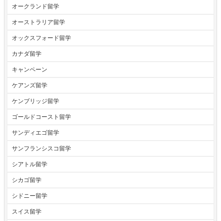
オークランド留学
オーストラリア留学
オックスフォード留学
カナダ留学
キャンペーン
ケアンズ留学
ケンブリッジ留学
ゴールドコースト留学
サンディエゴ留学
サンフランシスコ留学
シアトル留学
シカゴ留学
シドニー留学
スイス留学