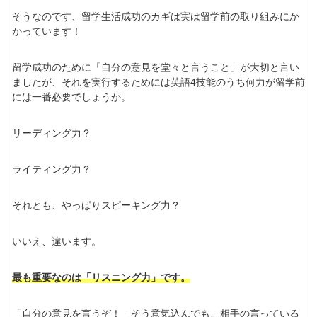
そうなのです、留学生活成功のカギは実は留学前の取り組みにか
かっています！
留学成功のために「自分の意見を堂々と言うこと」が大切と言い
ましたが、それを実行するためには英語4技能のうち何力が留学前
には一番必要でしょうか。
リーディング力？
ライティング力？
それとも、やっぱりスピーキング力？
いいえ、違います。
最も重要なのは「リスニング力」です。
「自分の意見を言うぞ！」そう意気込んでも、相手の言っている