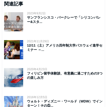
関連記事
2023年9月2日
サンフランシスコ・バークレーで「シリコンバレ
ー&スタ...
2021年11月29日
12/11（土）アメリカ四年制大学パスウェイ進学セ
ミナー ～...
2020年4月23日
フィリピン留学体験談、有意義に過ごすための3つ
の楽しみ方
2016年12月5日
ウォルト・ディズニー・ワールド（WDW）でイン
ターン！その⑤...