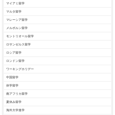
マイアミ留学
マルタ留学
マレーシア留学
メルボルン留学
モントリオール留学
ロサンゼルス留学
ロシア留学
ロンドン留学
ワーキングホリデー
中国留学
休学留学
南アフリカ留学
夏休み留学
海外大学進学