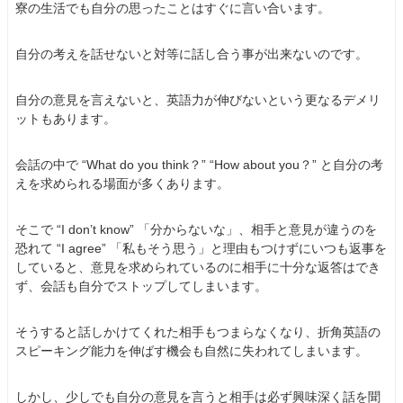
寮の生活でも自分の思ったことはすぐに言い合います。
自分の考えを話せないと対等に話し合う事が出来ないのです。
自分の意見を言えないと、英語力が伸びないという更なるデメリ
ットもあります。
会話の中で “What do you think？” “How about you？” と自分の考
えを求められる場面が多くあります。
そこで “I don’t know” 「分からないな」、相手と意見が違うのを
恐れて “I agree” 「私もそう思う」と理由もつけずにいつも返事を
していると、意見を求められているのに相手に十分な返答はでき
ず、会話も自分でストップしてしまいます。
そうすると話しかけてくれた相手もつまらなくなり、折角英語の
スピーキング能力を伸ばす機会も自然に失われてしまいます。
しかし、少しでも自分の意見を言うと相手は必ず興味深く話を聞