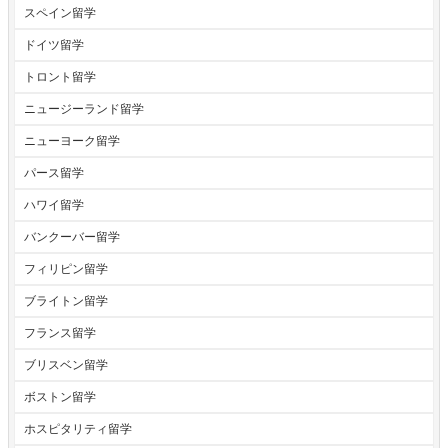
スペイン留学
ドイツ留学
トロント留学
ニュージーランド留学
ニューヨーク留学
パース留学
ハワイ留学
バンクーバー留学
フィリピン留学
ブライトン留学
フランス留学
ブリスベン留学
ボストン留学
ホスピタリティ留学