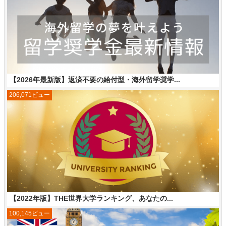
【2026年最新版】返済不要の給付型・海外留学奨学...
206,071ビュー
【2022年版】THE世界大学ランキング、あなたの...
100,145ビュー