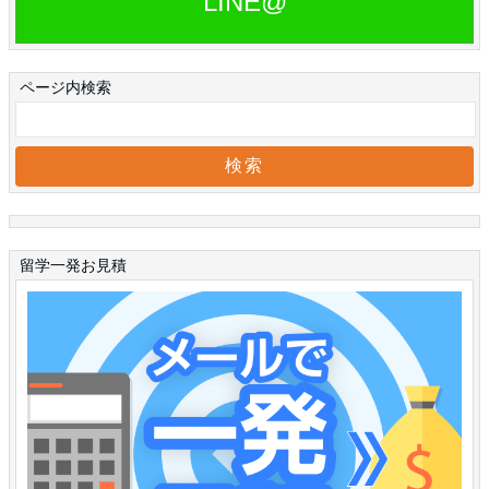
LINE@
ページ内検索
留学一発お見積