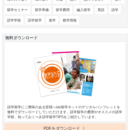
留学セミナー
留学準備
留学費用
編入留学
英語
語学
語学学校
語学留学
進学
都市情報
無料ダウンロード
語学留学にご興味のある皆様へiae留学ネットのデジタルパンフレットを
無料でダウンロードしていただけます。語学留学の費用やオススメの語学
学校、知っておくべき語学留学TIPSをご紹介しています。
PDFをダウンロード