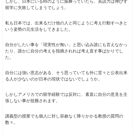
しかし、日本にいる時のように振舞っていたら、英語力は伸びず
留学に失敗してしまうでしょう。
私も日本では、出来るだけ他の人と同じように考え行動すべきと
いう姿勢の元生活をしてきました。
自分がしたい事を「現実性が無い」と思い込み誰にも言えなかっ
たり、誰かに自分の考えを指摘されれば考え直す事ばかりでし
た。
自分には強い意志がある、そう思っていても外に堂々と公表出来
る人が少ないのが日本の現状ではないでしょうか。
しかしアメリカでの留学経験では反対に、素直に自分の意見を主
張しない事が批難されます。
講義型の授業でも個人に対し容赦なく降りかかる教授の質問の
数々。