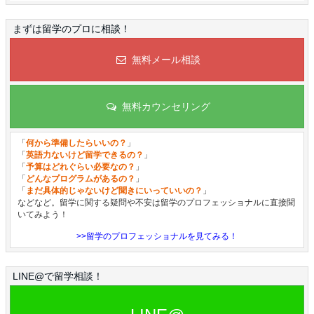
まずは留学のプロに相談！
無料メール相談
無料カウンセリング
「
何から準備したらいいの？
」
「
英語力ないけど留学できるの？
」
「
予算はどれぐらい必要なの？
」
「
どんなプログラムがあるの？
」
「
まだ具体的じゃないけど聞きにいっていいの？
」
などなど。留学に関する疑問や不安は留学のプロフェッショナルに直接聞
いてみよう！
>>留学のプロフェッショナルを見てみる！
LINE@で留学相談！