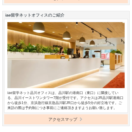
iae留学ネットオフィスのご紹介
iae留学ネット品川オフィスは、品川駅の港南口（東口）に隣接してい
る、品川イーストワンタワー7階が受付です。アクセスはJR品川駅港南口
から徒歩1分、京浜急行線京急品川駅JR口から徒歩5分の好立地です。ご
来訪の際は予約制につき事前にご連絡頂きますようお願い致します。
アクセスマップ