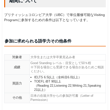
期間について
ブリティッシュコロンビア大学（UBC）で単位履修可能なVisiting
Programに参加するための条件は以下となっています。
参加に求められる語学力その他条件
対象者
大学生または大学卒業見込み者
Good Standing レベル：目安として50％程
成績
※下回る場合にも受講できる場合があるためご相談
ください。
IELTS 6.5以上（全科目6.0以上）
TOEFL iBT 90以上
英語力
（Reading 22,Listening 22,Writing 21,Speaking
21以上）
日本の在籍大学からの参加許可書（Letter of
その他
Permission）