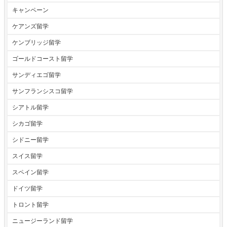
キャンペーン
ケアンズ留学
ケンブリッジ留学
ゴールドコースト留学
サンディエゴ留学
サンフランシスコ留学
シアトル留学
シカゴ留学
シドニー留学
スイス留学
スペイン留学
ドイツ留学
トロント留学
ニュージーランド留学