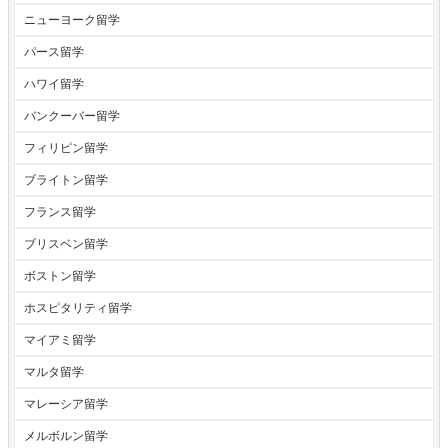
ニューヨーク留学
パース留学
ハワイ留学
バンクーバー留学
フィリピン留学
ブライトン留学
フランス留学
ブリスベン留学
ボストン留学
ホスピタリティ留学
マイアミ留学
マルタ留学
マレーシア留学
メルボルン留学