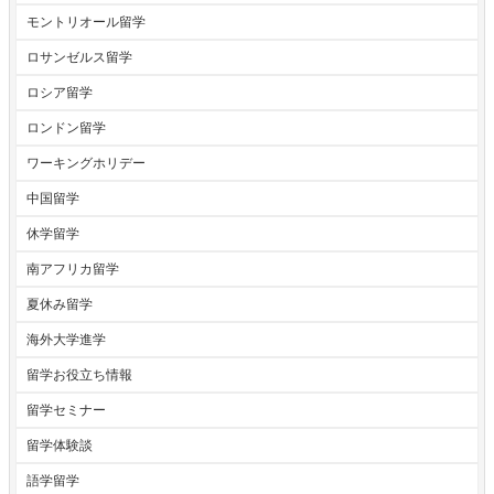
モントリオール留学
ロサンゼルス留学
ロシア留学
ロンドン留学
ワーキングホリデー
中国留学
休学留学
南アフリカ留学
夏休み留学
海外大学進学
留学お役立ち情報
留学セミナー
留学体験談
語学留学