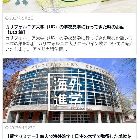
2017年5月2日
カリフォルニア大学（UC）の学校見学に行ってきた時のお話
【UCI 編】
カリフォルニア大学（UC）の学校見学に行ってきた時のお話シリ
ーズの第6弾は、カリフォルニア大学アーバイン校についてご紹介
いたします。 アメリカ留学情…
2017年4月27日
【留学セミナー】編入で海外進学！日本の大学で取得した単位を