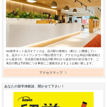
iae留学ネット品川オフィスは、品川駅の港南口（東口）に隣接してい
る、品川イーストワンタワー7階が受付です。アクセスはJR品川駅港南口
から徒歩1分、京浜急行線京急品川駅JR口から徒歩5分の好立地です。ご
来訪の際は予約制につき事前にご連絡頂きますようお願い致します。
アクセスマップ
あなたの留学体験談、聞かせて下さい！