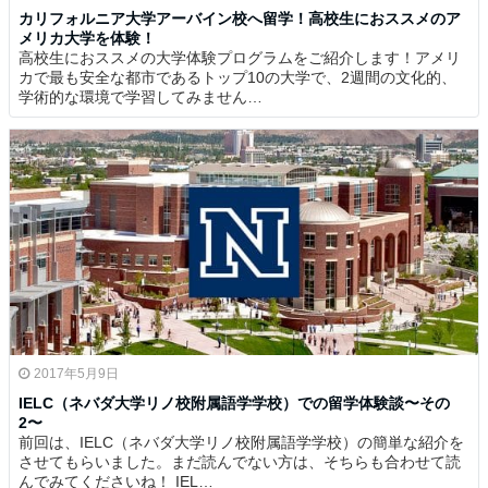
カリフォルニア大学アーバイン校へ留学！高校生におススメのア
メリカ大学を体験！
高校生におススメの大学体験プログラムをご紹介します！アメリ
カで最も安全な都市であるトップ10の大学で、2週間の文化的、
学術的な環境で学習してみません…
2017年5月9日
IELC（ネバダ大学リノ校附属語学学校）での留学体験談〜その
2〜
前回は、IELC（ネバダ大学リノ校附属語学学校）の簡単な紹介を
させてもらいました。まだ読んでない方は、そちらも合わせて読
んでみてくださいね！ IEL…