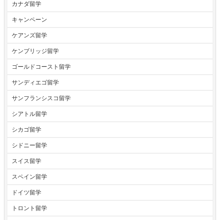
カナダ留学
キャンペーン
ケアンズ留学
ケンブリッジ留学
ゴールドコースト留学
サンディエゴ留学
サンフランシスコ留学
シアトル留学
シカゴ留学
シドニー留学
スイス留学
スペイン留学
ドイツ留学
トロント留学