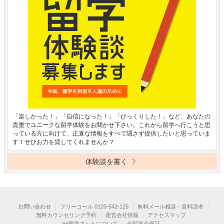
「楽しかった！」「自信になった！」「びっくりした！」など、あなたの
貴重でユニークな留学体験をお聞かせ下さい。これから留学へ行こうと思
っている方に向けて、正直な情報をすべて隠さず提供したいと思っていま
す！ぜひお力を貸してくれませんか？
体験談を書く
お問い合わせ
フリーコール 0120-542-125
無料メール相談・資料請求
無料カウンセリング予約
運営会社情報
アクセスマップ
iae留学ネットについて
全額返金保証