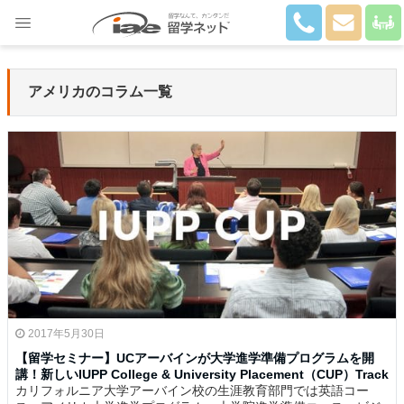
Close
アメリカのコラム一覧
2017年5月30日
【留学セミナー】UCアーバインが大学進学準備プログラムを開
講！新しいIUPP College & University Placement（CUP）Track
カリフォルニア大学アーバイン校の生涯教育部門では英語コー