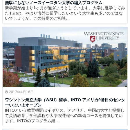
無駄にしないノースイースタン大学の編入プログラム
新学期が始まり1ヶ月が過ぎようとしています。大学に進学してみ
たものの、やはり海外に留学したいという大学生も多いのではな
いでしょうか。この時期のご相談…
2017年4月18日
ワシントン州立大学（WSU）留学、INTO アメリカ9番目のセンタ
ーいよいよオープン
INTOという教育機関はイギリス、アメリカ、中国の大学と提携し
て英語教育、学部課程や大学院課程への準備コースを提供してい
ます。INTOのプログラム経…