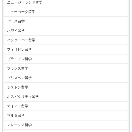
ニュージーランド留学
ニューヨーク留学
パース留学
ハワイ留学
バンクーバー留学
フィリピン留学
ブライトン留学
フランス留学
ブリスベン留学
ボストン留学
ホスピタリティ留学
マイアミ留学
マルタ留学
マレーシア留学