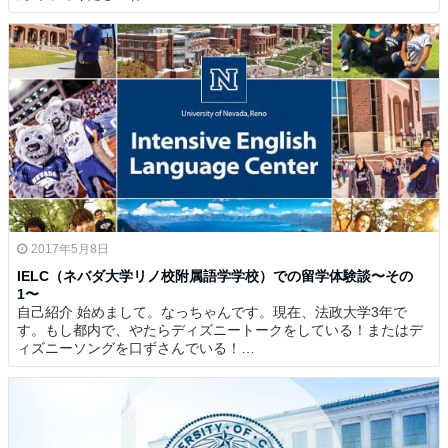
2017年5月8日
IELC（ネバダ大学リノ校附属語学学校）での留学体験談〜その
1〜
自己紹介 始めまして。なっちゃんです。現在、法政大学3年で
す。もし都内で、やたらディズニートークをしている！またはデ
ィズニーソングを口ずさんでいる！…