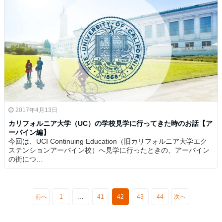
2017年4月13日
カリフォルニア大学（UC）の学校見学に行ってきた時のお話【ア
ーバイン編】
今回は、UCI Continuing Education（旧カリフォルニア大学エク
ステンションアーバイン校）へ見学に行ったときの、アーバイン
の街につ…
前へ
1
…
41
42
43
44
次へ