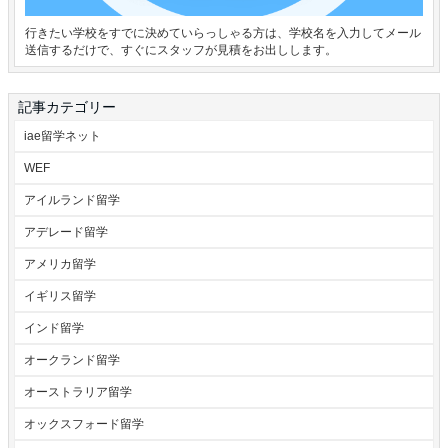
行きたい学校をすでに決めていらっしゃる方は、学校名を入力してメール
送信するだけで、すぐにスタッフが見積をお出しします。
記事カテゴリー
iae留学ネット
WEF
アイルランド留学
アデレード留学
アメリカ留学
イギリス留学
インド留学
オークランド留学
オーストラリア留学
オックスフォード留学