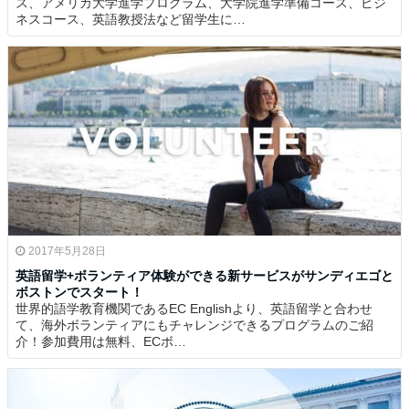
ス、アメリカ大学進学プログラム、大学院進学準備コース、ビジ
ネスコース、英語教授法など留学生に…
2017年5月28日
英語留学+ボランティア体験ができる新サービスがサンディエゴと
ボストンでスタート！
世界的語学教育機関であるEC Englishより、英語留学と合わせ
て、海外ボランティアにもチャレンジできるプログラムのご紹
介！参加費用は無料、ECボ…