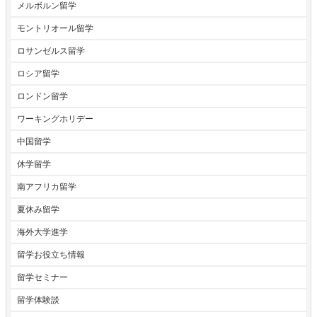
メルボルン留学
モントリオール留学
ロサンゼルス留学
ロシア留学
ロンドン留学
ワーキングホリデー
中国留学
休学留学
南アフリカ留学
夏休み留学
海外大学進学
留学お役立ち情報
留学セミナー
留学体験談