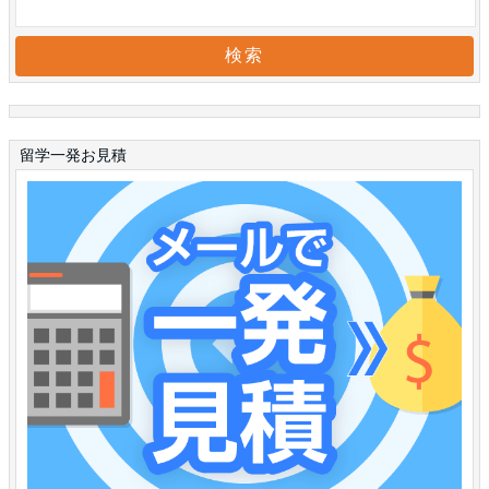
留学一発お見積