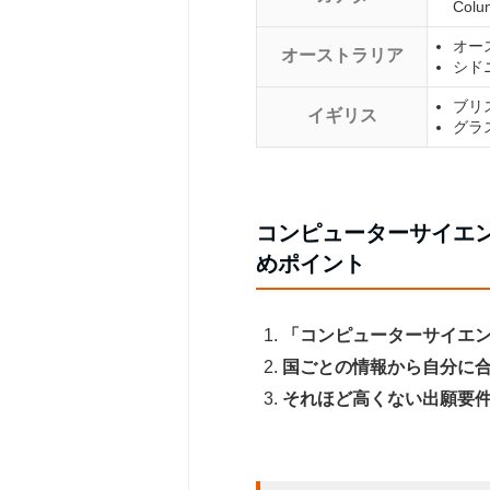
Colu
オースト
オーストラリア
シドニー
ブリスト
イギリス
グラス
コンピューターサイエ
めポイント
「コンピューターサイエ
国ごとの情報から自分に
それほど高くない出願要