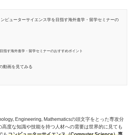
！コンピューターサイエンス学を目指す海外進学・留学セミナーの
目指す海外進学・留学セミナーのおすすめポイント
の動画を見てみる
hnology, Engineering, Mathematicsの頭文字をとった専攻分
連の高度な知識や技能を持つ人材への需要は世界的に見ても
でも
コンピューターサイエンス（Computer Science）専