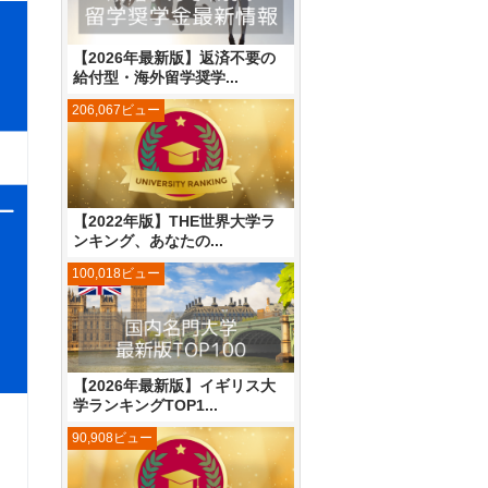
【2026年最新版】返済不要の
給付型・海外留学奨学...
206,067ビュー
【2022年版】THE世界大学ラ
ンキング、あなたの...
100,018ビュー
【2026年最新版】イギリス大
学ランキングTOP1...
90,908ビュー