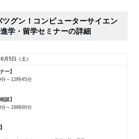
性バツグン！コンピューターサイエン
外進学・留学セミナーの詳細
1年6月5日（土）
ナー】
0分～12時45分
相談】
0分～16時00分
】