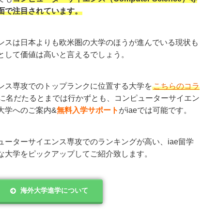
面で注目されています。
ンスは日本よりも欧米圏の大学のほうが進んでいる現状も
として価値は高いと言えるでしょう。
ンス専攻でのトップランクに位置する大学を
こちらのコラ
に名だたるとまでは行かずとも、コンピューターサイエン
大学へのご案内&
無料入学サポート
がiaeでは可能です。
ューターサイエンス専攻でのランキングが高い、iae留学
な大学をピックアップしてご紹介致します。
海外大学進学について