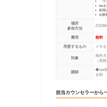
「コ
ia
各国
出願
場所
ZOO
参加方法
費用
無料
用意するもの
メモを
海外大
対象
（高校
◆ia
講師
太田
担当カウンセラーから