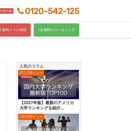
0120-542-125
ーコール
無料メール相談
無料カウンセリング
人気のコラム
257,135ビュー
【2027年版】最新のアメリカ
大学ランキングを紹介...
230,650ビュー