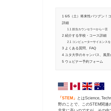
1
6/5（土）将来性バツグン
詳細
1.1
担当カウンセラーから一言
2
紹介する学校・コース詳細
2.1
コンピューターサイエンスを
3
よくある質問、FAQ
4
ユタ大学のキャンパス、風景
5
ウェビナー予約フォーム
「STEM」
とはScience, Tec
野のことで、このSTEM関
非常に高いのですが、その中