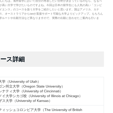
んにちは。海外留学において自分の専攻したい分野が決まっているのなら、なるべ
が高い大学で学びたいものですよね。今回は日本の留学生にも人気の高い「コンピ
イエンス」のコースを扱う大学をご紹介したいと思います。国はアメリカ、カナ
ス、オーストラリアからiaeが直接サポート可能な大学よりピックアップ。もちろん
学ルートや出願方法など異なりますので、実際の出願に合わせたご案内も行いま
コース詳細
（University of Utah）
ン州立大学（Oregon State University）
ティ大学（University of Cincinnati）
大学シカゴ校（University of Illinois at Chicago）
ス大学（University of Kansas）
ィッシュコロンビア大学（The University of British