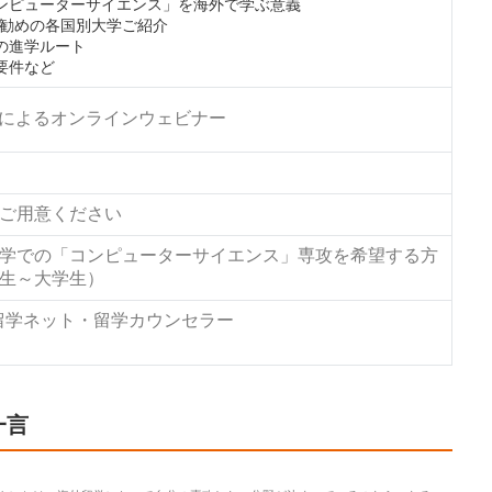
ンピューターサイエンス」を海外で学ぶ意義
eお勧めの各国別大学ご紹介
の進学ルート
要件など
Mによるオンラインウェビナー
ご用意ください
学での「コンピューターサイエンス」専攻を希望する方
生～大学生）
e留学ネット・留学カウンセラー
一言