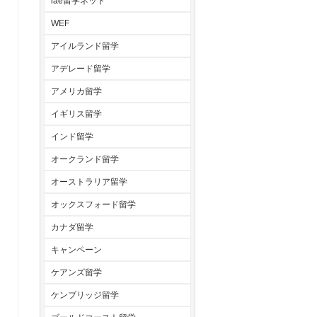
iae留学ネット
WEF
アイルランド留学
アデレード留学
アメリカ留学
イギリス留学
インド留学
オークランド留学
オーストラリア留学
オックスフォード留学
カナダ留学
キャンペーン
ケアンズ留学
ケンブリッジ留学