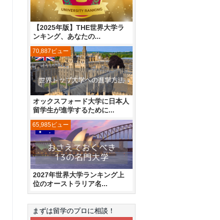
【2025年版】THE世界大学ラ
ンキング、あなたの...
70,887ビュー
オックスフォード大学に日本人
留学生が進学するために...
65,985ビュー
2027年世界大学ランキング上
位のオーストラリア名...
まずは留学のプロに相談！