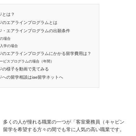
ジとは？
ジのエアラインプログラムとは
ジ・エアラインプログラムの出願条件
学の場合
き入学の場合
ジのエアラインプログラムにかかる留学費用は？
ービスプログラムの場合（年間）
ジの様子を動画で見てみる
への留学相談はiae留学ネットへ
、多くの人が憧れる職業の一つが「客室乗務員（キャビン
、留学を希望する方々の間でも常に人気の高い職業です。