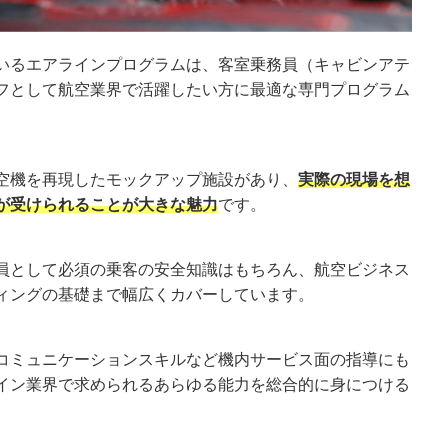
いるエアラインプログラムは、客室乗務員（キャビンアテ
フとして航空業界で活躍したい方に最適な専門プログラム
空機を再現したモックアップ施設があり、
実際の現場を想
が受けられることが大きな魅力
です。
員として必須の乗客の安全知識はもちろん、航空ビジネス
ィングの基礎まで幅広くカバーしています。
コミュニケーションスキルなど機内サービス面の指導にも
イン業界で求められるあらゆる能力を総合的に身につける