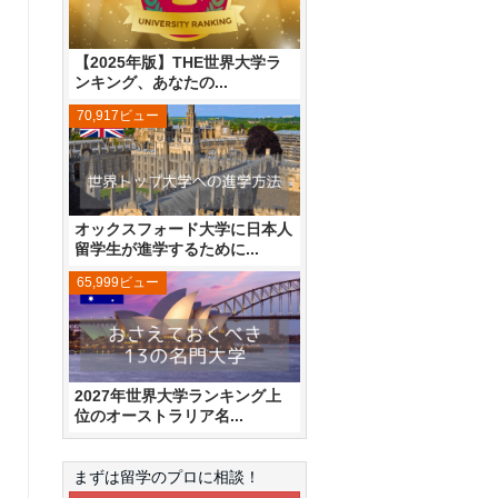
【2025年版】THE世界大学ラ
ンキング、あなたの...
70,917ビュー
オックスフォード大学に日本人
留学生が進学するために...
65,999ビュー
2027年世界大学ランキング上
位のオーストラリア名...
まずは留学のプロに相談！