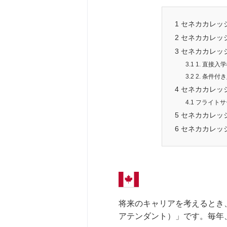
1
セネカカレッ
2
セネカカレッ
3
セネカカレッ
3.1
1. 直接入
3.2
2. 条件付
4
セネカカレッ
4.1
フライトサ
5
セネカカレッ
6
セネカカレッジ
将来のキャリアを考えるとき
アテンダント）」です。毎年