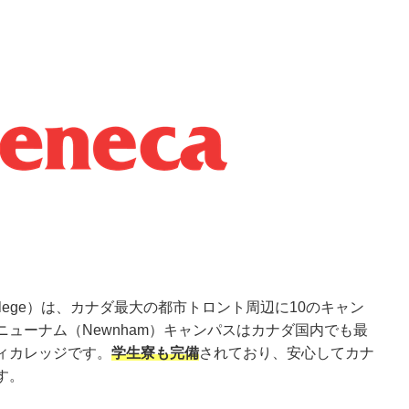
ollege）は、カナダ最大の都市トロント周辺に10のキャン
ューナム（Newnham）キャンパスはカナダ国内でも最
ィカレッジです。
学生寮も完備
されており、安心してカナ
す。