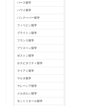
パース留学
ハワイ留学
バンクーバー留学
フィリピン留学
ブライトン留学
フランス留学
ブリスベン留学
ボストン留学
ホスピタリティ留学
マイアミ留学
マルタ留学
マレーシア留学
メルボルン留学
モントリオール留学