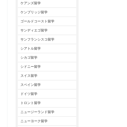
ケアンズ留学
ケンブリッジ留学
ゴールドコースト留学
サンディエゴ留学
サンフランシスコ留学
シアトル留学
シカゴ留学
シドニー留学
スイス留学
スペイン留学
ドイツ留学
トロント留学
ニュージーランド留学
ニューヨーク留学