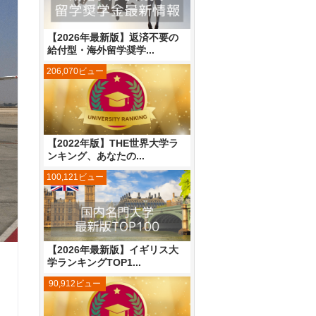
【2026年最新版】返済不要の
給付型・海外留学奨学...
206,070ビュー
【2022年版】THE世界大学ラ
ンキング、あなたの...
100,121ビュー
【2026年最新版】イギリス大
学ランキングTOP1...
90,912ビュー