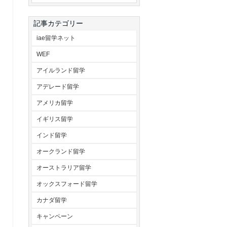
記事カテゴリー
iae留学ネット
WEF
アイルランド留学
アデレード留学
アメリカ留学
イギリス留学
インド留学
オークランド留学
オーストラリア留学
オックスフォード留学
カナダ留学
キャンペーン