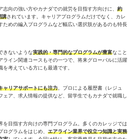
ア志向の強い方やカナダでの就労を目指す方向けに、
約
開講
されています。キャリアプログラムだけでなく、カレ
すための編入プログラムなど幅広い選択肢があるのも特長
できないような
実践的・専門的なプログラムが豊富
なこと
アライン関連コースもその一つで、将来グローバルに活躍
職を考えている方にも最適です。
キャリアサポートにも注力
。プロによる履歴書（レジュ
フェア、求人情報の提供など、留学生でもカナダで就職し
界を目指す方向けの専門プログラム。多くのカレッジでは
プログラムをはじめ、
エアライン業界で役立つ知識と実務