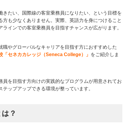
働きたい、国際線の客室乗務員になりたい、という目標を
る方も少なくありません。実際、英語力を身につけること
アラインでの客室乗務員を目指すチャンスが広がります。
就職やグローバルなキャリアを目指す方におすすめした
セネカカレッジ（Seneca College）」
をご紹介しま
務員を目指す方向けの実践的なプログラムが用意されてお
ステップアップできる環境が整っています。
とは？