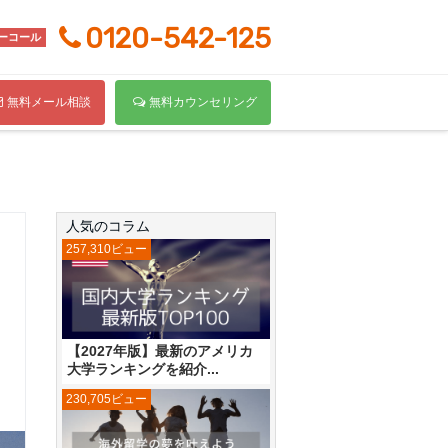
0120-542-125
ーコール
無料メール相談
無料カウンセリング
人気のコラム
257,310ビュー
【2027年版】最新のアメリカ
大学ランキングを紹介...
230,705ビュー