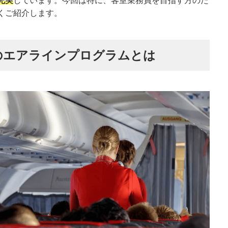
充実
しています。今回は特に、客室乗務員を目指す方のた
くご紹介します。
のエアラインプログラムとは