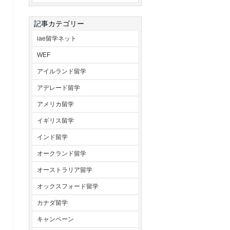
記事カテゴリー
iae留学ネット
WEF
アイルランド留学
アデレード留学
アメリカ留学
イギリス留学
インド留学
オークランド留学
オーストラリア留学
オックスフォード留学
カナダ留学
キャンペーン