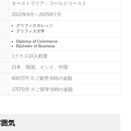
オーストラリア・ゴールドコースト
2022年9月～2025年7月
グリフィスカレッジ
グリフィス大学
Diploma of Commerce
Bachelor of Business
1クラス10人程度
日本、韓国、インド、中国
800万円 ※ご留学当時の金額
3万円/月 ※ご留学当時の金額
雰囲気