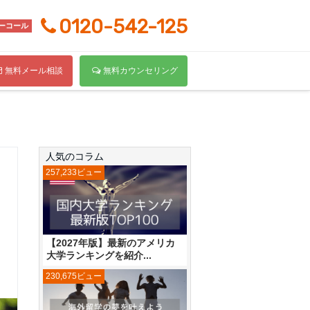
0120-542-125
ーコール
無料メール相談
無料カウンセリング
人気のコラム
257,233ビュー
【2027年版】最新のアメリカ
大学ランキングを紹介...
230,675ビュー