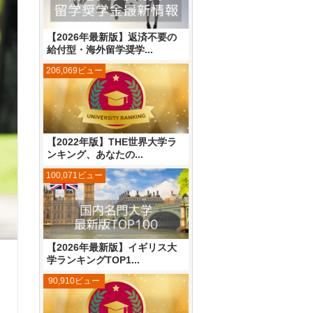
【2026年最新版】返済不要の
給付型・海外留学奨学...
206,069ビュー
【2022年版】THE世界大学ラ
ンキング、あなたの...
100,071ビュー
【2026年最新版】イギリス大
学ランキングTOP1...
90,910ビュー