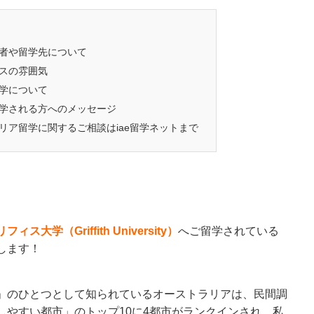
者や留学先について
スの雰囲気
学について
学される方へのメッセージ
リア留学に関するご相談はiae留学ネットまで
フィス大学（Griffith University）
へご留学されている
します！
」のひとつとして知られているオーストラリアは、民間調
しやすい都市」のトップ10に4都市がランクインされ、私