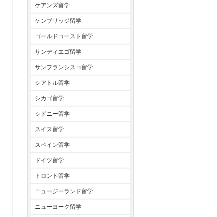
ケアンズ留学
ケンブリッジ留学
ゴールドコースト留学
サンディエゴ留学
サンフランシスコ留学
シアトル留学
シカゴ留学
シドニー留学
スイス留学
スペイン留学
ドイツ留学
トロント留学
ニュージーランド留学
ニューヨーク留学