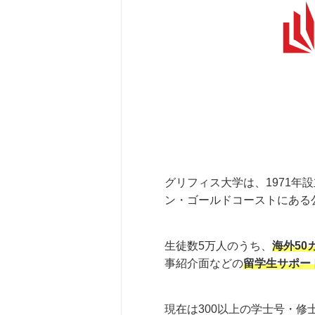
グリフィス大学は、1971年
ン・ゴールドコーストにある
生徒数5万人のうち、
海外50
事紹介面などの
留学生サポー
現在は300以上の学士号・