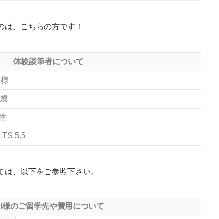
のは、こちらの方です！
体験談筆者について
I様
9歳
性
LTS 5.5
ては、以下をご参照下さい。
.I様のご留学先や費用について