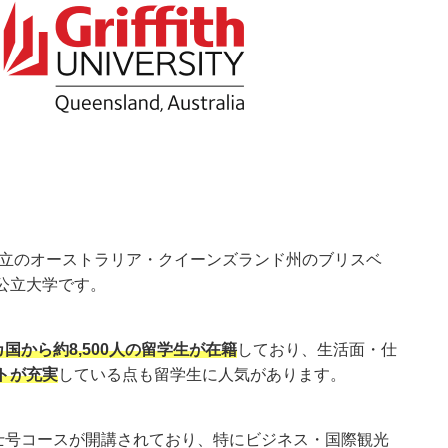
設立のオーストラリア・クイーンズランド州のブリスベ
公立大学です。
カ国から約8,500人の留学生が在籍
しており、生活面・仕
トが充実
している点も留学生に人気があります。
修士号コースが開講されており、特にビジネス・国際観光