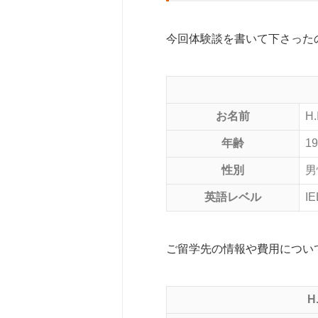
今回体験談を書いて下さった
お名前
H.
年齢
1
性別
男
英語レベル
IE
ご留学先の情報や費用につい
H