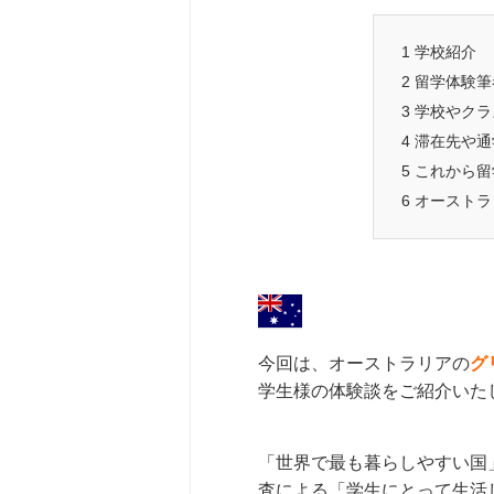
1
学校紹介
2
留学体験筆
3
学校やクラ
4
滞在先や通
5
これから留
6
オーストラ
今回は、オーストラリアの
グリ
学生様の体験談をご紹介いた
「世界で最も暮らしやすい国
査による「学生にとって生活