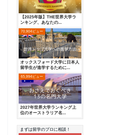
【2025年版】THE世界大学ラ
ンキング、あなたの...
70,904ビュー
オックスフォード大学に日本人
留学生が進学するために...
65,994ビュー
2027年世界大学ランキング上
位のオーストラリア名...
まずは留学のプロに相談！