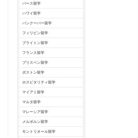
パース留学
ハワイ留学
バンクーバー留学
フィリピン留学
ブライトン留学
フランス留学
ブリスベン留学
ボストン留学
ホスピタリティ留学
マイアミ留学
マルタ留学
マレーシア留学
メルボルン留学
モントリオール留学