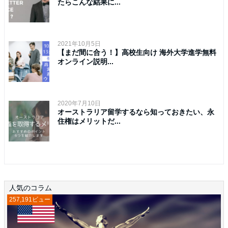
たらこんな結果に...
2021年10月5日
【まだ間に合う！】高校生向け 海外大学進学無料
オンライン説明...
2020年7月10日
オーストラリア留学するなら知っておきたい、永
住権はメリットだ...
人気のコラム
257,191ビュー