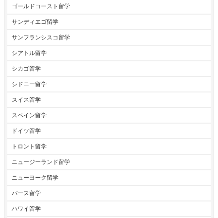
ゴールドコースト留学
サンディエゴ留学
サンフランシスコ留学
シアトル留学
シカゴ留学
シドニー留学
スイス留学
スペイン留学
ドイツ留学
トロント留学
ニュージーランド留学
ニューヨーク留学
パース留学
ハワイ留学