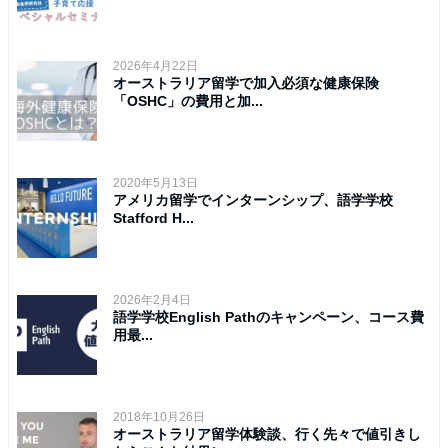
2026年4月22日
オーストラリア留学で加入必須な健康保険
「OSHC」の費用と加...
2020年5月13日
アメリカ留学でインターンシップ、語学学校
Stafford H...
2026年2月4日
語学学校English Pathのキャンペーン、コース費
用最...
2018年10月26日
オーストラリア留学体験談、行く先々で値引きし