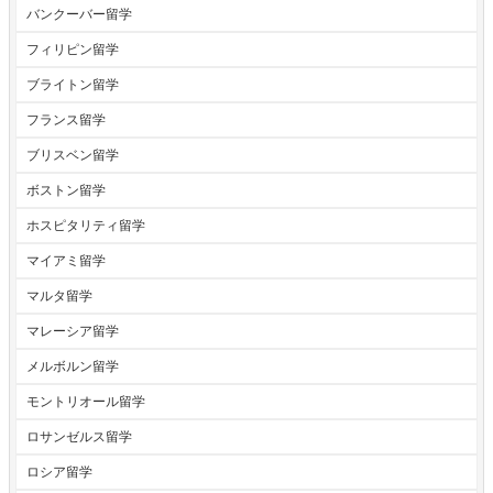
バンクーバー留学
フィリピン留学
ブライトン留学
フランス留学
ブリスベン留学
ボストン留学
ホスピタリティ留学
マイアミ留学
マルタ留学
マレーシア留学
メルボルン留学
モントリオール留学
ロサンゼルス留学
ロシア留学