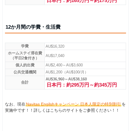
日本円：約165万円～約175万円
12か月間の学費・生活費
学費
AU$16,320
ホームステイ滞在費
AU$17,040
（平日2食付き）
個人的出費
AU$2,400～AU$3,600
公共交通機関
AU$1,200（AU$100/月）
AU$36,960～AU$38,160
合計
日本円：約295万円～約345万円
なお、現在
Navitas Engilshキャンペーン 日本人限定の特別割引
を
実施中です！！詳しくはこちらのサイトをご参照ください！！