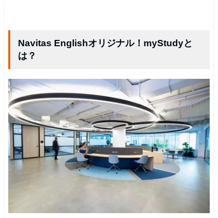
Navitas Englishオリジナル！myStudyと
は？