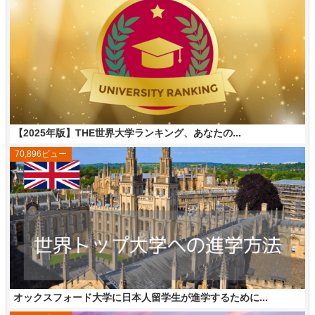
【2025年版】THE世界大学ランキング、あなたの...
70,896ビュー
オックスフォード大学に日本人留学生が進学するために...