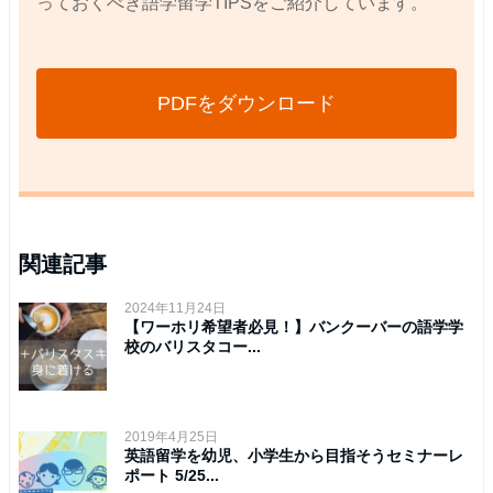
っておくべき語学留学TIPSをご紹介しています。
PDFをダウンロード
関連記事
2024年11月24日
【ワーホリ希望者必見！】バンクーバーの語学学
校のバリスタコー...
2019年4月25日
英語留学を幼児、小学生から目指そうセミナーレ
ポート 5/25...