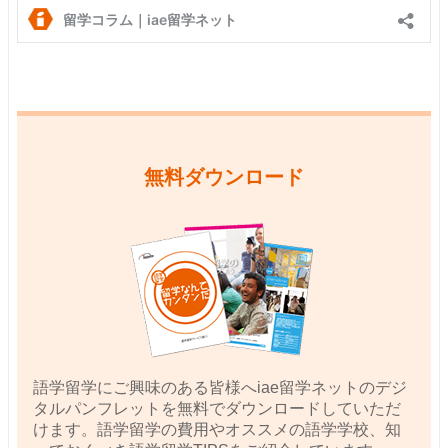
無料ダウンロード
語学留学にご興味のある皆様へiae留学ネットのデジ
タルパンフレットを無料でダウンロードしていただ
けます。語学留学の費用やオススメの語学学校、知