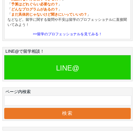
「
予算はどれぐらい必要なの？
」
「
どんなプログラムがあるの？
」
「
まだ具体的じゃないけど聞きにいっていいの？
」
などなど。留学に関する疑問や不安は留学のプロフェッショナルに直接聞
いてみよう！
>>留学のプロフェッショナルを見てみる！
LINE@で留学相談！
LINE@
ページ内検索