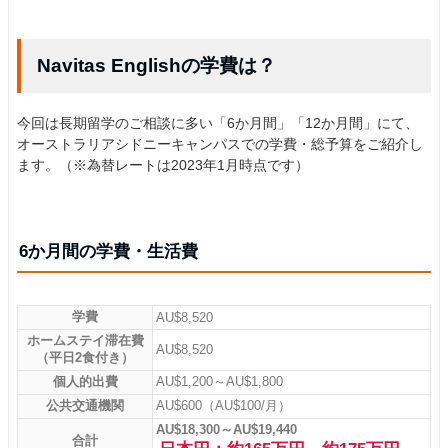
Navitas Englishの学費は？
今回は長期留学のご相談に多い「6か月間」「12か月間」にて、
オーストラリアシドニーキャンパスでの学費・総予算をご紹介し
ます。（※為替レートは2023年1月時点です）
6か月間の学費・生活費
学費
AU$8,520
ホームステイ滞在費
AU$8,520
（平日2食付き）
個人的出費
AU$1,200～AU$1,800
公共交通機関
AU$600（AU$100/月）
AU$18,300～AU$19,440
合計