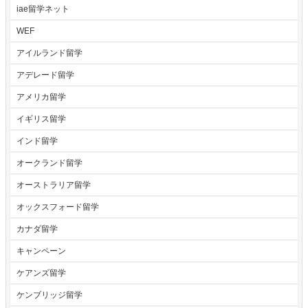
iae留学ネット
WEF
アイルランド留学
アデレード留学
アメリカ留学
イギリス留学
インド留学
オークランド留学
オーストラリア留学
オックスフォード留学
カナダ留学
キャンペーン
ケアンズ留学
ケンブリッジ留学