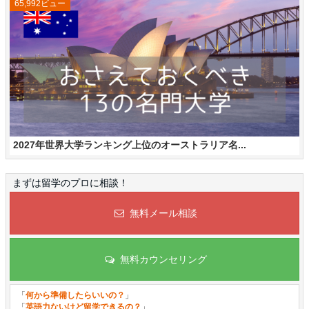
65,992ビュー
2027年世界大学ランキング上位のオーストラリア名...
まずは留学のプロに相談！
無料メール相談
無料カウンセリング
「
何から準備したらいいの？
」
「
英語力ないけど留学できるの？
」