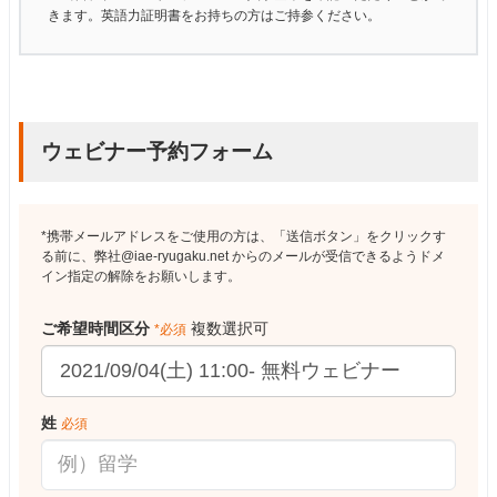
きます。英語力証明書をお持ちの方はご持参ください。
ウェビナー予約フォーム
*携帯メールアドレスをご使用の方は、「送信ボタン」をクリックす
る前に、弊社@iae-ryugaku.net からのメールが受信できるようドメ
イン指定の解除をお願いします。
ご希望時間区分
複数選択可
*必須
姓
必須