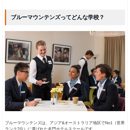
ブルーマウンテンズってどんな学校？
ブルーマウンテンズは、アジア&オーストラリア地区でNo1（世界
ランク7位）に選ばれた名門ホテルスクールです。