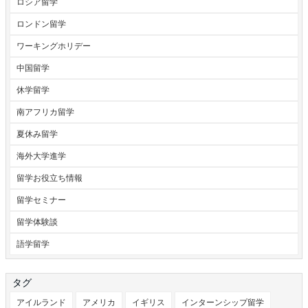
ロシア留学
ロンドン留学
ワーキングホリデー
中国留学
休学留学
南アフリカ留学
夏休み留学
海外大学進学
留学お役立ち情報
留学セミナー
留学体験談
語学留学
タグ
アイルランド
アメリカ
イギリス
インターンシップ留学