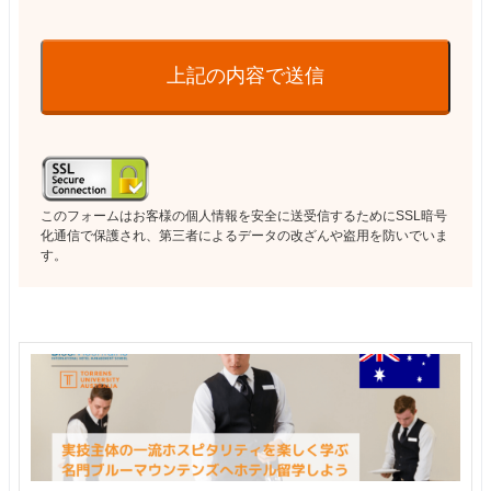
上記の内容で送信
このフォームはお客様の個人情報を安全に送受信するためにSSL暗号
化通信で保護され、第三者によるデータの改ざんや盗用を防いでいま
す。