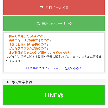
無料メール相談
無料カウンセリング
「
何から準備したらいいの？
」
「
英語力ないけど留学できるの？
」
「
予算はどれぐらい必要なの？
」
「
どんなプログラムがあるの？
」
「
まだ具体的じゃないけど聞きにいっていいの？
」
などなど。留学に関する疑問や不安は留学のプロフェッショナルに直接聞
いてみよう！
>>留学のプロフェッショナルを見てみる！
LINE@で留学相談！
LINE@