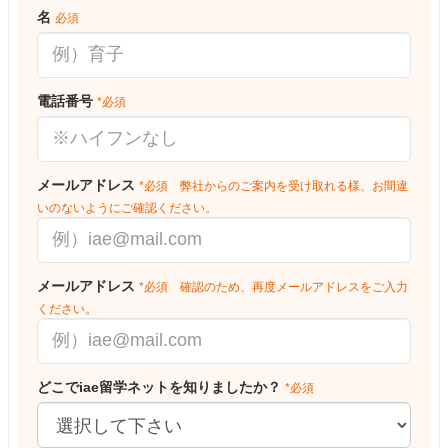
名
必須
電話番号
*必須
メールアドレス
*必須 弊社からのご案内を受け取れる様、お間違
いのないようにご確認ください。
メールアドレス
*必須 確認のため、再度メールアドレスをご入力
ください。
どこでiae留学ネットを知りましたか？
*必須