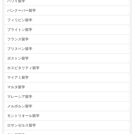
ハワイ留学
バンクーバー留学
フィリピン留学
ブライトン留学
フランス留学
ブリスベン留学
ボストン留学
ホスピタリティ留学
マイアミ留学
マルタ留学
マレーシア留学
メルボルン留学
モントリオール留学
ロサンゼルス留学