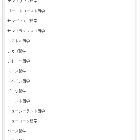
ケンブリッジ留学
ゴールドコースト留学
サンディエゴ留学
サンフランシスコ留学
シアトル留学
シカゴ留学
シドニー留学
スイス留学
スペイン留学
ドイツ留学
トロント留学
ニュージーランド留学
ニューヨーク留学
パース留学