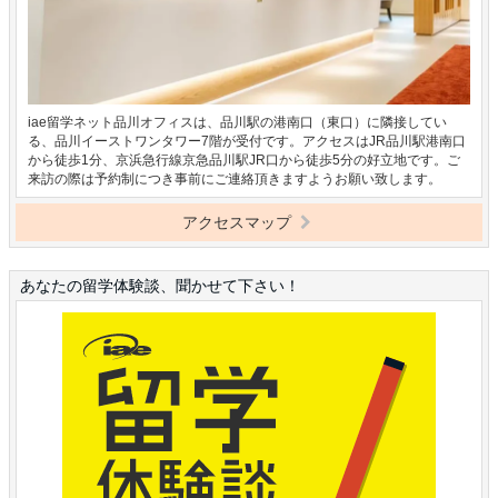
iae留学ネット品川オフィスは、品川駅の港南口（東口）に隣接してい
る、品川イーストワンタワー7階が受付です。アクセスはJR品川駅港南口
から徒歩1分、京浜急行線京急品川駅JR口から徒歩5分の好立地です。ご
来訪の際は予約制につき事前にご連絡頂きますようお願い致します。
アクセスマップ
あなたの留学体験談、聞かせて下さい！