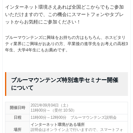
インターネット環境さえあれば全国どこからでもご参加
いただけますので、この機会にスマートフォンやタブレ
ットからお気軽にご参加ください！
ブルーマウンテンズに興味をお持ちの方はもちろん、ホスピタリ
ティ業界にご興味がおありの方、卒業後の進学先をお考えの高校3
年生、大学4年生にもお薦めです。
ブルーマウンテンズ特別進学セミナー開催
について
2021年09月04日（土）
開催日時
11時00分～（受付:10:50）
日程
11時00分～12時00分 ブルーマウンテンズ説明会
インターネット環境がある場所
場所
説明会はオンライン上で行いますので、スマートフォ