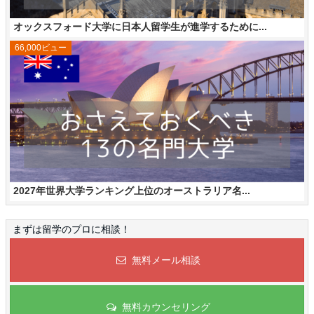
オックスフォード大学に日本人留学生が進学するために...
66,000ビュー
2027年世界大学ランキング上位のオーストラリア名...
まずは留学のプロに相談！
無料メール相談
無料カウンセリング