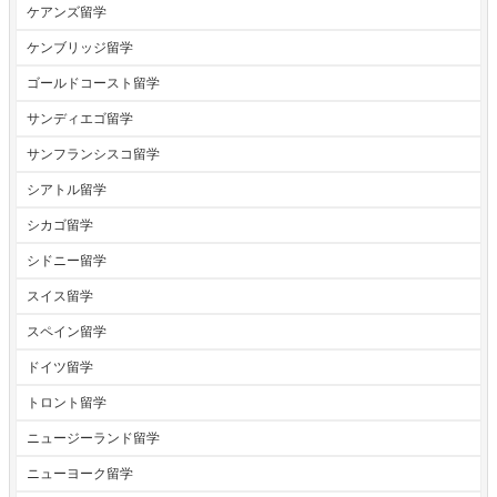
ケアンズ留学
ケンブリッジ留学
ゴールドコースト留学
サンディエゴ留学
サンフランシスコ留学
シアトル留学
シカゴ留学
シドニー留学
スイス留学
スペイン留学
ドイツ留学
トロント留学
ニュージーランド留学
ニューヨーク留学