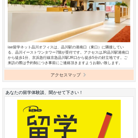
iae留学ネット品川オフィスは、品川駅の港南口（東口）に隣接してい
る、品川イーストワンタワー7階が受付です。アクセスはJR品川駅港南口
から徒歩1分、京浜急行線京急品川駅JR口から徒歩5分の好立地です。ご
来訪の際は予約制につき事前にご連絡頂きますようお願い致します。
アクセスマップ
あなたの留学体験談、聞かせて下さい！