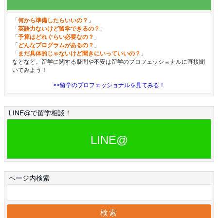
「
何から準備したらいいの？
」
「
英語力ないけど留学できるの？
」
「
予算はどれぐらい必要なの？
」
「
どんなプログラムがあるの？
」
「
まだ具体的じゃないけど聞きにいっていいの？
」
などなど。留学に関する疑問や不安は留学のプロフェッショナルに直接聞
いてみよう！
>>留学のプロフェッショナルを見てみる！
LINE@で留学相談！
LINE@
ページ内検索