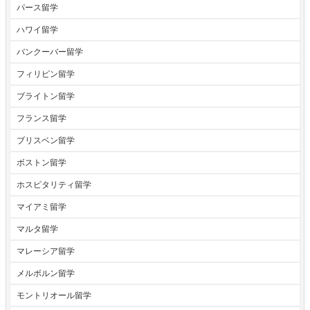
パース留学
ハワイ留学
バンクーバー留学
フィリピン留学
ブライトン留学
フランス留学
ブリスベン留学
ボストン留学
ホスピタリティ留学
マイアミ留学
マルタ留学
マレーシア留学
メルボルン留学
モントリオール留学