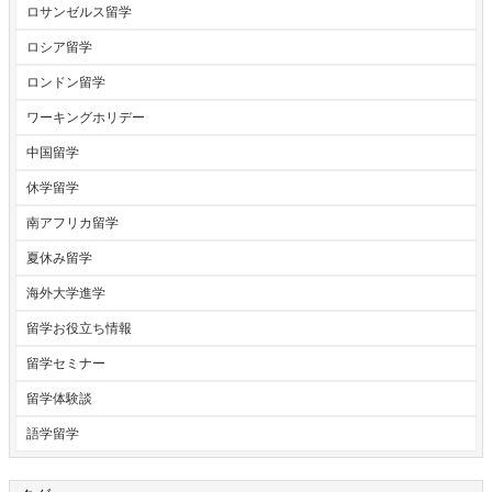
ロサンゼルス留学
ロシア留学
ロンドン留学
ワーキングホリデー
中国留学
休学留学
南アフリカ留学
夏休み留学
海外大学進学
留学お役立ち情報
留学セミナー
留学体験談
語学留学