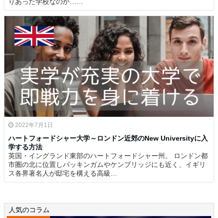
りあった学校なのか……
2022年7月1日
ハートフォードシャー大学～ロンドン近郊のNew Universityに入
学する方法
英国・イングランド東部のハートフォードシャー州。 ロンドン都
市圏の北に位置しバッキンガムやケンブリッジにも近く、イギリ
ス各界著名人が邸宅を構える高級…
人気のコラム