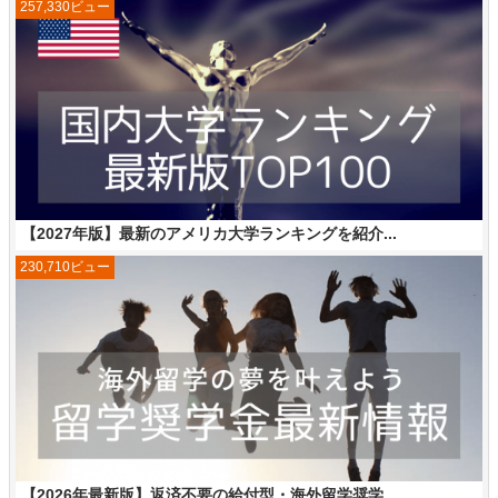
257,330ビュー
【2027年版】最新のアメリカ大学ランキングを紹介...
230,710ビュー
【2026年最新版】返済不要の給付型・海外留学奨学...