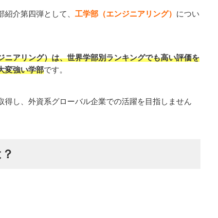
部紹介第四弾として、
工学部（エンジニアリング）
につい
ジニアリング）は、世界学部別ランキングでも高い評価を
大変強い学部
です。
取得し、外資系グローバル企業での活躍を目指しません
は？