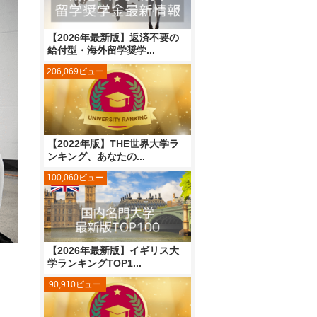
【2026年最新版】返済不要の
給付型・海外留学奨学...
206,069ビュー
【2022年版】THE世界大学ラ
ンキング、あなたの...
100,060ビュー
【2026年最新版】イギリス大
学ランキングTOP1...
90,910ビュー