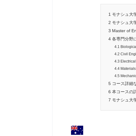
1
モナシュ大
2
モナシュ大
3
Master of
4
各専門分野
4.1
Biologi
4.2
Civil E
4.3
Electri
4.4
Materia
4.5
Mechani
5
コース詳細
6
本コースの
7
モナシュ大学