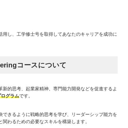
活用し、工学修士号を取得してあなたのキャリアを成功に
gineeringコースについて
革新的思考、起業家精神、専門能力開発などを促進するよ
プログラム
です。
決できるように戦略的思考を学び、リーダーシップ能力を
と関わるための必要なスキルを構築します。