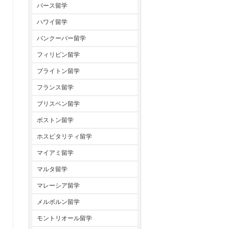
パース留学
ハワイ留学
バンクーバー留学
フィリピン留学
ブライトン留学
フランス留学
ブリスベン留学
ボストン留学
ホスピタリティ留学
マイアミ留学
マルタ留学
マレーシア留学
メルボルン留学
モントリオール留学