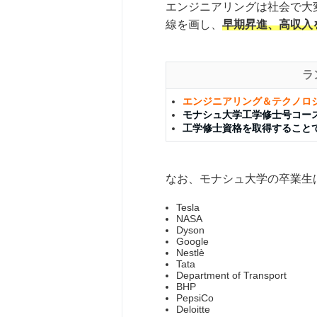
エンジニアリングは社会で大
線を画し、
早期昇進、高収入
ラ
エンジニアリング＆テクノロジ
モナシュ大学工学修士号コース
工学修士資格を取得することで
なお、モナシュ大学の卒業生
Tesla
NASA
Dyson
Google
Nestlè
Tata
Department of Transport
BHP
PepsiCo
Deloitte