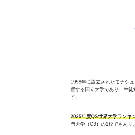
1958年に設立されたモナ
置する国立大学であり、生徒
す。
2025年度QS世界大学ランキ
門大学（G8）の1校でもあり