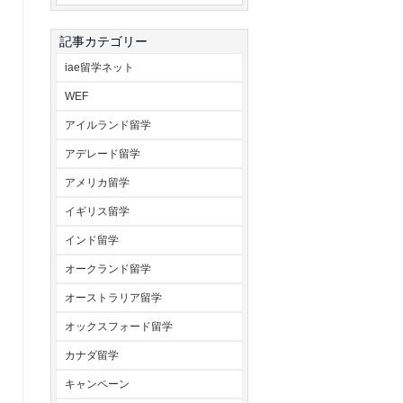
記事カテゴリー
iae留学ネット
WEF
アイルランド留学
アデレード留学
アメリカ留学
イギリス留学
インド留学
オークランド留学
オーストラリア留学
オックスフォード留学
カナダ留学
キャンペーン