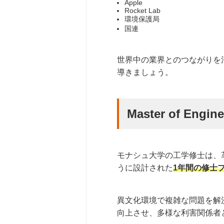
Apple
Rocket Lab
環境保護局
国連
世界中の業界とのつながりを
導きましょう。
Master of En
モナシュ大学の工学修士は、
うに設計された
1年間の修士
異文化環境で複雑な問題を解
向上させ、多様な利害関係者