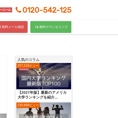
0120-542-125
ーコール
無料メール相談
無料カウンセリング
人気のコラム
257,216ビュー
【2027年版】最新のアメリカ
大学ランキングを紹介...
230,668ビュー