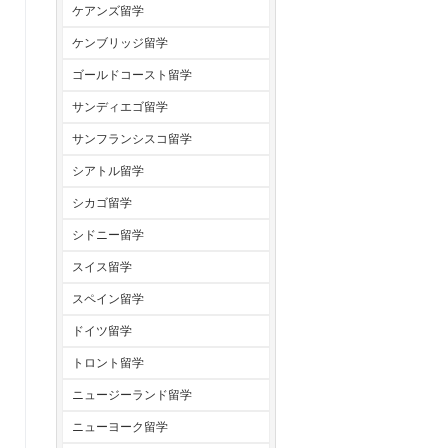
ケアンズ留学
ケンブリッジ留学
ゴールドコースト留学
サンディエゴ留学
サンフランシスコ留学
シアトル留学
シカゴ留学
シドニー留学
スイス留学
スペイン留学
ドイツ留学
トロント留学
ニュージーランド留学
ニューヨーク留学