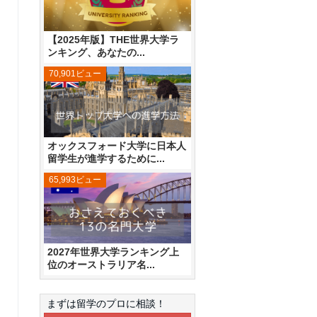
【2025年版】THE世界大学ラ
ンキング、あなたの...
70,901ビュー
オックスフォード大学に日本人
留学生が進学するために...
65,993ビュー
2027年世界大学ランキング上
位のオーストラリア名...
まずは留学のプロに相談！