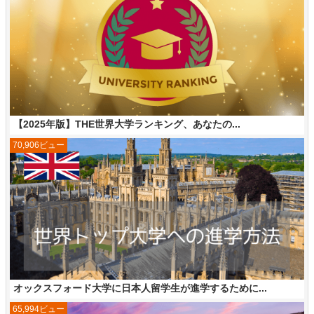
【2025年版】THE世界大学ランキング、あなたの...
70,906ビュー
オックスフォード大学に日本人留学生が進学するために...
65,994ビュー