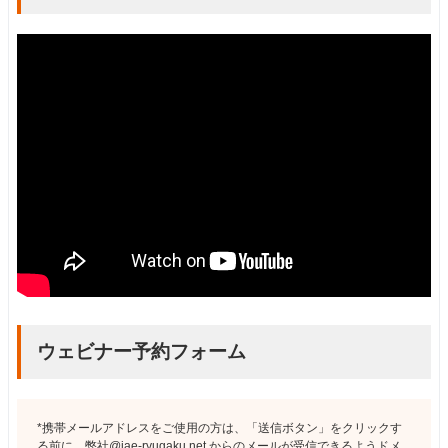
ウェビナー予約フォーム
*携帯メールアドレスをご使用の方は、「送信ボタン」をクリックす
る前に、弊社@iae-ryugaku.net からのメールが受信できるようドメ