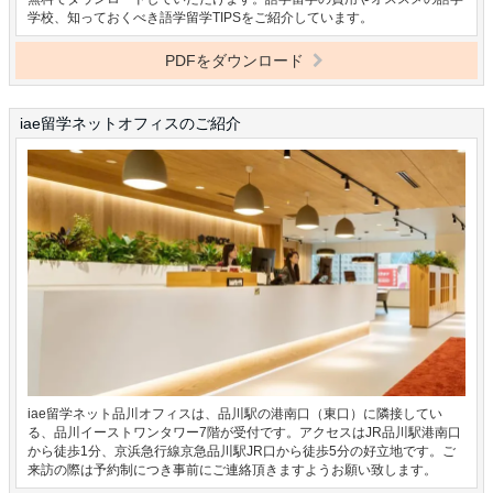
学校、知っておくべき語学留学TIPSをご紹介しています。
PDFをダウンロード
iae留学ネットオフィスのご紹介
iae留学ネット品川オフィスは、品川駅の港南口（東口）に隣接してい
る、品川イーストワンタワー7階が受付です。アクセスはJR品川駅港南口
から徒歩1分、京浜急行線京急品川駅JR口から徒歩5分の好立地です。ご
来訪の際は予約制につき事前にご連絡頂きますようお願い致します。