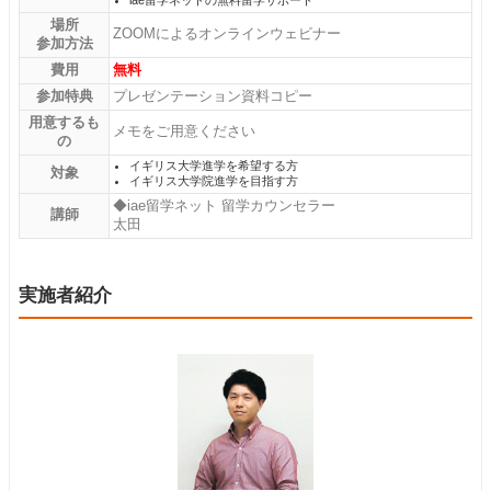
iae留学ネットの無料留学サポート
場所
ZOOMによるオンラインウェビナー
参加方法
費用
無料
参加特典
プレゼンテーション資料コピー
用意するも
メモをご用意ください
の
イギリス大学進学を希望する方
対象
イギリス大学院進学を目指す方
◆iae留学ネット 留学カウンセラー
講師
太田
実施者紹介