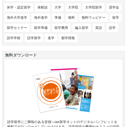
休学・認定留学
体験談
大学
大学院
大学院留学
奨学金
海外大学進学
海外進学
準備
無料
無料ウェビナー
留学
留学セミナー
留学準備
留学費用
編入留学
英語
語学
語学学校
語学留学
進学
都市情報
無料ダウンロード
語学留学にご興味のある皆様へiae留学ネットのデジタルパンフレットを
無料でダウンロードしていただけます。語学留学の費用やオススメの語学