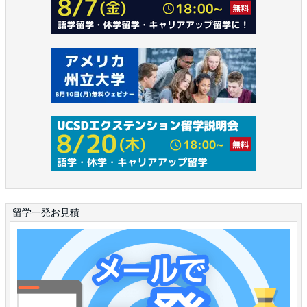
留学一発お見積