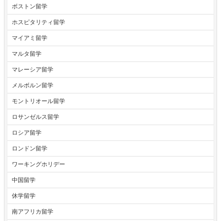
ボストン留学
ホスピタリティ留学
マイアミ留学
マルタ留学
マレーシア留学
メルボルン留学
モントリオール留学
ロサンゼルス留学
ロシア留学
ロンドン留学
ワーキングホリデー
中国留学
休学留学
南アフリカ留学