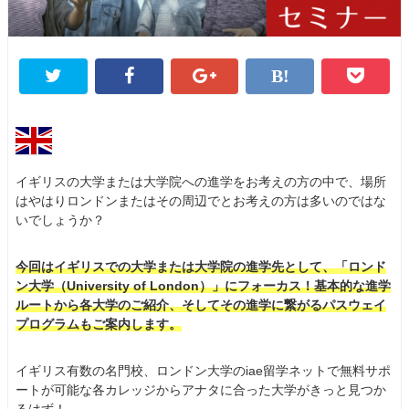
イギリスの大学または大学院への進学をお考えの方の中で、場所
はやはりロンドンまたはその周辺でとお考えの方は多いのではな
いでしょうか？
今回はイギリスでの大学または大学院の進学先として、「ロンド
ン大学（University of London）」にフォーカス！基本的な進学
ルートから各大学のご紹介、そしてその進学に繋がるパスウェイ
プログラムもご案内します。
イギリス有数の名門校、ロンドン大学のiae留学ネットで無料サポ
ートが可能な各カレッジからアナタに合った大学がきっと見つか