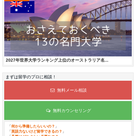
2027年世界大学ランキング上位のオーストラリア名...
まずは留学のプロに相談！
無料メール相談
無料カウンセリング
「
何から準備したらいいの？
」
「
英語力ないけど留学できるの？
」