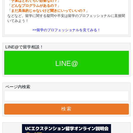
「
予算はどれぐらい必要なの？
」
「
どんなプログラムがあるの？
」
「
まだ具体的じゃないけど聞きにいっていいの？
」
などなど。留学に関する疑問や不安は留学のプロフェッショナルに直接聞
いてみよう！
>>留学のプロフェッショナルを見てみる！
LINE@で留学相談！
LINE@
ページ内検索