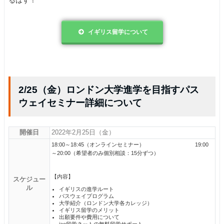
るはず！
イギリス留学について
2/25（金）ロンドン大学進学を目指すパス
ウェイセミナー詳細について
開催日
2022年2月25日（金）
18:00～18:45（オンラインセミナー） 19:00
～20:00（希望者のみ個別相談：15分ずつ）
【内容】
スケジュー
ル
イギリスの進学ルート
パスウェイプログラム
大学紹介（ロンドン大学各カレッジ）
イギリス留学のメリット
出願要件や費用について