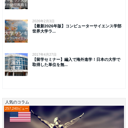
2026年2月3日
【最新2026年版】コンピューターサイエンス学部
世界大学ラ...
2017年4月27日
【留学セミナー】編入で海外進学！日本の大学で
取得した単位を無...
人気のコラム
257,240ビュー