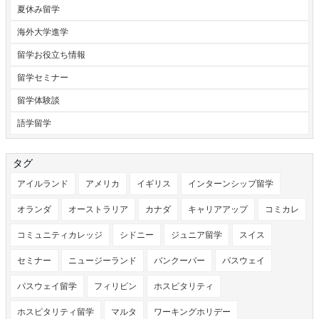
夏休み留学
海外大学進学
留学お役立ち情報
留学セミナー
留学体験談
語学留学
タグ
アイルランド
アメリカ
イギリス
インターンシップ留学
オランダ
オーストラリア
カナダ
キャリアアップ
コミカレ
コミュニティカレッジ
シドニー
ジュニア留学
スイス
セミナー
ニュージーランド
バンクーバー
パスウェイ
パスウェイ留学
フィリピン
ホスピタリティ
ホスピタリティ留学
マルタ
ワーキングホリデー