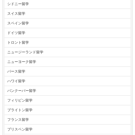
シドニー留学
スイス留学
スペイン留学
ドイツ留学
トロント留学
ニュージーランド留学
ニューヨーク留学
パース留学
ハワイ留学
バンクーバー留学
フィリピン留学
ブライトン留学
フランス留学
ブリスベン留学