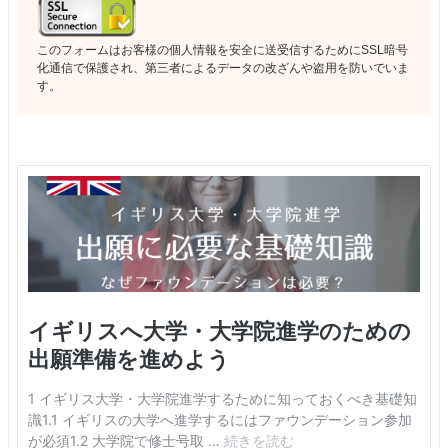
このフォームはお客様の個人情報を安全に送受信するためにSSL暗号
化通信で保護され、第三者によるデータの改ざんや盗用を防いでいま
す。