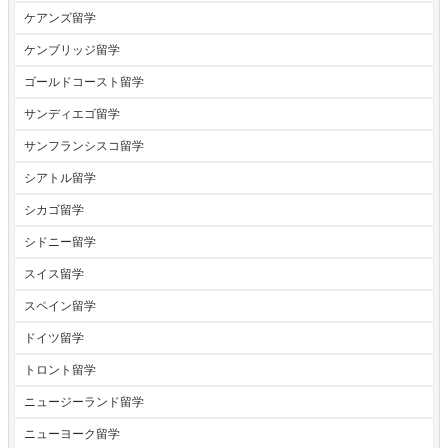
ケアンズ留学
ケンブリッジ留学
ゴールドコースト留学
サンディエゴ留学
サンフランシスコ留学
シアトル留学
シカゴ留学
シドニー留学
スイス留学
スペイン留学
ドイツ留学
トロント留学
ニュージーランド留学
ニューヨーク留学