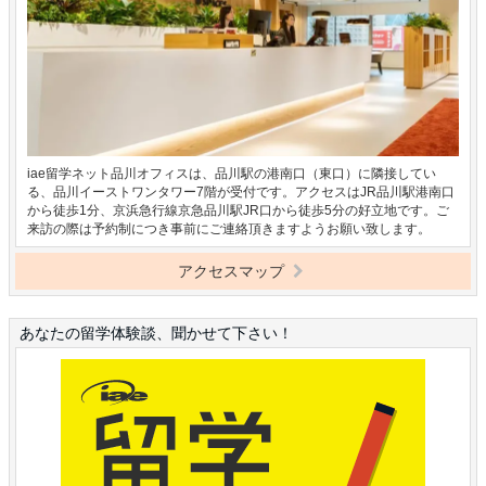
iae留学ネット品川オフィスは、品川駅の港南口（東口）に隣接してい
る、品川イーストワンタワー7階が受付です。アクセスはJR品川駅港南口
から徒歩1分、京浜急行線京急品川駅JR口から徒歩5分の好立地です。ご
来訪の際は予約制につき事前にご連絡頂きますようお願い致します。
アクセスマップ
あなたの留学体験談、聞かせて下さい！