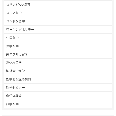
ロサンゼルス留学
ロシア留学
ロンドン留学
ワーキングホリデー
中国留学
休学留学
南アフリカ留学
夏休み留学
海外大学進学
留学お役立ち情報
留学セミナー
留学体験談
語学留学