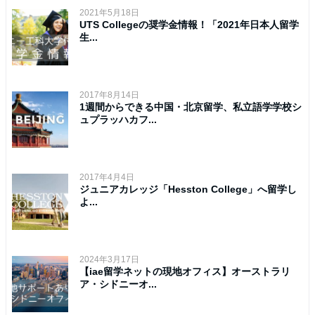
2021年5月18日
UTS Collegeの奨学金情報！「2021年日本人留学
生...
2017年8月14日
1週間からできる中国・北京留学、私立語学学校シ
ュプラッハカフ...
2017年4月4日
ジュニアカレッジ「Hesston College」へ留学し
よ...
2024年3月17日
【iae留学ネットの現地オフィス】オーストラリ
ア・シドニーオ...