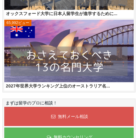
オックスフォード大学に日本人留学生が進学するために...
65,992ビュー
2027年世界大学ランキング上位のオーストラリア名...
まずは留学のプロに相談！
無料メール相談
無料カウンセリング