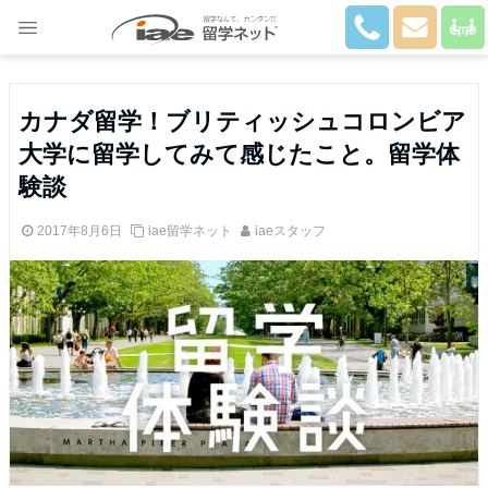
Close
カナダ留学！ブリティッシュコロンビア
大学に留学してみて感じたこと。留学体
験談
2017年8月6日
iae留学ネット
iaeスタッフ