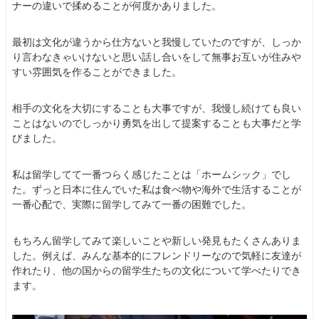
ナーの違いで揉めることが何度かありました。
最初は文化が違うから仕方ないと我慢していたのですが、しっか
り言わなきゃいけないと思い話し合いをして無事お互いが住みや
すい雰囲気を作ることができました。
相手の文化を大切にすることも大事ですが、我慢し続けても良い
ことはないのでしっかり勇気を出して提案することも大事だと学
びました。
私は留学してて一番つらく感じたことは「ホームシック」でし
た。ずっと日本に住んでいた私は食べ物や海外で生活することが
一番心配で、実際に留学してみて一番の困難でした。
もちろん留学してみて楽しいことや新しい発見もたくさんありま
した。例えば、みんな基本的にフレンドリーなので気軽に友達が
作れたり、他の国からの留学生たちの文化について学べたりでき
ます。