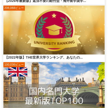
【2026年最新版】返済不要の給付型・海外留学奨学...
206,068ビュー
【2022年版】THE世界大学ランキング、あなたの...
100,036ビュー