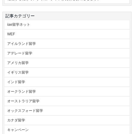
記事カテゴリー
iae留学ネット
WEF
アイルランド留学
アデレード留学
アメリカ留学
イギリス留学
インド留学
オークランド留学
オーストラリア留学
オックスフォード留学
カナダ留学
キャンペーン