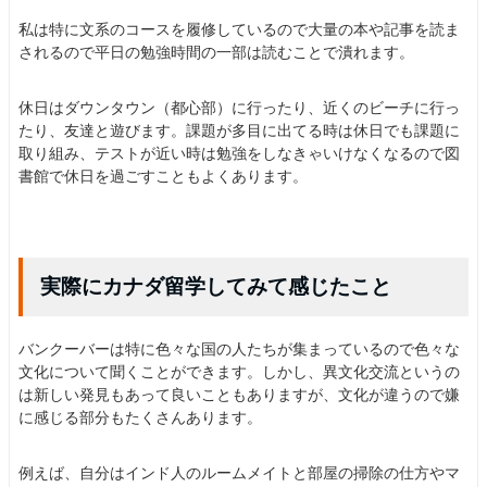
私は特に文系のコースを履修しているので大量の本や記事を読ま
されるので平日の勉強時間の一部は読むことで潰れます。
休日はダウンタウン（都心部）に行ったり、近くのビーチに行っ
たり、友達と遊びます。課題が多目に出てる時は休日でも課題に
取り組み、テストが近い時は勉強をしなきゃいけなくなるので図
書館で休日を過ごすこともよくあります。
実際にカナダ留学してみて感じたこと
バンクーバーは特に色々な国の人たちが集まっているので色々な
文化について聞くことができます。しかし、異文化交流というの
は新しい発見もあって良いこともありますが、文化が違うので嫌
に感じる部分もたくさんあります。
例えば、自分はインド人のルームメイトと部屋の掃除の仕方やマ