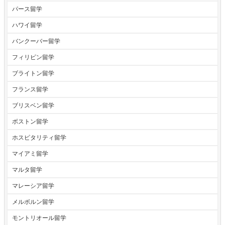
パース留学
ハワイ留学
バンクーバー留学
フィリピン留学
ブライトン留学
フランス留学
ブリスベン留学
ボストン留学
ホスピタリティ留学
マイアミ留学
マルタ留学
マレーシア留学
メルボルン留学
モントリオール留学