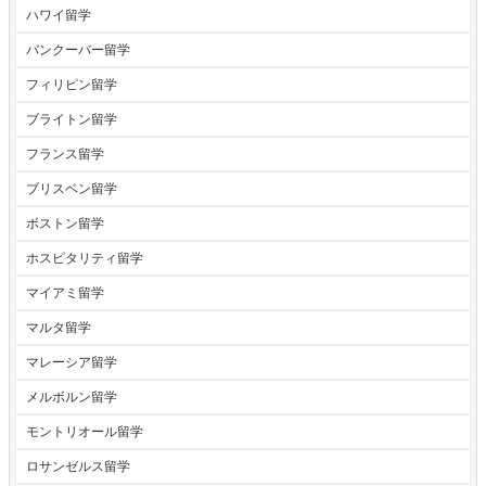
ハワイ留学
バンクーバー留学
フィリピン留学
ブライトン留学
フランス留学
ブリスベン留学
ボストン留学
ホスピタリティ留学
マイアミ留学
マルタ留学
マレーシア留学
メルボルン留学
モントリオール留学
ロサンゼルス留学