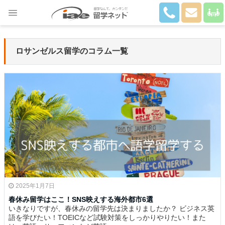
Close
ロサンゼルス留学のコラム一覧
2025年1月7日
春休み留学はここ！SNS映えする海外都市6選
いきなりですが、春休みの留学先は決まりましたか？ ビジネス英
語を学びたい！TOEICなど試験対策をしっかりやりたい！また