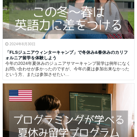
2024年8月30日
「FLSジュニアウィンターキャンプ」で冬休み&春休みのカリフ
ォルニア留学を体験しよう
今年の2024年夏休みのジュニアサマーキャンプ留学は例年になく
お問い合わせが多かったのですが、今年の夏は参加出来なかった
という方、または参加させたい…