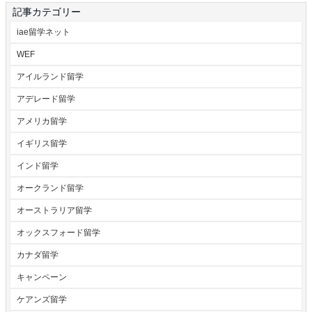
記事カテゴリー
iae留学ネット
WEF
アイルランド留学
アデレード留学
アメリカ留学
イギリス留学
インド留学
オークランド留学
オーストラリア留学
オックスフォード留学
カナダ留学
キャンペーン
ケアンズ留学