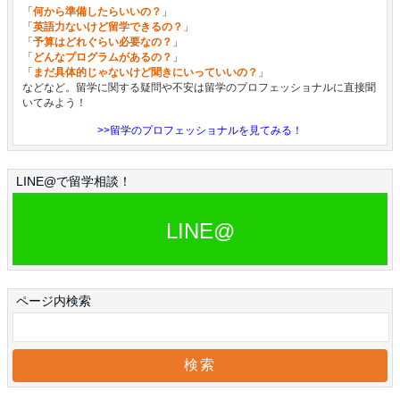
「
何から準備したらいいの？
」
「
英語力ないけど留学できるの？
」
「
予算はどれぐらい必要なの？
」
「
どんなプログラムがあるの？
」
「
まだ具体的じゃないけど聞きにいっていいの？
」
などなど。留学に関する疑問や不安は留学のプロフェッショナルに直接聞
いてみよう！
>>留学のプロフェッショナルを見てみる！
LINE@で留学相談！
LINE@
ページ内検索