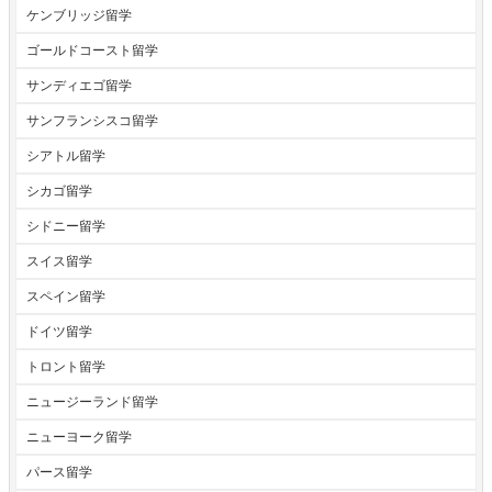
ケンブリッジ留学
ゴールドコースト留学
サンディエゴ留学
サンフランシスコ留学
シアトル留学
シカゴ留学
シドニー留学
スイス留学
スペイン留学
ドイツ留学
トロント留学
ニュージーランド留学
ニューヨーク留学
パース留学