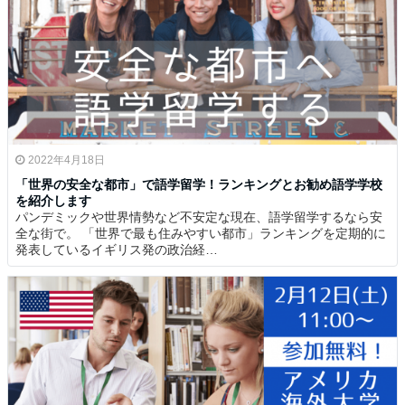
2022年4月18日
「世界の安全な都市」で語学留学！ランキングとお勧め語学学校
を紹介します
パンデミックや世界情勢など不安定な現在、語学留学するなら安
全な街で。 「世界で最も住みやすい都市」ランキングを定期的に
発表しているイギリス発の政治経…