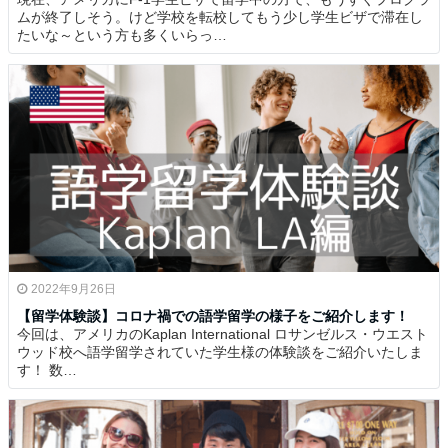
ムが終了しそう。けど学校を転校してもう少し学生ビザで滞在し
たいな～という方も多くいらっ…
2022年9月26日
【留学体験談】コロナ禍での語学留学の様子をご紹介します！
今回は、アメリカのKaplan International ロサンゼルス・ウエスト
ウッド校へ語学留学されていた学生様の体験談をご紹介いたしま
す！ 数…