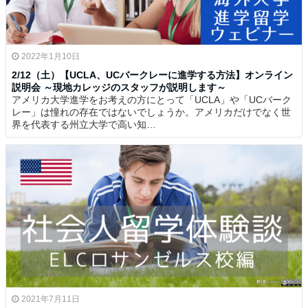
2022年1月10日
2/12（土）【UCLA、UCバークレーに進学する方法】オンライン
説明会 ～現地カレッジのスタッフが説明します～
アメリカ大学進学をお考えの方にとって「UCLA」や「UCバーク
レー」は憧れの存在ではないでしょうか。アメリカだけでなく世
界を代表する州立大学で高い知…
2021年7月11日