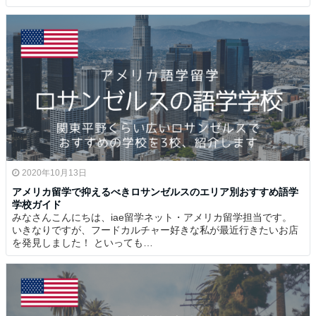
2020年10月13日
アメリカ留学で抑えるべきロサンゼルスのエリア別おすすめ語学
学校ガイド
みなさんこんにちは、iae留学ネット・アメリカ留学担当です。
いきなりですが、フードカルチャー好きな私が最近行きたいお店
を発見しました！ といっても…