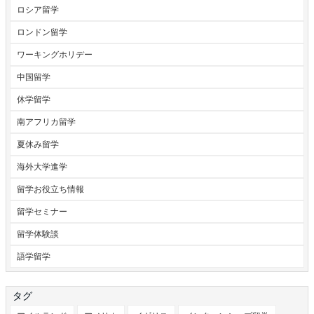
ロシア留学
ロンドン留学
ワーキングホリデー
中国留学
休学留学
南アフリカ留学
夏休み留学
海外大学進学
留学お役立ち情報
留学セミナー
留学体験談
語学留学
タグ