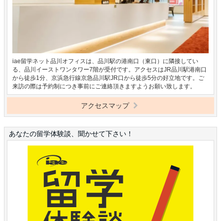
iae留学ネット品川オフィスは、品川駅の港南口（東口）に隣接してい
る、品川イーストワンタワー7階が受付です。アクセスはJR品川駅港南口
から徒歩1分、京浜急行線京急品川駅JR口から徒歩5分の好立地です。ご
来訪の際は予約制につき事前にご連絡頂きますようお願い致します。
アクセスマップ
あなたの留学体験談、聞かせて下さい！