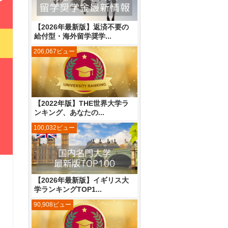
【2026年最新版】返済不要の
給付型・海外留学奨学...
206,067ビュー
【2022年版】THE世界大学ラ
ンキング、あなたの...
100,032ビュー
【2026年最新版】イギリス大
学ランキングTOP1...
90,908ビュー