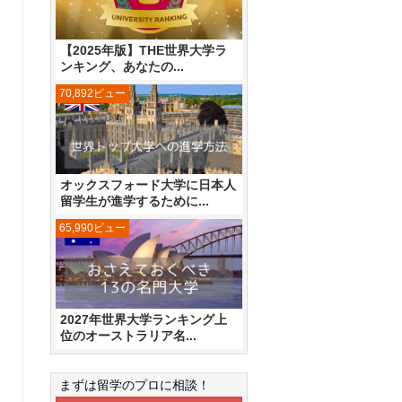
【2025年版】THE世界大学ラ
ンキング、あなたの...
70,892ビュー
オックスフォード大学に日本人
留学生が進学するために...
65,990ビュー
2027年世界大学ランキング上
位のオーストラリア名...
まずは留学のプロに相談！