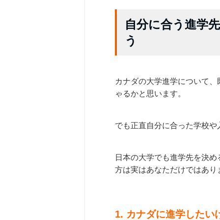
自分に合う進学
う
カナダの大学進学について、
ゃるかと思います。
でも正直自分に合った学校や
日本の大学でも進学先を決め
方は実はあなただけではあり
1. カナダに進学した