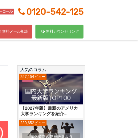
0120-542-125
ーコール
無料メール相談
無料カウンセリング
人気のコラム
257,154ビュー
【2027年版】最新のアメリカ
大学ランキングを紹介...
230,652ビュー