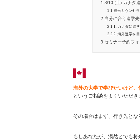
1
8/10 (土) カ
1.1
担当カウンセラ
2
自分に合う進学先
2.1
1. カナダに
2.2
2. 海外進学
3
セミナー予約フォ
海外の大学で学びたいけど、
というご相談をよくいただき
その場合はまず、行き先とな
もしあなたが、漠然とでも将