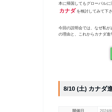
本に帰国してもグローバルに
カナダ
を検討してみて下
今回の説明会では、なぜ私が
の理由と、これからカナダ進
8/10 (土) カ
開催日
2024