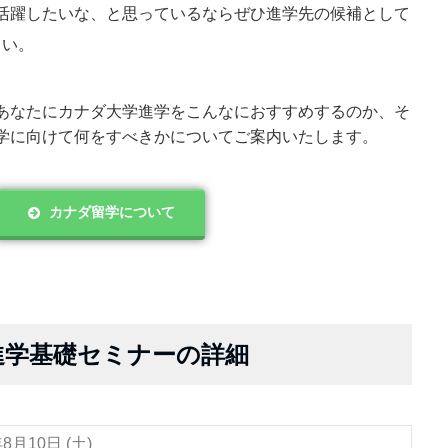
活躍したいな、と思っているならぜひ進学先の候補として
さい。
あなたにカナダ大学進学をこんなにおすすめするのか、そ
学に向けて何をすべきかについてご案内いたします。
カナダ留学について
ナダ進学基礎セミナーの詳細
年8月10日 (土)