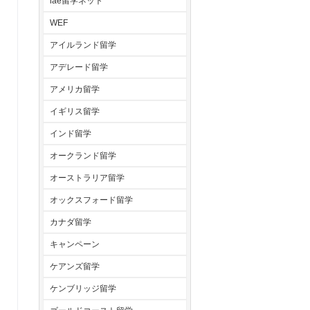
iae留学ネット
WEF
アイルランド留学
アデレード留学
アメリカ留学
イギリス留学
インド留学
オークランド留学
オーストラリア留学
オックスフォード留学
カナダ留学
キャンペーン
ケアンズ留学
ケンブリッジ留学