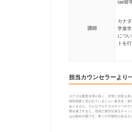
iae
カナダ
講師
学進学
につい
トを行
担当カウンセラーより
カナダは教育水準が高く、非常に治安も良
移民国家と言われているぐらい多文化・多
ありません。そんなマルチカルチャーのカ
関を修了すると、現地で就労出来るチャン
はお勧めの国です。多くの可能性があるカ