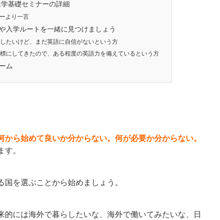
ナダ進学基礎セミナーの詳細
ーより一言
や入学ルートを一緒に見つけましょう
進学したいけど、まだ英語に自信がないという方
を目標にしてきたので、ある程度の英語力を備えているという方
ーム
何から始めて良いか分からない。何が必要か分からない。
ます。
る国を選ぶことから始めましょう。
来的には海外で暮らしたいな、海外で働いてみたいな、日