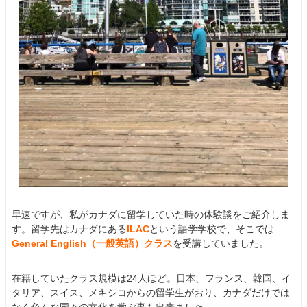
早速ですが、私がカナダに留学していた時の体験談をご紹介しま
す。留学先はカナダにある
ILAC
という語学学校で、そこでは
General English（一般英語）クラス
を受講していました。
在籍していたクラス規模は24人ほど。日本、フランス、韓国、イ
タリア、スイス、メキシコからの留学生がおり、カナダだけでは