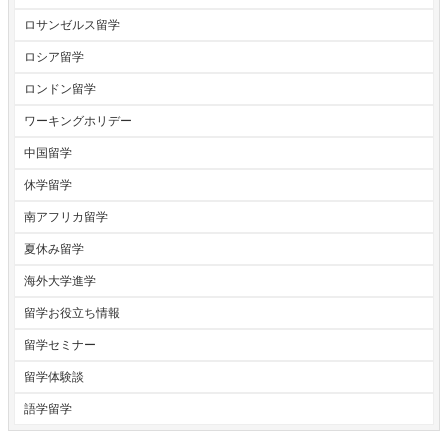
ロサンゼルス留学
ロシア留学
ロンドン留学
ワーキングホリデー
中国留学
休学留学
南アフリカ留学
夏休み留学
海外大学進学
留学お役立ち情報
留学セミナー
留学体験談
語学留学