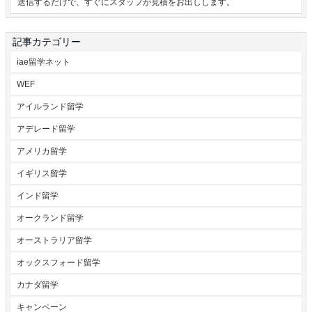
送信するだけで、すぐにスタッフが見積をお出しします。
記事カテゴリー
iae留学ネット
WEF
アイルランド留学
アデレード留学
アメリカ留学
イギリス留学
インド留学
オークランド留学
オーストラリア留学
オックスフォード留学
カナダ留学
キャンペーン