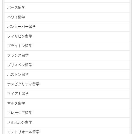
パース留学
ハワイ留学
バンクーバー留学
フィリピン留学
ブライトン留学
フランス留学
ブリスベン留学
ボストン留学
ホスピタリティ留学
マイアミ留学
マルタ留学
マレーシア留学
メルボルン留学
モントリオール留学