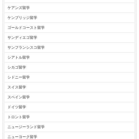
ケアンズ留学
ケンブリッジ留学
ゴールドコースト留学
サンディエゴ留学
サンフランシスコ留学
シアトル留学
シカゴ留学
シドニー留学
スイス留学
スペイン留学
ドイツ留学
トロント留学
ニュージーランド留学
ニューヨーク留学