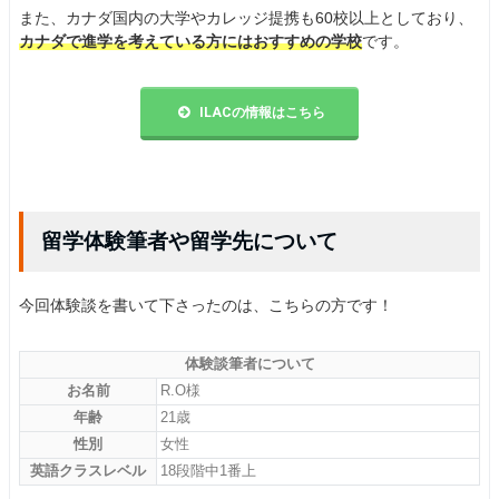
また、カナダ国内の大学やカレッジ提携も60校以上としており、
カナダで進学を考えている方にはおすすめの学校
です。
ILACの情報はこちら
留学体験筆者や留学先について
今回体験談を書いて下さったのは、こちらの方です！
体験談筆者について
お名前
R.O様
年齢
21歳
性別
女性
英語クラスレベル
18段階中1番上