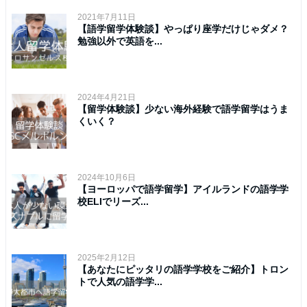
2021年7月11日
【語学留学体験談】やっぱり座学だけじゃダメ？
勉強以外で英語を...
2024年4月21日
【留学体験談】少ない海外経験で語学留学はうま
くいく？
2024年10月6日
【ヨーロッパで語学留学】アイルランドの語学学
校ELIでリーズ...
2025年2月12日
【あなたにピッタリの語学学校をご紹介】トロン
トで人気の語学学...