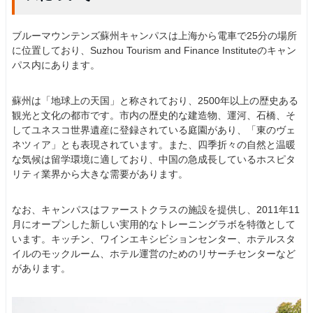
ブルーマウンテンズ蘇州キャンパスは上海から電車で25分の場所
に位置しており、Suzhou Tourism and Finance Instituteのキャン
パス内にあります。
蘇州は「地球上の天国」と称されており、2500年以上の歴史ある
観光と文化の都市です。市内の歴史的な建造物、運河、石橋、そ
してユネスコ世界遺産に登録されている庭園があり、「東のヴェ
ネツィア」とも表現されています。また、四季折々の自然と温暖
な気候は留学環境に適しており、中国の急成長しているホスピタ
リティ業界から大きな需要があります。
なお、キャンパスはファーストクラスの施設を提供し、2011年11
月にオープンした新しい実用的なトレーニングラボを特徴として
います。キッチン、ワインエキシビションセンター、ホテルスタ
イルのモックルーム、ホテル運営のためのリサーチセンターなど
があります。