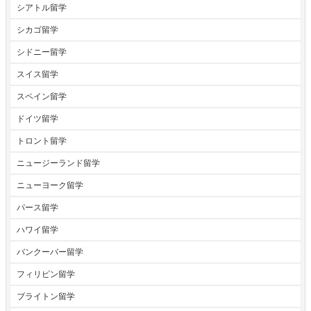
シアトル留学
シカゴ留学
シドニー留学
スイス留学
スペイン留学
ドイツ留学
トロント留学
ニュージーランド留学
ニューヨーク留学
パース留学
ハワイ留学
バンクーバー留学
フィリピン留学
ブライトン留学