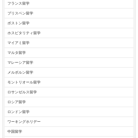
フランス留学
ブリスベン留学
ボストン留学
ホスピタリティ留学
マイアミ留学
マルタ留学
マレーシア留学
メルボルン留学
モントリオール留学
ロサンゼルス留学
ロシア留学
ロンドン留学
ワーキングホリデー
中国留学