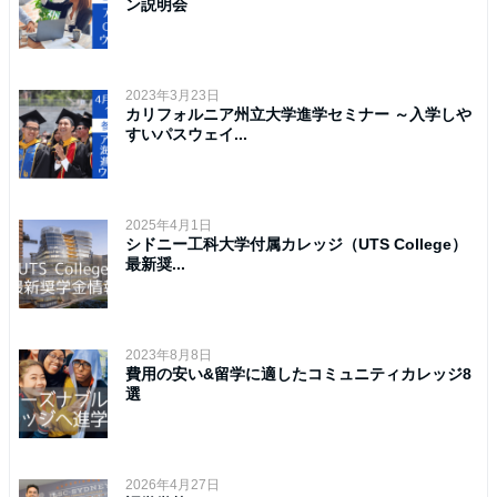
ン説明会
2023年3月23日
カリフォルニア州立大学進学セミナー ～入学しや
すいパスウェイ...
2025年4月1日
シドニー工科大学付属カレッジ（UTS College）
最新奨...
2023年8月8日
費用の安い&留学に適したコミュニティカレッジ8
選
2026年4月27日