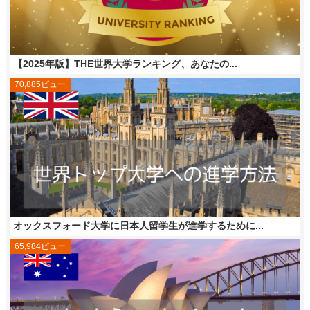
【2025年版】THE世界大学ランキング、あなたの...
70,885ビュー
オックスフォード大学に日本人留学生が進学するために...
65,984ビュー