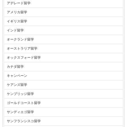
アデレード留学
アメリカ留学
イギリス留学
インド留学
オークランド留学
オーストラリア留学
オックスフォード留学
カナダ留学
キャンペーン
ケアンズ留学
ケンブリッジ留学
ゴールドコースト留学
サンディエゴ留学
サンフランシスコ留学