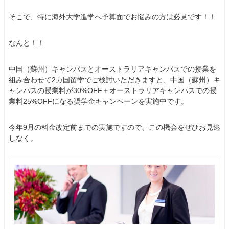
そこで、特に海外大学進学へ予算面でお悩みの方は必見です！！
なんと！！
中国（蘇州）キャンパスとオーストラリアキャンパスでの授業を
組み合わせて2カ国留学でご検討いただきますと、中国（蘇州）キ
ャンパスの授業料が30%OFF＋オーストラリアキャンパスでの授
業料25%OFFになる奨学金キャンペーンを実施中です。
今年9月の料金改定前までの実施ですので、この機会をぜひお見逃
しなく。