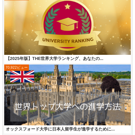
【2025年版】THE世界大学ランキング、あなたの...
70,922ビュー
オックスフォード大学に日本人留学生が進学するために...