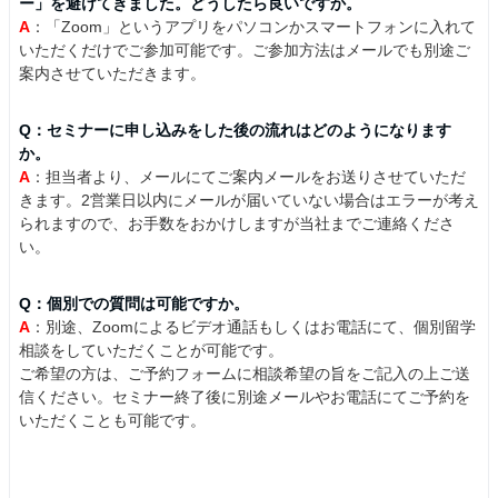
ー」を避けてきました。どうしたら良いですか。
A
：「Zoom」というアプリをパソコンかスマートフォンに入れて
いただくだけでご参加可能です。ご参加方法はメールでも別途ご
案内させていただきます。
Q：セミナーに申し込みをした後の流れはどのようになります
か。
A
：担当者より、メールにてご案内メールをお送りさせていただ
きます。2営業日以内にメールが届いていない場合はエラーが考え
られますので、お手数をおかけしますが当社までご連絡くださ
い。
Q：個別での質問は可能ですか。
A
：別途、Zoomによるビデオ通話もしくはお電話にて、個別留学
相談をしていただくことが可能です。
ご希望の方は、ご予約フォームに相談希望の旨をご記入の上ご送
信ください。セミナー終了後に別途メールやお電話にてご予約を
いただくことも可能です。