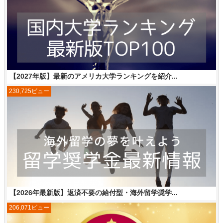
【2027年版】最新のアメリカ大学ランキングを紹介...
230,725ビュー
【2026年最新版】返済不要の給付型・海外留学奨学...
206,071ビュー