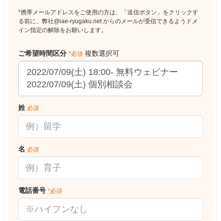
*携帯メールアドレスをご使用の方は、「送信ボタン」をクリックす
る前に、弊社@iae-ryugaku.net からのメールが受信できるようドメ
イン指定の解除をお願いします。
ご希望時間区分
複数選択可
*必須
姓
必須
名
必須
電話番号
*必須