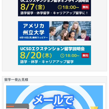
留学一発お見積