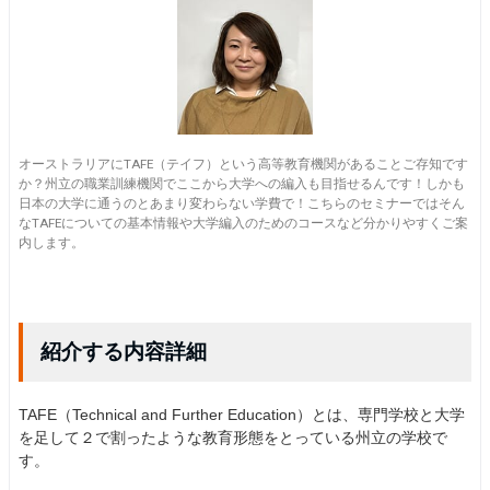
オーストラリアにTAFE（テイフ）という高等教育機関があることご存知です
か？州立の職業訓練機関でここから大学への編入も目指せるんです！しかも
日本の大学に通うのとあまり変わらない学費で！こちらのセミナーではそん
なTAFEについての基本情報や大学編入のためのコースなど分かりやすくご案
内します。
紹介する内容詳細
TAFE（Technical and Further Education）とは、専門学校と大学
を足して２で割ったような教育形態をとっている州立の学校で
す。