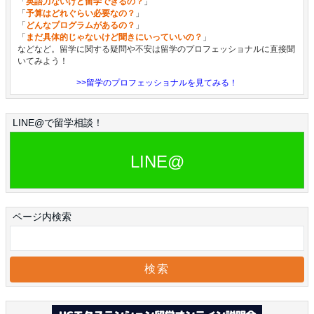
「
英語力ないけど留学できるの？
」
「
予算はどれぐらい必要なの？
」
「
どんなプログラムがあるの？
」
「
まだ具体的じゃないけど聞きにいっていいの？
」
などなど。留学に関する疑問や不安は留学のプロフェッショナルに直接聞
いてみよう！
>>留学のプロフェッショナルを見てみる！
LINE@で留学相談！
LINE@
ページ内検索