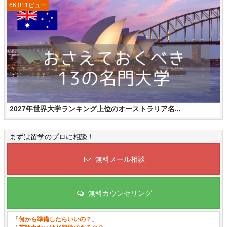
66,011ビュー
2027年世界大学ランキング上位のオーストラリア名...
まずは留学のプロに相談！
無料メール相談
無料カウンセリング
「
何から準備したらいいの？
」