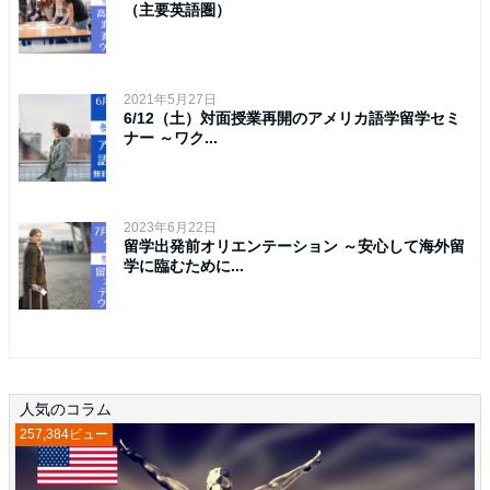
（主要英語圏）
2021年5月27日
6/12（土）対面授業再開のアメリカ語学留学セミ
ナー ～ワク...
2023年6月22日
留学出発前オリエンテーション ～安心して海外留
学に臨むために...
人気のコラム
257,384ビュー