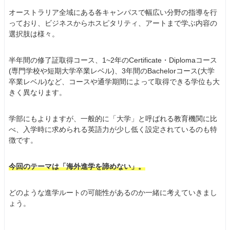
オーストラリア全域にある各キャンパスで幅広い分野の指導を行
っており、ビジネスからホスピタリティ、アートまで学ぶ内容の
選択肢は様々。
半年間の修了証取得コース、1~2年のCertificate・Diplomaコース
(専門学校や短期大学卒業レベル)、3年間のBachelorコース(大学
卒業レベル)など、コースや通学期間によって取得できる学位も大
きく異なります。
学部にもよりますが、一般的に「大学」と呼ばれる教育機関に比
べ、入学時に求められる英語力が少し低く設定されているのも特
徴です。
今回のテーマは「海外進学を諦めない」。
どのような進学ルートの可能性があるのか一緒に考えていきまし
ょう。