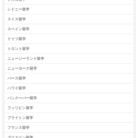
シドニー留学
スイス留学
スペイン留学
ドイツ留学
トロント留学
ニュージーランド留学
ニューヨーク留学
パース留学
ハワイ留学
バンクーバー留学
フィリピン留学
ブライトン留学
フランス留学
ブリスベン留学