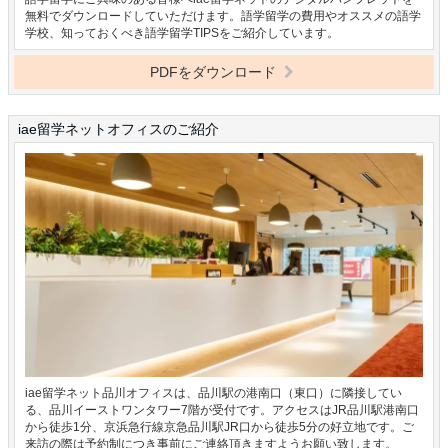
無料でダウンロードしていただけます。語学留学の費用やオススメの語学
学校、知っておくべき語学留学TIPSをご紹介しています。
PDFをダウンロード
iae留学ネットオフィスのご紹介
iae留学ネット品川オフィスは、品川駅の港南口（東口）に隣接してい
る、品川イーストワンタワー7階が受付です。アクセスはJR品川駅港南口
から徒歩1分、京浜急行線京急品川駅JR口から徒歩5分の好立地です。ご
来訪の際は予約制につき事前にご連絡頂きますようお願い致します。