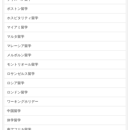
ボストン留学
ホスピタリティ留学
マイアミ留学
マルタ留学
マレーシア留学
メルボルン留学
モントリオール留学
ロサンゼルス留学
ロシア留学
ロンドン留学
ワーキングホリデー
中国留学
休学留学
南アフリカ留学