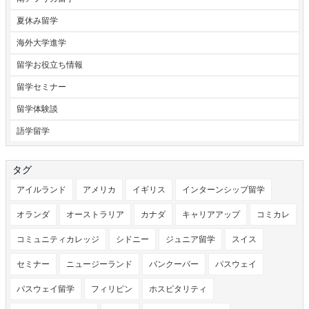
夏休み留学
海外大学進学
留学お役立ち情報
留学セミナー
留学体験談
語学留学
タグ
アイルランド
アメリカ
イギリス
インターンシップ留学
オランダ
オーストラリア
カナダ
キャリアアップ
コミカレ
コミュニティカレッジ
シドニー
ジュニア留学
スイス
セミナー
ニュージーランド
バンクーバー
パスウェイ
パスウェイ留学
フィリピン
ホスピタリティ