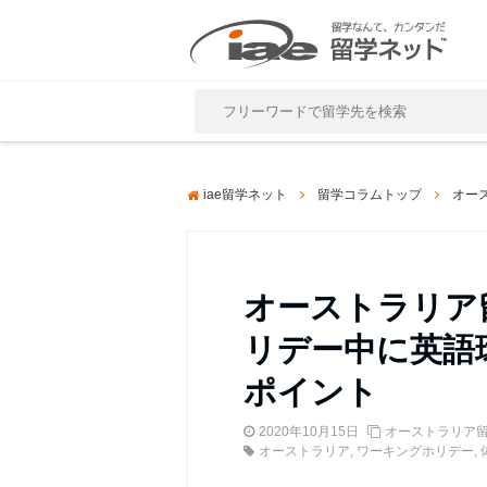
Close
iae留学ネット
留学コラムトップ
オー
オーストラリア
リデー中に英語
ポイント
2020年10月15日
オーストラリア
オーストラリア
,
ワーキングホリデー
,