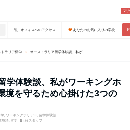
フリ
品川オフィスへのアクセス
あなたのお気に入りの学校
ストラリア留学
オーストラリア留学体験談、私がワーキングホリデー中に英語環境を守るため心掛けた3つのポイント
留学体験談、私がワーキングホ
環境を守るため心掛けた3つの
留学
,
ワーキングホリデー
,
留学体験談
体験談
,
留学
iaeスタッフ