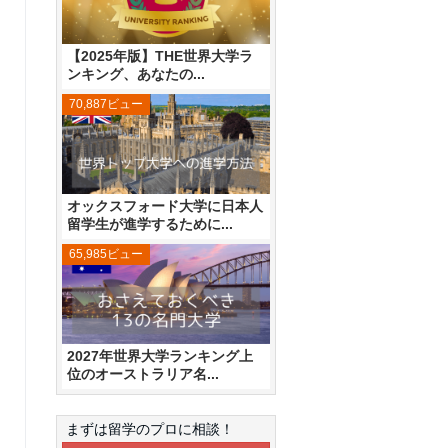
【2025年版】THE世界大学ラ
ンキング、あなたの...
70,887ビュー
オックスフォード大学に日本人
留学生が進学するために...
65,985ビュー
2027年世界大学ランキング上
位のオーストラリア名...
まずは留学のプロに相談！