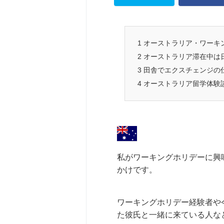
1
オーストラリア・ワーキン
2
オーストラリア滞在中は
3
田舎でエクスチェンジの
4
オーストラリア留学体験
私がワーキングホリデーに興
かけです。
ワーキングホリデー経験者や
た彼氏と一緒に来ている人な