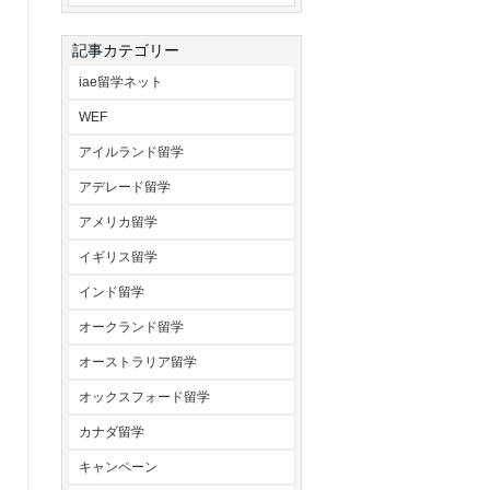
記事カテゴリー
iae留学ネット
WEF
アイルランド留学
アデレード留学
アメリカ留学
イギリス留学
インド留学
オークランド留学
オーストラリア留学
オックスフォード留学
カナダ留学
キャンペーン