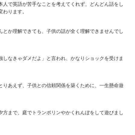
本人で英語が苦手なことを考えてくれず、どんどん話をし
変わります。
んとか理解できても、子供の話が全く理解できませんでし
強しなきゃダメだよ」と言われ、かなりショックを受けま
とりあえず、子供との信頼関係を築くために、一生懸命遊
夕方まで、庭でトランポリンやかくれんぼをして遊びまし