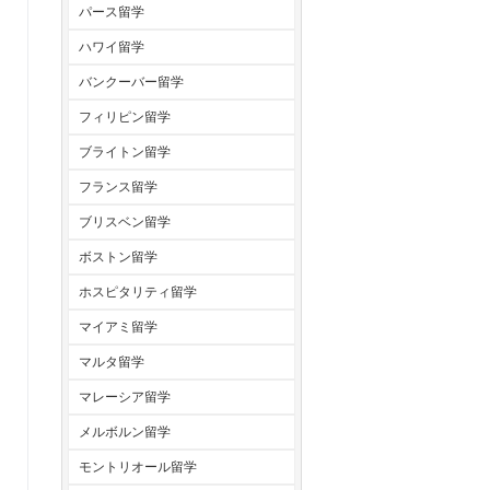
パース留学
ハワイ留学
バンクーバー留学
フィリピン留学
ブライトン留学
フランス留学
ブリスベン留学
ボストン留学
ホスピタリティ留学
マイアミ留学
マルタ留学
マレーシア留学
メルボルン留学
モントリオール留学