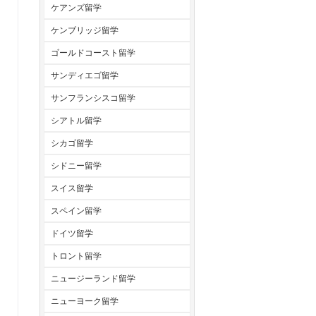
ケアンズ留学
ケンブリッジ留学
ゴールドコースト留学
サンディエゴ留学
サンフランシスコ留学
シアトル留学
シカゴ留学
シドニー留学
スイス留学
スペイン留学
ドイツ留学
トロント留学
ニュージーランド留学
ニューヨーク留学