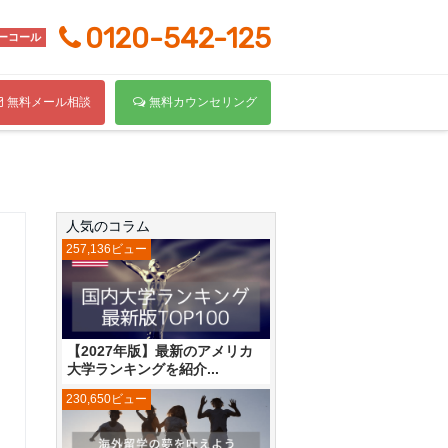
0120-542-125
ーコール
無料メール相談
無料カウンセリング
人気のコラム
257,136ビュー
【2027年版】最新のアメリカ
大学ランキングを紹介...
230,650ビュー