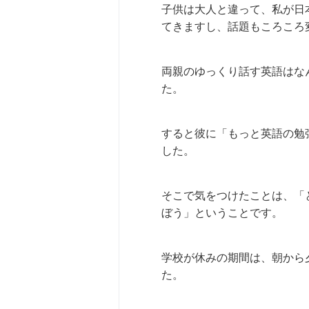
子供は大人と違って、私が日
てきますし、話題もころころ
両親のゆっくり話す英語はな
た。
すると彼に「もっと英語の勉
した。
そこで気をつけたことは、「
ぼう」ということです。
学校が休みの期間は、朝から
た。