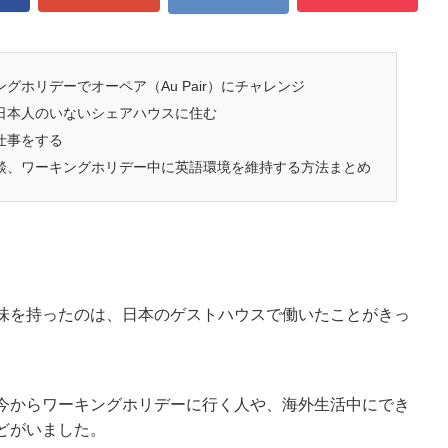
グホリデーでオーペア（Au Pair）にチャレンジ
日本人のいないシェアハウスに住む
仕事をする
談、ワーキングホリデー中に英語環境を維持する方法まとめ
味を持ったのは、日本のゲストハウスで働いたことがきっ
今からワーキングホリデーに行く人や、海外生活中にでき
どがいました。