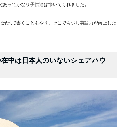
斐あってかなり子供達は懐いてくれました。
記形式で書くこともやり、そこでも少し英語力が向上した
滞在中は日本人のいないシェアハウ