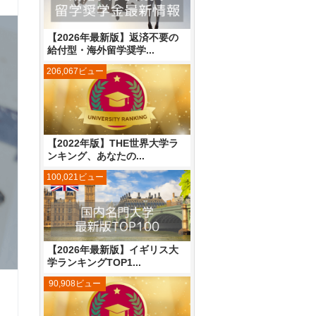
【2026年最新版】返済不要の
給付型・海外留学奨学...
206,067ビュー
【2022年版】THE世界大学ラ
ンキング、あなたの...
100,021ビュー
【2026年最新版】イギリス大
学ランキングTOP1...
90,908ビュー