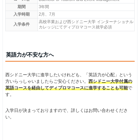
期間
3年間
入学時期
2月、7月
高校卒業および西シドニー大学 インターナショナル
入学条件
カレッジにてディプロマコース就学必須
英語力が不安な方へ
西シドニー大学に進学したいけれども、「英語力が心配」という
方いらっしゃいましたらご安心ください。
西シドニー大学付属の
英語コースを経由してディプロマコースに進学することも可能
で
す。
入学日が決まっておりますので、詳しくはお問い合わせくださ
い。