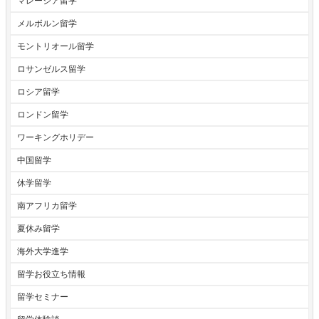
マレーシア留学
メルボルン留学
モントリオール留学
ロサンゼルス留学
ロシア留学
ロンドン留学
ワーキングホリデー
中国留学
休学留学
南アフリカ留学
夏休み留学
海外大学進学
留学お役立ち情報
留学セミナー