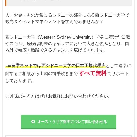
人・お金・ものが集まるシドニーの郊外にある西シドニー大学で
観光＆イベントマネジメントを学んでみませんか？
西シドニー大学（Western Sydney University）で身に着けた知識
やスキル、経験は将来のキャリアにおいて大きな強みとなり、国
内外で幅広く活躍できるチャンスを広げてくれます。
iae留学ネットでは西シドニー大学の日本正規代理店
として進学に
すべて無料
関するご相談から出願の御手続きまで
でサポート
しております。
ご興味のある方はぜひお気軽にお問い合わせください。
オーストラリア留学について問い合わせる