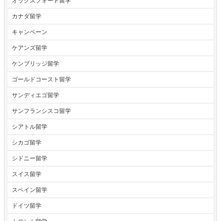
オックスフォード留学
カナダ留学
キャンペーン
ケアンズ留学
ケンブリッジ留学
ゴールドコースト留学
サンディエゴ留学
サンフランシスコ留学
シアトル留学
シカゴ留学
シドニー留学
スイス留学
スペイン留学
ドイツ留学