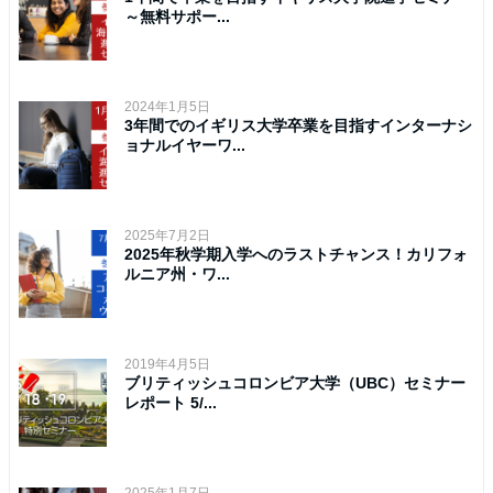
～無料サポー...
2024年1月5日
3年間でのイギリス大学卒業を目指すインターナシ
ョナルイヤーワ...
2025年7月2日
2025年秋学期入学へのラストチャンス！カリフォ
ルニア州・ワ...
2019年4月5日
ブリティッシュコロンビア大学（UBC）セミナー
レポート 5/...