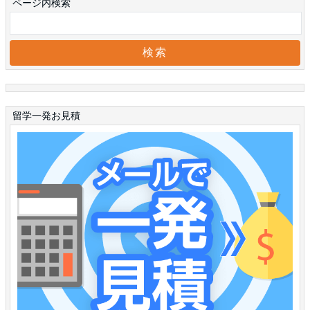
ページ内検索
留学一発お見積