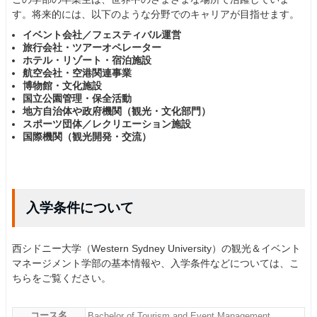
す。将来的には、以下のような分野でのキャリアが目指せます。
イベント会社／フェスティバル運営
旅行会社・ツアーオペレーター
ホテル・リゾート・宿泊施設
航空会社・空港関連事業
博物館・文化施設
国立公園管理・保全活動
地方自治体や政府機関（観光・文化部門）
スポーツ団体／レクリエーション施設
国際機関（観光開発・交流）
入学条件について
西シドニー大学（Western Sydney University）の観光＆イベント
マネージメント学部の基本情報や、入学条件などについては、こ
ちらをご覧ください。
コース名
Bachelor of Tourism and Event Management