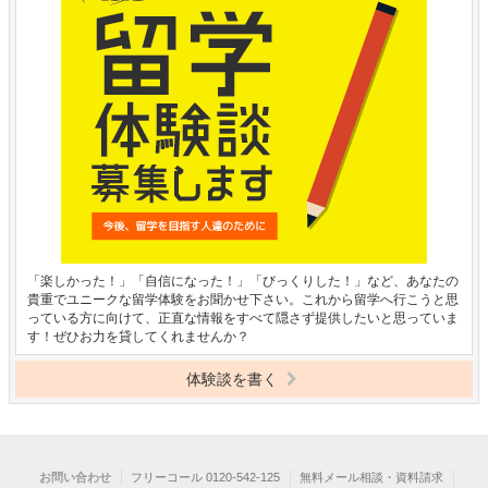
「楽しかった！」「自信になった！」「びっくりした！」など、あなたの
貴重でユニークな留学体験をお聞かせ下さい。これから留学へ行こうと思
っている方に向けて、正直な情報をすべて隠さず提供したいと思っていま
す！ぜひお力を貸してくれませんか？
体験談を書く
お問い合わせ
フリーコール 0120-542-125
無料メール相談・資料請求