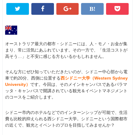
オーストラリア最大の都市・シドニーには、人・モノ・お金が集
まり、常に活気にあふれています。その一方で、「生活コストが
高そう…」と不安に感じる方もいるかもしれません。
そんな方にぜひ知っていただきたいのが、シドニー中心部から電
車で約20分、西側に位置する
西シドニー大学（Western Sydney
University）
です。今回は、そのメインキャンパスであるパラマ
ッタ・キャンパスで開講されている観光＆イベントマネジメント
のコースをご紹介します。
シドニー市内のホテルなどでのインターンシップが可能で、生活
費も比較的抑えられる西シドニー大学。シドニーという国際都市
の近くで、観光とイベントのプロを目指してみませんか？