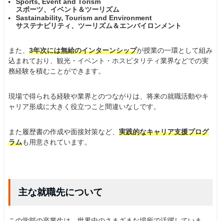
Sports, Event and Torism
スポーツ、イベント＆ツーリズム
Sastainability, Tourism and Environment
サステナビリティ、ツーリズム＆エンバイロンメント
また、
3年次には無給のインターンシップ
が授業の一環として組み
込まれており、観光・イベント・ホスピタリティ業界などでの実
務経験を積むことができます。
現場で得られる経験や業界とのつながりは、将来の就職活動やキ
ャリア形成に大きく役立つこと間違いなしです。
また履歴書の作成や面接対策など、
実践的なキャリア支援プログ
ラム
も用意されています。
主な就職先について
この学部の卒業生は、世界中のさまざまな場所で活躍していま