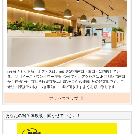
iae留学ネット品川オフィスは、品川駅の港南口（東口）に隣接してい
る、品川イーストワンタワー7階が受付です。アクセスはJR品川駅港南口
から徒歩1分、京浜急行線京急品川駅JR口から徒歩5分の好立地です。ご
来訪の際は予約制につき事前にご連絡頂きますようお願い致します。
アクセスマップ
あなたの留学体験談、聞かせて下さい！