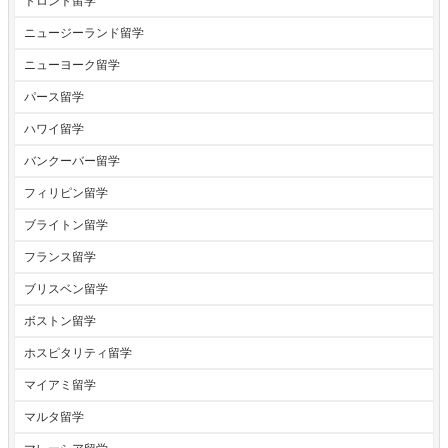
トロント留学
ニュージーランド留学
ニューヨーク留学
パース留学
ハワイ留学
バンクーバー留学
フィリピン留学
ブライトン留学
フランス留学
ブリスベン留学
ボストン留学
ホスピタリティ留学
マイアミ留学
マルタ留学