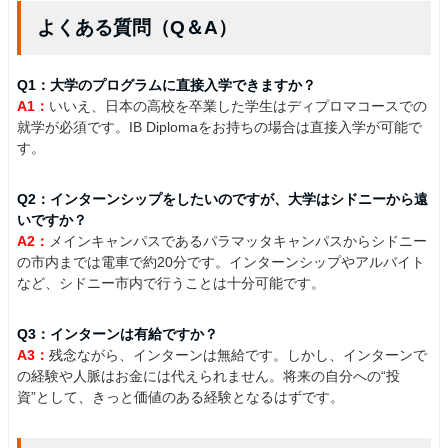
よくある質問（Q＆A）
Q1：大学のプログラムに直接入学できますか？
A1：
いいえ、日本の高校を卒業した学生はディプロマコースでの
就学が必須です。IB Diplomaをお持ちの場合は直接入学が可能で
す。
Q2：インターンシップをしたいのですが、大学はシドニーから遠
いですか？
A2：
メインキャンパスであるパラマッタキャンパスからシドニー
の市内までは電車で約20分です。インターンシップやアルバイト
など、シドニー市内で行うことは十分可能です。
Q3：インターンは有給ですか？
A3：
残念ながら、インターンは無給です。しかし、インターンで
の経験や人脈はお金には代えられません。将来の自分への“投
資”として、きっと価値のある経験となるはずです。