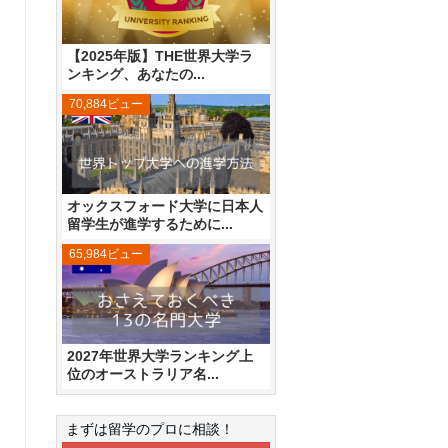
【2025年版】THE世界大学ラ
ンキング、あなたの...
70,884ビュー
オックスフォード大学に日本人
留学生が進学するために...
65,984ビュー
2027年世界大学ランキング上
位のオーストラリア名...
まずは留学のプロに相談！