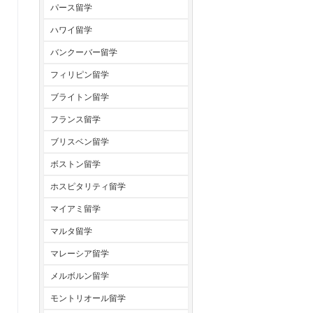
パース留学
ハワイ留学
バンクーバー留学
フィリピン留学
ブライトン留学
フランス留学
ブリスベン留学
ボストン留学
ホスピタリティ留学
マイアミ留学
マルタ留学
マレーシア留学
メルボルン留学
モントリオール留学