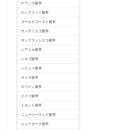
ケアンズ留学
ケンブリッジ留学
ゴールドコースト留学
サンディエゴ留学
サンフランシスコ留学
シアトル留学
シカゴ留学
シドニー留学
スイス留学
スペイン留学
ドイツ留学
トロント留学
ニュージーランド留学
ニューヨーク留学