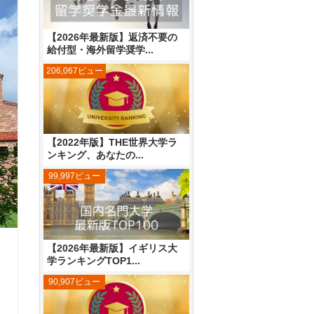
【2026年最新版】返済不要の
給付型・海外留学奨学...
206,067ビュー
【2022年版】THE世界大学ラ
ンキング、あなたの...
99,997ビュー
【2026年最新版】イギリス大
学ランキングTOP1...
90,907ビュー