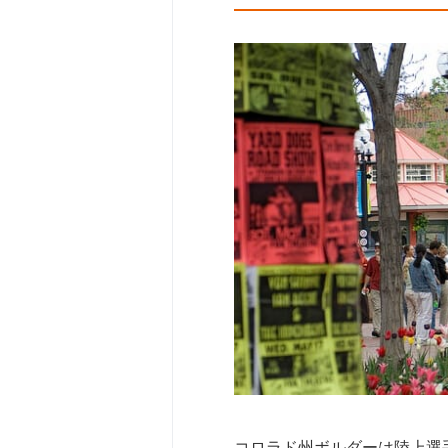
コロラド州ボルダーは陸上選