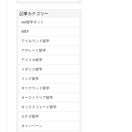
記事カテゴリー
iae留学ネット
WEF
アイルランド留学
アデレード留学
アメリカ留学
イギリス留学
インド留学
オークランド留学
オーストラリア留学
オックスフォード留学
カナダ留学
キャンペーン