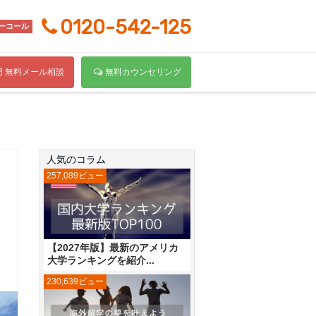
0120-542-125
ーコール
無料メール相談
無料カウンセリング
人気のコラム
257,089ビュー
【2027年版】最新のアメリカ
大学ランキングを紹介...
230,639ビュー