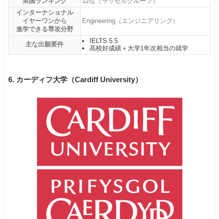
英国ランキング
12位（ラッセルグループ）
インターナショナル
イヤーワンから
Engineering（エンジニアリング）
進学できる専攻分野
IELTS 5.5
主な出願要件
高校好成績＋大学1年次相当の就学
6. カーディフ大学（Cardiff University）