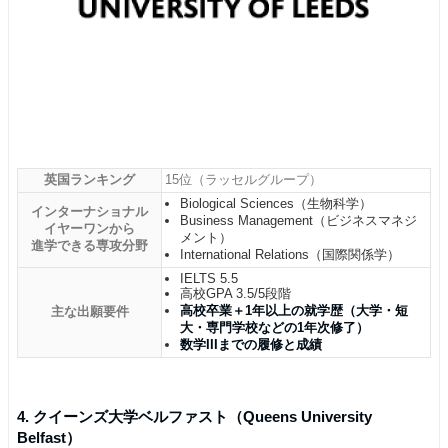
英国ランキング
15位（ラッセルグループ）
Biological Sciences（生物科学）
インターナショナル
Business Management（ビジネスマネジ
イヤーワンから
メント）
進学できる専攻分野
International Relations（国際関係学）
IELTS 5.5
高校GPA 3.5/5段階
高校卒業＋1年以上の就学歴（大学・短
主な出願要件
大・専門学校などの1年次修了）
数学IIIまでの履修と成績
4. クイーンズ大学ベルファスト（Queens University
Belfast）