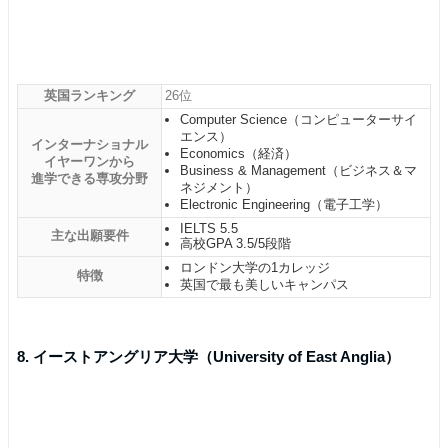
英国ランキング
26位
Computer Science（コンピューターサイ
エンス）
インターナショナル
Economics（経済）
イヤーワンから
Business & Management（ビジネス＆マ
進学できる専攻分野
ネジメント）
Electronic Engineering（電子工学）
IELTS 5.5
主な出願要件
高校GPA 3.5/5段階
ロンドン大学の1カレッジ
特徴
英国で最も美しいキャンパス
8. イーストアングリア大学（University of East Anglia）