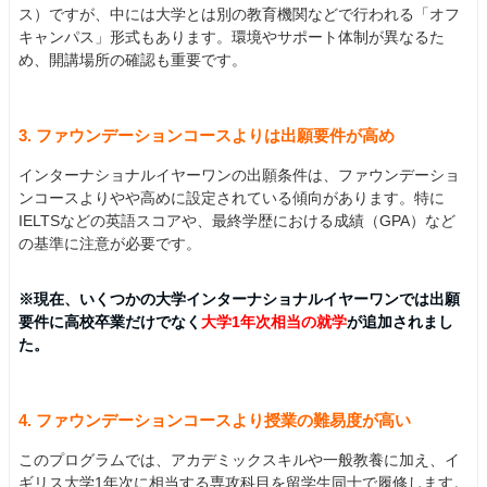
ス）ですが、中には大学とは別の教育機関などで行われる「オフ
キャンパス」形式もあります。環境やサポート体制が異なるた
め、開講場所の確認も重要です。
3. ファウンデーションコースよりは出願要件が高め
インターナショナルイヤーワンの出願条件は、ファウンデーショ
ンコースよりやや高めに設定されている傾向があります。特に
IELTSなどの英語スコアや、最終学歴における成績（GPA）など
の基準に注意が必要です。
※現在、いくつかの大学インターナショナルイヤーワンでは出願
要件に高校卒業だけでなく
大学1年次相当の就学
が追加されまし
た。
4. ファウンデーションコースより授業の難易度が高い
このプログラムでは、アカデミックスキルや一般教養に加え、イ
ギリス大学1年次に相当する専攻科目を留学生同士で履修します。