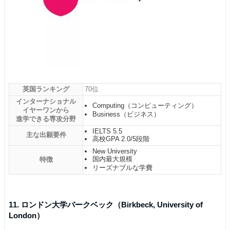
英国ランキング
70位
インターナショナル
Computing（コンピューティング）
イヤーワンから
Business（ビジネス）
進学できる専攻分野
IELTS 5.5
主な出願要件
高校GPA 2.0/5段階
New University
国内最大規模
特徴
リーズナブルな学費
11. ロンドン大学バークベック（Birkbeck, University of
London）