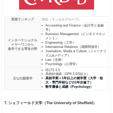
英国ランキング
26位（ラッセルグループ）
Accounting and Finance（会計学と金融
学）
Business Management（ビジネスマネジ
メント）
インターナショナル
Engineering（工学）
イヤーワンから
International Relations（国際関係学）
進学できる専攻分野
Journalism, Media & Culture（ジャーナリ
ズム&メディア）
Law（法律）
Psychology（心理学）
IELTS 5.5
高校好成績（GPA 3.5/5以上）
高校卒業＋1年以上の就学歴（大学・短
主な出願要件
大・専門学校などの1年次修了）
数学履修と成績（Psychology）
7. シェフィールド大学（The University of Sheffield）