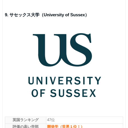
9. サセックス大学（University of Sussex）
英国ランキング
47位
評価の高い学部
開発学（世界１位！）