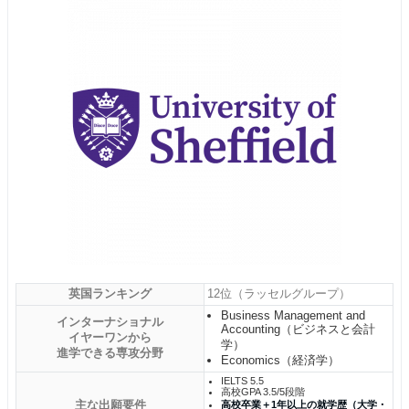
英国ランキング
12位（ラッセルグループ）
Business Management and
インターナショナル
Accounting（ビジネスと会計
イヤーワンから
学）
進学できる専攻分野
Economics（経済学）
IELTS 5.5
高校GPA 3.5/5段階
主な出願要件
高校卒業＋1年以上の就学歴（大学・