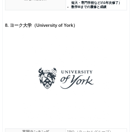
短大・専門学校などの1年次修了）
数学IIIまでの履修と成績
8. ヨーク大学（University of York）
英国ランキング
18位（ラッセルグループ）