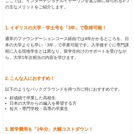
ここでは、インターナショナルイヤーワンを選ぶ際に得られる3つ
の主なメリットをご紹介します。
1. イギリスの大学・学士号を「3年」で取得可能！
通常のファウンデーションコース経由では4年かかるところを、日
本の大学よりも早い「3年」で卒業可能です。入学後すぐに専門課
程に入る現地学生とは異なり、留学生向けのサポートを受けなが
ら、大学1年次相当の内容を学びます。
2. こんな人におすすめ！
以下のようなバックグラウンドを持つ方に特におすすめです。
好成績で卒業した高校生
日本の大学からの編入を希望する方
短大・専門学校・高専の卒業生
3. 留学費用を「1年分」大幅コストダウン！