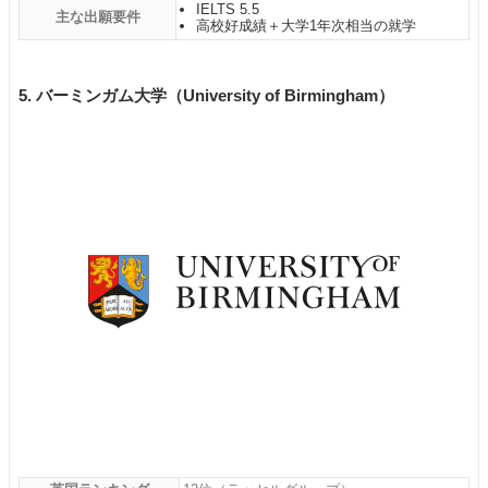
IELTS 5.5
主な出願要件
高校好成績＋大学1年次相当の就学
5. バーミンガム大学（University of Birmingham）