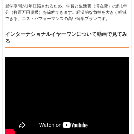
就学期間が1年短縮されるため、学費と生活費（滞在費）の約1年
分（数百万円規模）を節約できます。経済的な負担を大きく軽減
できる、コストパフォーマンスの高い留学プランです。
インターナショナルイヤーワンについて動画で見てみ
る