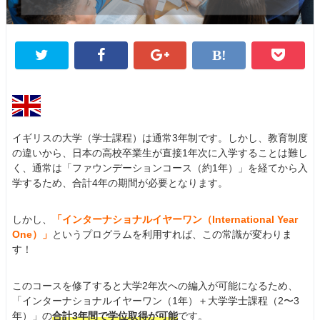
イギリスの大学（学士課程）は通常3年制です。しかし、教育制度
の違いから、日本の高校卒業生が直接1年次に入学することは難し
く、通常は「ファウンデーションコース（約1年）」を経てから入
学するため、合計4年の期間が必要となります。
しかし、
「インターナショナルイヤーワン（International Year
One）」
というプログラムを利用すれば、この常識が変わりま
す！
このコースを修了すると大学2年次への編入が可能になるため、
「インターナショナルイヤーワン（1年）＋大学学士課程（2〜3
年）」の
合計3年間で学位取得が可能
です。