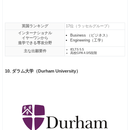
英国ランキング
17位（ラッセルグループ）
インターナショナル
Business （ビジネス）
イヤーワンから
Engineering（工学）
進学できる専攻分野
IELTS 5.5
主な出願要件
高校GPA 4.0/5段階
10. ダラム大学（Durham University）