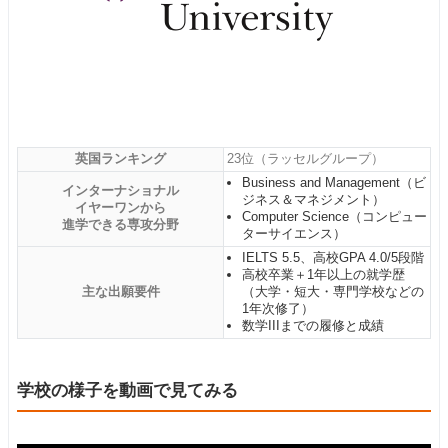
英国ランキング
23位（ラッセルグループ）
Business and Management（ビ
インターナショナル
ジネス＆マネジメント）
イヤーワンから
Computer Science（コンピュー
進学できる専攻分野
ターサイエンス）
IELTS 5.5、高校GPA 4.0/5段階
高校卒業＋1年以上の就学歴
主な出願要件
（大学・短大・専門学校などの
1年次修了）
数学IIIまでの履修と成績
学校の様子を動画で見てみる