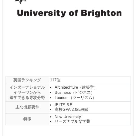
英国ランキング
117位
インターナショナル
Architechture（建築学）
イヤーワンから
Business（ビジネス）
進学できる専攻分野
Tourism（ツーリズム）
IELTS 5.5
主な出願要件
高校GPA 2.0/5段階
New University
特徴
リーズナブルな学費