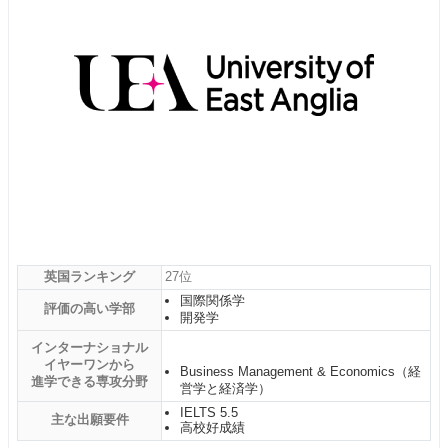
英国ランキング
27位
国際関係学
評価の高い学部
開発学
インターナショナル
イヤーワンから
Business Management & Economics（経
進学できる専攻分野
営学と経済学）
IELTS 5.5
主な出願要件
高校好成績