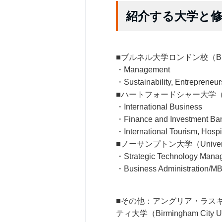
紹介する大学と
■ブルネル大学ロンドン校（Brunel U
・Management
・Sustainability, Entrepreneu
■ハートフォードシャー大学（Univers
・International Business
・Finance and Investment Ba
・International Tourism, Hosp
■ノーサンプトン大学（University
・Strategic Technology Mana
・Business Administration/M
■その他：アングリア・ラスキン大学（
ティ大学（Birmingham City Un