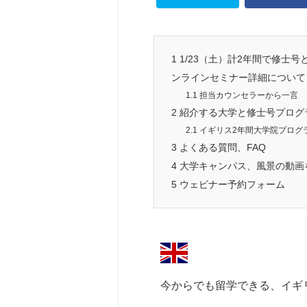
1
1/23（土）計2年間で修士
ンラインセミナー詳細について
1.1
担当カウンセラーから一言
2
紹介する大学と修士号プログ
2.1
イギリス2年間大学院プログ
3
よくある質問、FAQ
4
大学キャンパス、風景の動画
5
ウェビナー予約フォーム
今からでも留学できる、イギ