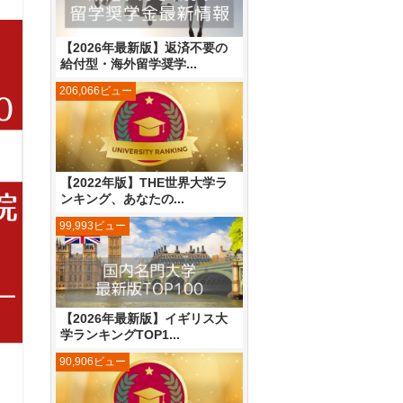
【2026年最新版】返済不要の
給付型・海外留学奨学...
206,066ビュー
【2022年版】THE世界大学ラ
ンキング、あなたの...
99,993ビュー
【2026年最新版】イギリス大
学ランキングTOP1...
90,906ビュー