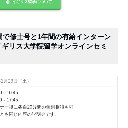
イギリス留学について
2年間で修士号と1年間の有給インターン
イギリス大学院留学オンラインセミ
て
年1月23日（土）
0～10:45
0～17:45
ナー後に各自20分間の個別相談も可
とも同じ内容の説明会です。