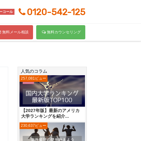
0120-542-125
ーコール
無料メール相談
無料カウンセリング
人気のコラム
257,081ビュー
【2027年版】最新のアメリカ
大学ランキングを紹介...
230,637ビュー