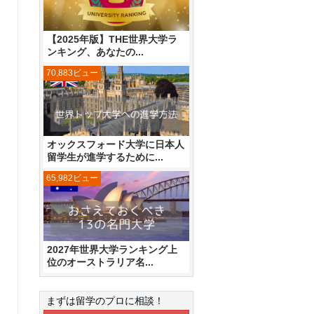
【2025年版】THE世界大学ラ
ンキング、あなたの...
70,883ビュー
オックスフォード大学に日本人
留学生が進学するために...
65,982ビュー
2027年世界大学ランキング上
位のオーストラリア名...
まずは留学のプロに相談！