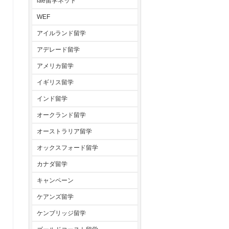
iae留学ネット
WEF
アイルランド留学
アデレード留学
アメリカ留学
イギリス留学
インド留学
オークランド留学
オーストラリア留学
オックスフォード留学
カナダ留学
キャンペーン
ケアンズ留学
ケンブリッジ留学