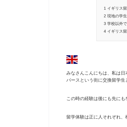
1
イギリス留
2
現地の学生
3
学校以外で
4
イギリス留
みなさんこんにちは、私は日
バースという街に交換留学生
この時の経験は後にも先にも
留学体験は正に人それぞれ、