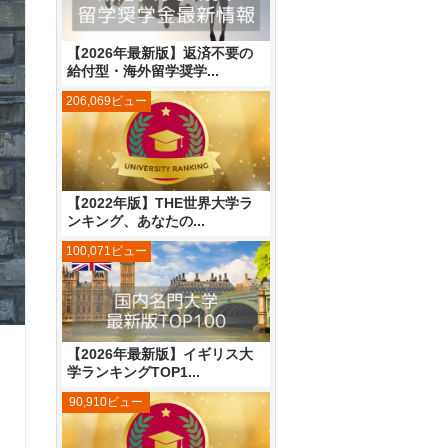
【2026年最新版】返済不要の
給付型・海外留学奨学...
206,069ビュー
【2022年版】THE世界大学ラ
ンキング、あなたの...
100,071ビュー
【2026年最新版】イギリス大
学ランキングTOP1...
90,910ビュー