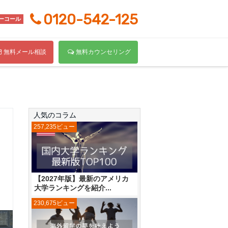
0120-542-125
ーコール
無料メール相談
無料カウンセリング
人気のコラム
257,235ビュー
【2027年版】最新のアメリカ
大学ランキングを紹介...
230,675ビュー