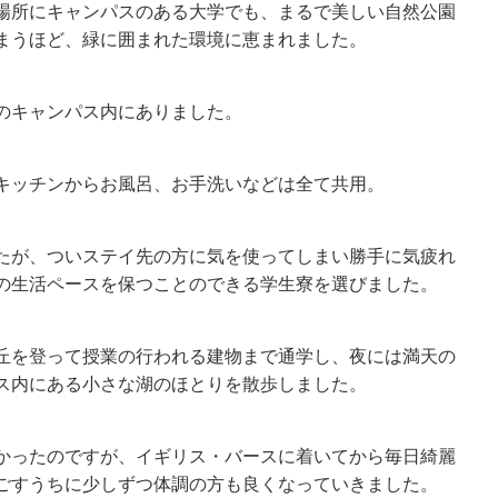
場所にキャンパスのある大学でも、まるで美しい自然公園
まうほど、緑に囲まれた環境に恵まれました。
のキャンパス内にありました。
キッチンからお風呂、お手洗いなどは全て共用。
たが、ついステイ先の方に気を使ってしまい勝手に気疲れ
の生活ペースを保つことのできる学生寮を選びました。
丘を登って授業の行われる建物まで通学し、夜には満天の
ス内にある小さな湖のほとりを散歩しました。
かったのですが、イギリス・バースに着いてから毎日綺麗
ごすうちに少しずつ体調の方も良くなっていきました。