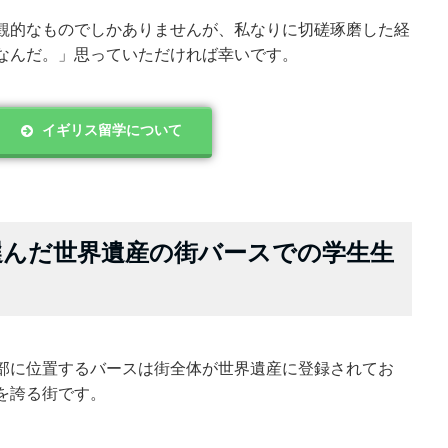
観的なものでしかありませんが、私なりに切磋琢磨した経
なんだ。」思っていただければ幸いです。
イギリス留学について
選んだ世界遺産の街バースでの学生生
部に位置するバースは街全体が世界遺産に登録されてお
を誇る街です。