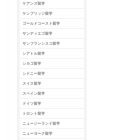
ケアンズ留学
ケンブリッジ留学
ゴールドコースト留学
サンディエゴ留学
サンフランシスコ留学
シアトル留学
シカゴ留学
シドニー留学
スイス留学
スペイン留学
ドイツ留学
トロント留学
ニュージーランド留学
ニューヨーク留学