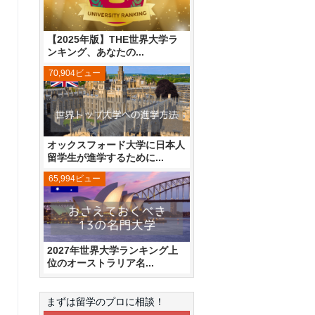
【2025年版】THE世界大学ラ
ンキング、あなたの...
70,904ビュー
オックスフォード大学に日本人
留学生が進学するために...
65,994ビュー
2027年世界大学ランキング上
位のオーストラリア名...
まずは留学のプロに相談！