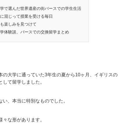
学で選んだ世界遺産の街バースでの学生生活
に混じって授業を受ける毎日
も楽しみを見つけて
学体験談、バースでの交換留学まとめ
本の大学に通っていた3年生の夏から10ヶ月、イギリスの
として留学しました。
ない、本当に特別なものでした。
様々な形があります。