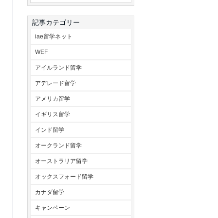
記事カテゴリー
iae留学ネット
WEF
アイルランド留学
アデレード留学
アメリカ留学
イギリス留学
インド留学
オークランド留学
オーストラリア留学
オックスフォード留学
カナダ留学
キャンペーン