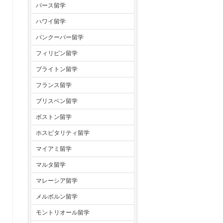
パース留学
ハワイ留学
バンクーバー留学
フィリピン留学
ブライトン留学
フランス留学
ブリスベン留学
ボストン留学
ホスピタリティ留学
マイアミ留学
マルタ留学
マレーシア留学
メルボルン留学
モントリオール留学