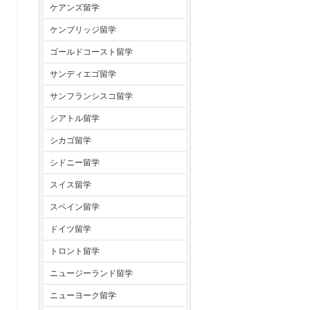
ケアンズ留学
ケンブリッジ留学
ゴールドコースト留学
サンディエゴ留学
サンフランシスコ留学
シアトル留学
シカゴ留学
シドニー留学
スイス留学
スペイン留学
ドイツ留学
トロント留学
ニュージーランド留学
ニューヨーク留学