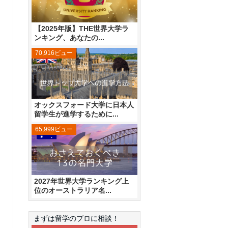
【2025年版】THE世界大学ラ
ンキング、あなたの...
70,916ビュー
オックスフォード大学に日本人
留学生が進学するために...
65,999ビュー
2027年世界大学ランキング上
位のオーストラリア名...
まずは留学のプロに相談！