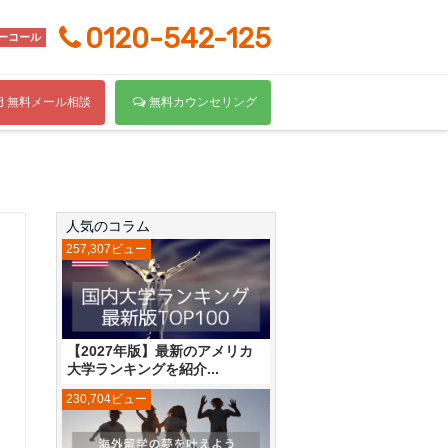
0120-542-125
ーコール
無料メール相談
無料カウンセリング
人気のコラム
257,307ビュー
【2027年版】最新のアメリカ
大学ランキングを紹介...
230,704ビュー