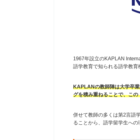
1967年設立のKAPLAN Inte
語学教育で知られる語学教育
KAPLANの教師陣は大学
グを積み重ねることで、この
併せて教師の多くは第2言語
ることから、語学留学生への