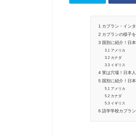
1
カプラン・インタ
2
カプランの様子を
3
国別に紹介！日本
3.1
アメリカ
3.2
カナダ
3.3
イギリス
4
実は穴場！日本人
5
国別に紹介！日本
5.1
アメリカ
5.2
カナダ
5.3
イギリス
6
語学学校カプラン