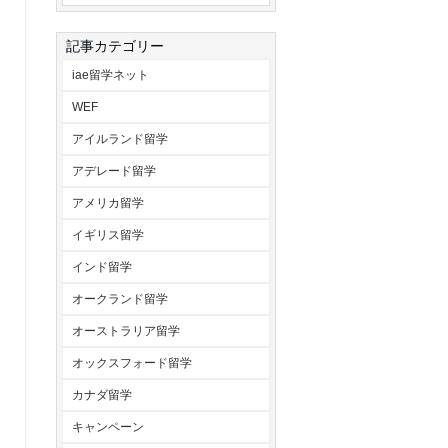
記事カテゴリー
iae留学ネット
WEF
アイルランド留学
アデレード留学
アメリカ留学
イギリス留学
インド留学
オークランド留学
オーストラリア留学
オックスフォード留学
カナダ留学
キャンペーン