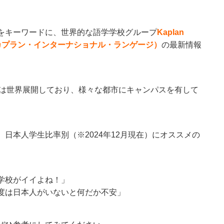
をキーワードに、世界的な語学学校グループ
Kaplan
guages（カプラン・インターナショナル・ランゲージ）
の最新情報
ン）は世界展開しており、様々な都市にキャンパスを有して
日本人学生比率別（※2024年12月現在）にオススメの
学校がイイよね！」
度は日本人がいないと何だか不安」