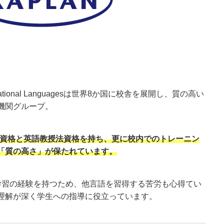
rnational Languagesは世界8か国に校舎を展開し、質の高い
機関グループ。
卒業資格と英語教授法資格を持ち、更に校内でのトレーニン
「質の高さ」が保たれています。
学習の経験を持つため、他言語を習得する苦労も心得てい
理解が深く学生への指導に役立っています。