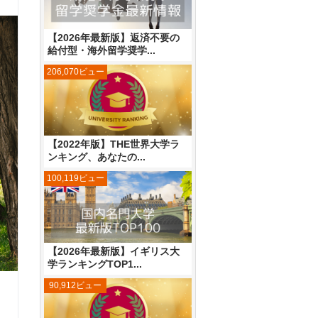
【2026年最新版】返済不要の
給付型・海外留学奨学...
206,070ビュー
【2022年版】THE世界大学ラ
ンキング、あなたの...
100,119ビュー
【2026年最新版】イギリス大
学ランキングTOP1...
90,912ビュー