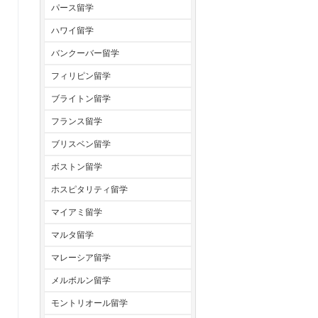
パース留学
ハワイ留学
バンクーバー留学
フィリピン留学
ブライトン留学
フランス留学
ブリスベン留学
ボストン留学
ホスピタリティ留学
マイアミ留学
マルタ留学
マレーシア留学
メルボルン留学
モントリオール留学