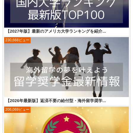
【2027年版】最新のアメリカ大学ランキングを紹介...
230,668ビュー
【2026年最新版】返済不要の給付型・海外留学奨学...
206,069ビュー