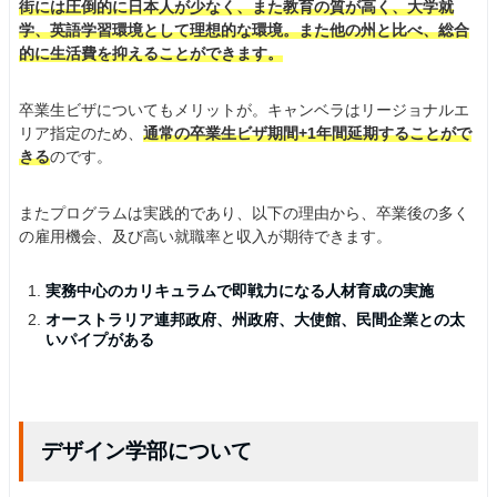
街には圧倒的に日本人が少なく、また教育の質が高く、大学就
学、英語学習環境として理想的な環境。また他の州と比べ、総合
的に生活費を抑えることができます。
卒業生ビザについてもメリットが。キャンベラはリージョナルエ
リア指定のため、
通常の卒業生ビザ期間+1年間延期することがで
きる
のです。
またプログラムは実践的であり、以下の理由から、卒業後の多く
の雇用機会、及び高い就職率と収入が期待できます。
実務中心のカリキュラムで即戦力になる人材育成の実施
オーストラリア連邦政府、州政府、大使館、民間企業との太
いパイプがある
デザイン学部について