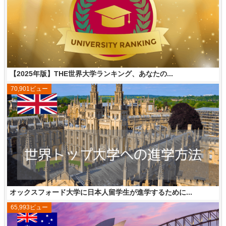
【2025年版】THE世界大学ランキング、あなたの...
70,901ビュー
オックスフォード大学に日本人留学生が進学するために...
65,993ビュー