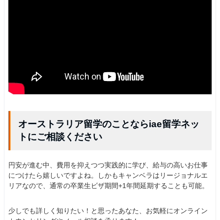
オーストラリア留学のことならiae留学ネッ
トにご相談ください
円安が進む中、費用を抑えつつ実践的に学び、給与の高いお仕事
につけたら嬉しいですよね。しかもキャンベラはリージョナルエ
リアなので、通常の卒業生ビザ期間+1年間延期することも可能。
少しでも詳しく知りたい！と思ったあなた、お気軽にオンライン