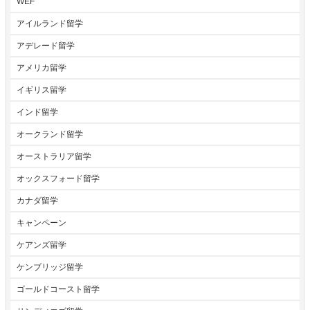
WEF
アイルランド留学
アデレード留学
アメリカ留学
イギリス留学
インド留学
オークランド留学
オーストラリア留学
オックスフォード留学
カナダ留学
キャンペーン
ケアンズ留学
ケンブリッジ留学
ゴールドコースト留学