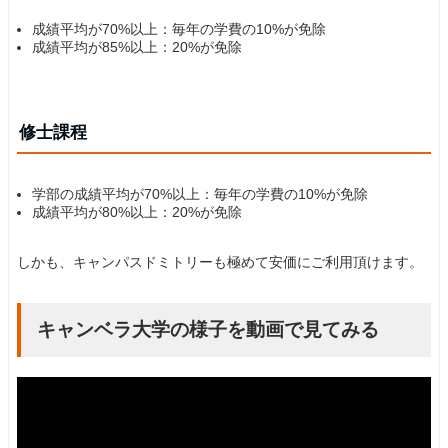
成績平均が70%以上：毎年の学費の10%が免除
成績平均が85%以上：20%が免除
修士課程
学部の成績平均が70%以上：毎年の学費の10%が免除
成績平均が80%以上：20%が免除
しかも、キャンパスドミトリーも極めて安価にご利用頂けます。
キャンベラ大学の様子を動画で見てみる​