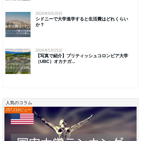
2020年8月20日
シドニーで大学進学すると生活費はどれくらい
か？
2026年5月25日
【写真で紹介】ブリティッシュコロンビア大学
（UBC）オカナガ...
人気のコラム
257,216ビュー