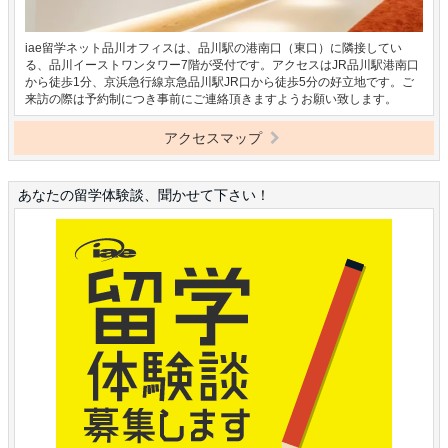
iae留学ネット品川オフィスは、品川駅の港南口（東口）に隣接してい
る、品川イーストワンタワー7階が受付です。アクセスはJR品川駅港南口
から徒歩1分、京浜急行線京急品川駅JR口から徒歩5分の好立地です。ご
来訪の際は予約制につき事前にご連絡頂きますようお願い致します。
アクセスマップ
あなたの留学体験談、聞かせて下さい！