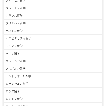
フィリピン留学
ブライトン留学
フランス留学
ブリスベン留学
ボストン留学
ホスピタリティ留学
マイアミ留学
マルタ留学
マレーシア留学
メルボルン留学
モントリオール留学
ロサンゼルス留学
ロシア留学
ロンドン留学