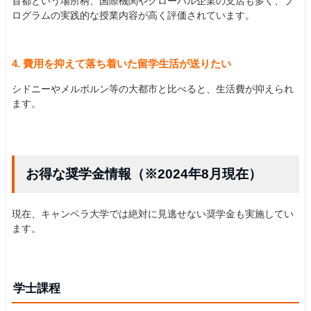
首都という場所柄、国際機関やグローバル企業の支店も多く、プ
ログラムの実践的な授業内容が高く評価されています。
4. 費用を抑えて落ち着いた留学生活が送りたい
シドニーやメルボルン等の大都市と比べると、生活費が抑えられ
ます。
お得な奨学金情報（※2024年8月現在）
現在、キャンベラ大学では絶対に見逃せない奨学金も実施してい
ます。
学士課程