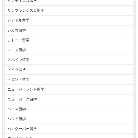
サンディエゴ留学
サンフランシスコ留学
シアトル留学
シカゴ留学
シドニー留学
スイス留学
スペイン留学
ドイツ留学
トロント留学
ニュージーランド留学
ニューヨーク留学
パース留学
ハワイ留学
バンクーバー留学