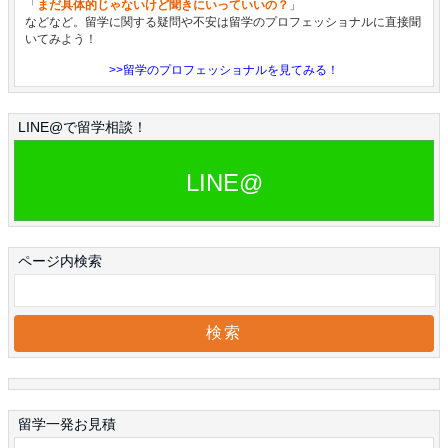
「
まだ具体的じゃないけど聞きにいっていいの？
」
などなど。留学に関する疑問や不安は留学のプロフェッショナルに直接聞
いてみよう！
>>留学のプロフェッショナルを見てみる！
LINE@で留学相談！
LINE@
ページ内検索
留学一発お見積