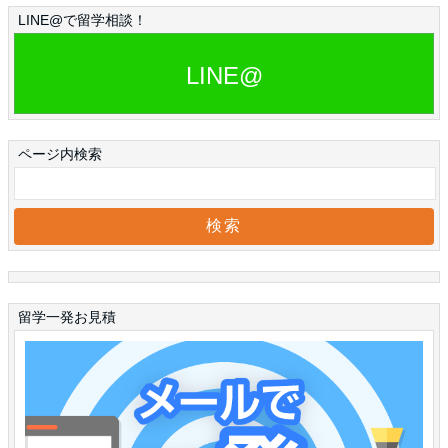
LINE@で留学相談！
LINE@
ページ内検索
留学一発お見積