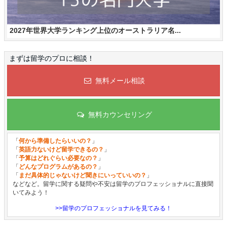
2027年世界大学ランキング上位のオーストラリア名...
まずは留学のプロに相談！
無料メール相談
無料カウンセリング
「
何から準備したらいいの？
」
「
英語力ないけど留学できるの？
」
「
予算はどれぐらい必要なの？
」
「
どんなプログラムがあるの？
」
「
まだ具体的じゃないけど聞きにいっていいの？
」
などなど。留学に関する疑問や不安は留学のプロフェッショナルに直接聞
いてみよう！
>>留学のプロフェッショナルを見てみる！