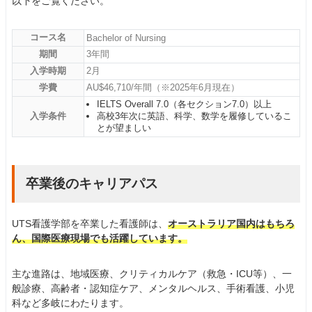
以下をご覧ください。
コース名
Bachelor of Nursing
期間
3年間
入学時期
2月
学費
AU$46,710/年間（※2025年6月現在）
IELTS Overall 7.0（各セクション7.0）以上
入学条件
高校3年次に英語、科学、数学を履修しているこ
とが望ましい
卒業後のキャリアパス
UTS看護学部を卒業した看護師は、
オーストラリア国内はもちろ
ん、国際医療現場でも活躍しています。
主な進路は、地域医療、クリティカルケア（救急・ICU等）、一
般診療、高齢者・認知症ケア、メンタルヘルス、手術看護、小児
科など多岐にわたります。