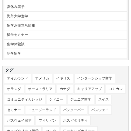
夏休み留学
海外大学進学
留学お役立ち情報
留学セミナー
留学体験談
語学留学
タグ
アイルランド
アメリカ
イギリス
インターンシップ留学
オランダ
オーストラリア
カナダ
キャリアアップ
コミカレ
コミュニティカレッジ
シドニー
ジュニア留学
スイス
セミナー
ニュージーランド
バンクーバー
パスウェイ
パスウェイ留学
フィリピン
ホスピタリティ