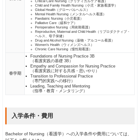
Critical Care Nursing（クリティカルケア看護）
Child and Family Health Nursing（小児・家族看護学）
Global Health（グローバルヘルス）
Mental Health Nursing（メンタルヘルス看護）
Paediatric Nursing（小児看護）
Palliative Care（緩和ケア）
Perioperative Nursing（周術期看護）
Reproductive, Maternal and Child Health（リプロダクティブ・
ヘルス、母子保健）
Drug and Alcohol Nursing（薬物・アルコール看護）
Women's Health（ウィメンズヘルス）
Chronic Care Nursing（慢性期看護）
Foundations of Nursing Practice 3B
（看護実践の基礎 3B）
Empathy and Compassion for Nursing Practice
（看護実践に対する共感・思いやり）
春学期
Transition to Professional Practice
（専門的実践への移行）
Leading, Teaching and Mentoring
（指導・教育・メンタリング）
入学条件・費用
Bachelor of Nursing（看護学）への入学条件や費用については、