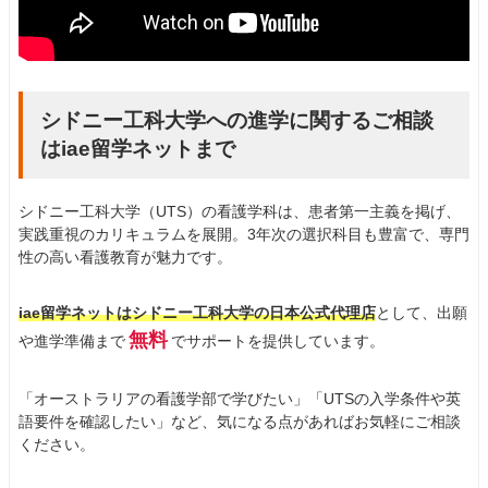
シドニー工科大学への進学に関するご相談
はiae留学ネットまで
シドニー工科大学（UTS）の看護学科は、患者第一主義を掲げ、
実践重視のカリキュラムを展開。3年次の選択科目も豊富で、専門
性の高い看護教育が魅力です。
iae留学ネットはシドニー工科大学の日本公式代理店
として、出願
無料
や進学準備まで
でサポートを提供しています。
「オーストラリアの看護学部で学びたい」「UTSの入学条件や英
語要件を確認したい」など、気になる点があればお気軽にご相談
ください。