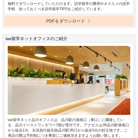
無料でダウンロードしていただけます。語学留学の費用やオススメの語学
学校、知っておくべき語学留学TIPSをご紹介しています。
PDFをダウンロード
iae留学ネットオフィスのご紹介
iae留学ネット品川オフィスは、品川駅の港南口（東口）に隣接してい
る、品川イーストワンタワー7階が受付です。アクセスはJR品川駅港南口
から徒歩1分、京浜急行線京急品川駅JR口から徒歩5分の好立地です。ご
来訪の際は予約制につき事前にご連絡頂きますようお願い致します。