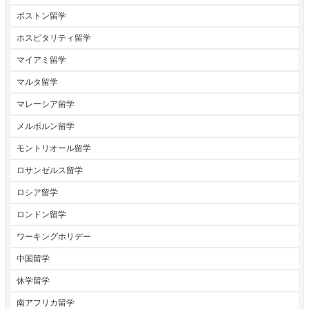
ボストン留学
ホスピタリティ留学
マイアミ留学
マルタ留学
マレーシア留学
メルボルン留学
モントリオール留学
ロサンゼルス留学
ロシア留学
ロンドン留学
ワーキングホリデー
中国留学
休学留学
南アフリカ留学