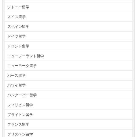
シドニー留学
スイス留学
スペイン留学
ドイツ留学
トロント留学
ニュージーランド留学
ニューヨーク留学
パース留学
ハワイ留学
バンクーバー留学
フィリピン留学
ブライトン留学
フランス留学
ブリスベン留学