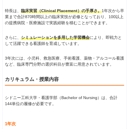
特長は、
臨床実習（Clinical Placement）の手厚さ。
1年次から卒
業まで合計870時間以上の臨床実技が必修となっており、100以上
の提携病院・医療施設で実践経験を積むことができます。
さらに、
シミュレーションを多用した学習機会
により、即戦力と
して活躍できる看護師を育成しています。
3年次には、小児科、救急医療、手術看護、薬物・アルコール看護
など、臨床専門分野の選択科目が豊富に用意されています。
カリキュラム・授業内容
シドニー工科大学・看護学部（Bachelor of Nursing）は、合計
144単位の履修が必要です。
1年次