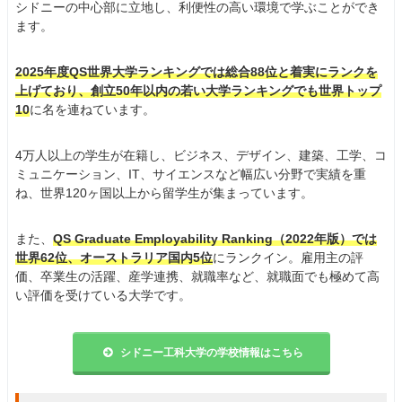
シドニーの中心部に立地し、利便性の高い環境で学ぶことができ
ます。
2025年度QS世界大学ランキングでは総合88位と着実にランクを
上げており、創立50年以内の若い大学ランキングでも世界トップ
10
に名を連ねています。
4万人以上の学生が在籍し、ビジネス、デザイン、建築、工学、コ
ミュニケーション、IT、サイエンスなど幅広い分野で実績を重
ね、世界120ヶ国以上から留学生が集まっています。
また、
QS Graduate Employability Ranking（2022年版）では
世界62位、オーストラリア国内5位
にランクイン。雇用主の評
価、卒業生の活躍、産学連携、就職率など、就職面でも極めて高
い評価を受けている大学です。
シドニー工科大学の学校情報はこちら