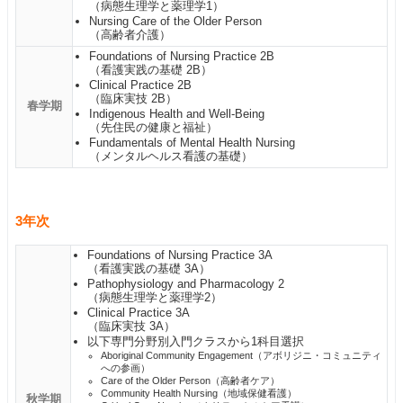
（病態生理学と薬理学1）
Nursing Care of the Older Person
（高齢者介護）
Foundations of Nursing Practice 2B
（看護実践の基礎 2B）
Clinical Practice 2B
（臨床実技 2B）
春学期
Indigenous Health and Well-Being
（先住民の健康と福祉）
Fundamentals of Mental Health Nursing
（メンタルヘルス看護の基礎）
3年次
Foundations of Nursing Practice 3A
（看護実践の基礎 3A）
Pathophysiology and Pharmacology 2
（病態生理学と薬理学2）
Clinical Practice 3A
（臨床実技 3A）
以下専門分野別入門クラスから1科目選択
Aboriginal Community Engagement（アボリジニ・コミュニティ
への参画）
Care of the Older Person（高齢者ケア）
Community Health Nursing（地域保健看護）
秋学期