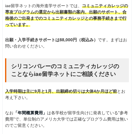
iae留学ネットの海外進学サポートでは、
コミュニティカレッジの
専攻プログラムの選定から出願書類の案内、出願のサポート、合
格後のご出発までのコミュニティカレッジとの事務手続きまで行
っています。
出願・入学手続きサポートは88,000円（税込み）
です。まずはお
問い合わせください。
シリコンバレーのコミュニティカレッジの
ことならiae留学ネットにご相談ください
入学時期は主に9月と1月、出願締め切りは大体4か月ほど前
とお
考え下さい。
なお
「年間概算費用」
は各学校が留学生向けに発表している"参考
費用"で、単位制のアメリカ大学では正確なプログラム費用は無い
のでご留意ください。