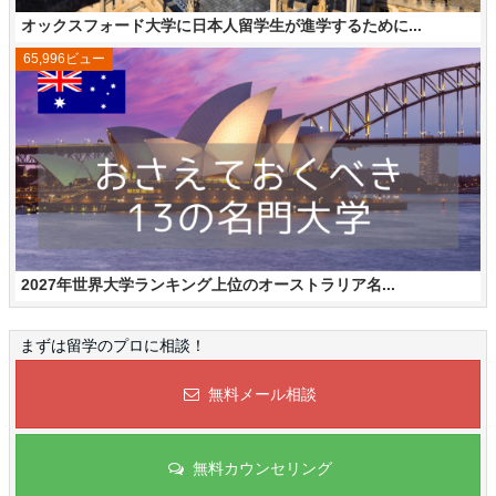
オックスフォード大学に日本人留学生が進学するために...
65,996ビュー
2027年世界大学ランキング上位のオーストラリア名...
まずは留学のプロに相談！
無料メール相談
無料カウンセリング