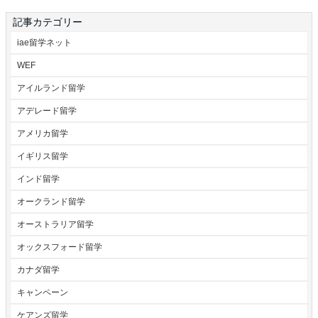
記事カテゴリー
iae留学ネット
WEF
アイルランド留学
アデレード留学
アメリカ留学
イギリス留学
インド留学
オークランド留学
オーストラリア留学
オックスフォード留学
カナダ留学
キャンペーン
ケアンズ留学