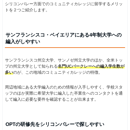
シリコンバレー方面でのコミュニティカレッジに留学するメリッ
トを２つご紹介します。
サンフランシスコ・ベイエリアにある4年制大学への
編入がしやすい
サンフランシスコ州立大学、サンノゼ州立大学のほか、全米トッ
プの州立大学として知られる
名門UCバークレーへの編入学生数が
多い
のが、この地域のコミュニティカレッジの特徴。
周辺地域にある大学編入のための情報が入手しやすく、学校スタ
ッフのほか実際に希望大学に編入した卒業生へのコンタクトを通
して編入に必要な要件を確認することが出来ます。
OPTの研修先をシリコンバレーで探しやすい