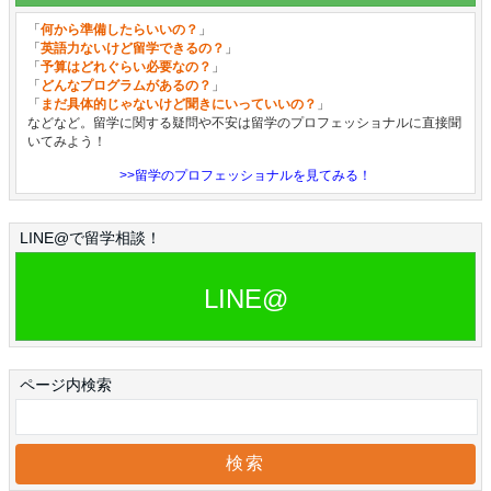
「
何から準備したらいいの？
」
「
英語力ないけど留学できるの？
」
「
予算はどれぐらい必要なの？
」
「
どんなプログラムがあるの？
」
「
まだ具体的じゃないけど聞きにいっていいの？
」
などなど。留学に関する疑問や不安は留学のプロフェッショナルに直接聞
いてみよう！
>>留学のプロフェッショナルを見てみる！
LINE@で留学相談！
LINE@
ページ内検索