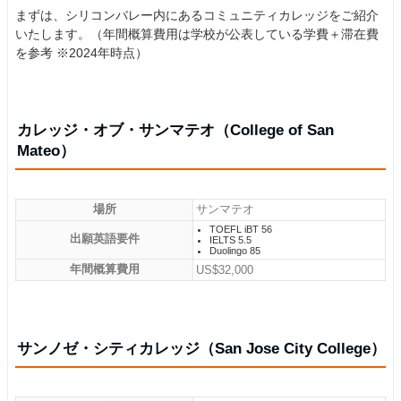
まずは、シリコンバレー内にあるコミュニティカレッジをご紹介
いたします。（年間概算費用は学校が公表している学費＋滞在費
を参考 ※2024年時点）
カレッジ・オブ・サンマテオ（College of San
Mateo）
場所
サンマテオ
TOEFL iBT 56
出願英語要件
IELTS 5.5
Duolingo 85
年間概算費用
US$32,000
サンノゼ・シティカレッジ（San Jose City College）