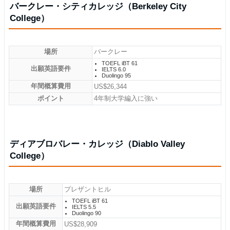
バークレー・シティカレッジ（Berkeley City
College）
場所
バークレー
TOEFL iBT 61
出願英語要件
IELTS 6.0
Duolingo 95
年間概算費用
US$26,344
ポイント
4年制大学編入に強い
ディアブロバレー・カレッジ（Diablo Valley
College）
場所
プレザントヒル
TOEFL iBT 61
出願英語要件
IELTS 5.5
Duolingo 90
年間概算費用
US$28,909