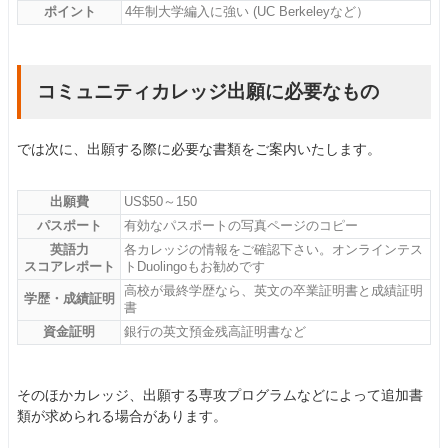
ポイント
4年制大学編入に強い (UC Berkeleyなど）
コミュニティカレッジ出願に必要なもの
では次に、出願する際に必要な書類をご案内いたします。
出願費
US$50～150
パスポート
有効なパスポートの写真ページのコピー
英語力
各カレッジの情報をご確認下さい。オンラインテス
スコアレポート
トDuolingoもお勧めです
高校が最終学歴なら、英文の卒業証明書と成績証明
学歴・成績証明
書
資金証明
銀行の英文預金残高証明書など
そのほかカレッジ、出願する専攻プログラムなどによって追加書
類が求められる場合があります。