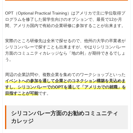
OPT（Optional Practical Training）はアメリカで主に学位取得プ
ログラムを修了した留学生向けのオプションで、最長で12か月
間、アメリカ国内で有給の企業研修に参加することが出来ます。
実際のところ研修先は全米で探せるので、他州の大学の卒業者が
シリコンバレーで探すことも出来ますが、やはりシリコンバレー
方面のコミュニティカレッジなら「地の利」が期待できるでしょ
う。
周辺の企業訪問や、複数企業を集めてのワークショップといった
イベントへの参加を通して企業とのコネクション構築を見込めま
すし、シリコンバレーでのOPTを通して「アメリカでの就職」を
目指すことが可能
です。
シリコンバレー方面のお勧めコミュニティ
カレッジ