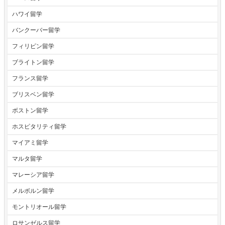
ハワイ留学
バンクーバー留学
フィリピン留学
ブライトン留学
フランス留学
ブリスベン留学
ボストン留学
ホスピタリティ留学
マイアミ留学
マルタ留学
マレーシア留学
メルボルン留学
モントリオール留学
ロサンゼルス留学