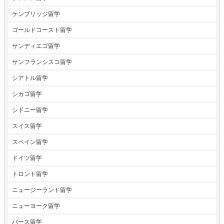
ケンブリッジ留学
ゴールドコースト留学
サンディエゴ留学
サンフランシスコ留学
シアトル留学
シカゴ留学
シドニー留学
スイス留学
スペイン留学
ドイツ留学
トロント留学
ニュージーランド留学
ニューヨーク留学
パース留学