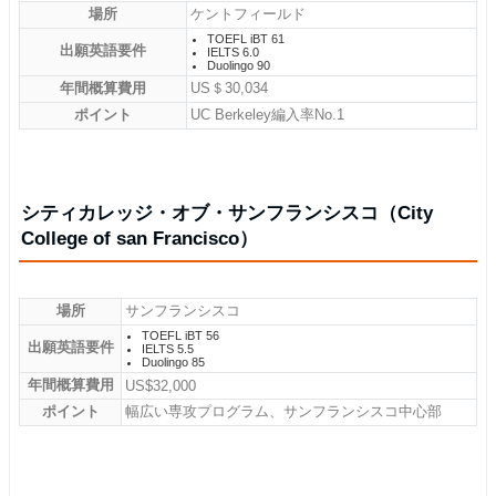
場所
ケントフィールド
TOEFL iBT 61
出願英語要件
IELTS 6.0
Duolingo 90
年間概算費用
US＄30,034
ポイント
UC Berkeley編入率No.1
シティカレッジ・オブ・サンフランシスコ（City
College of san Francisco）
場所
サンフランシスコ
TOEFL iBT 56
出願英語要件
IELTS 5.5
Duolingo 85
年間概算費用
US$32,000
ポイント
幅広い専攻プログラム、サンフランシスコ中心部