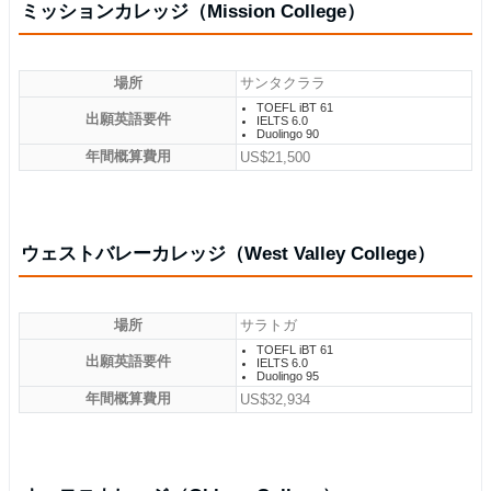
ミッションカレッジ（Mission College）
場所
サンタクララ
TOEFL iBT 61
出願英語要件
IELTS 6.0
Duolingo 90
年間概算費用
US$21,500
ウェストバレーカレッジ（West Valley College）
場所
サラトガ
TOEFL iBT 61
出願英語要件
IELTS 6.0
Duolingo 95
年間概算費用
US$32,934