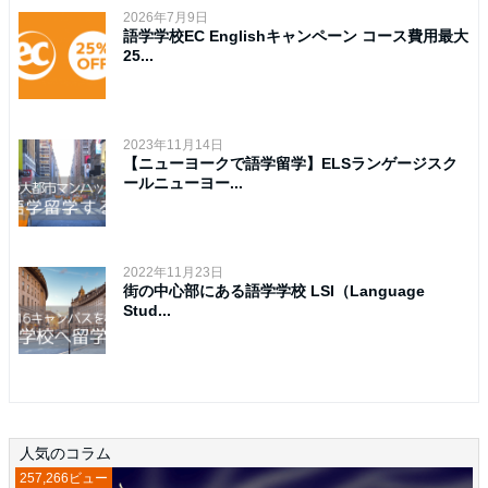
2026年7月9日
語学学校EC Englishキャンペーン コース費用最大
25...
2023年11月14日
【ニューヨークで語学留学】ELSランゲージスク
ールニューヨー...
2022年11月23日
街の中心部にある語学学校 LSI（Language
Stud...
人気のコラム
257,266ビュー